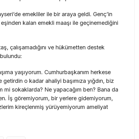
seri’de emekliler ile bir araya geldi. Genç’in
ş eşinden kalan emekli maaşı ile geçinemediğini
ttaş, çalışamadığını ve hükümetten destek
 bulundu:
başıma yaşıyorum. Cumhurbaşkanım herkese
 getirdin o kadar ahaliyi başımıza yığdın, biz
lim mi sokaklarda? Ne yapacağım ben? Bana da
den. İş göremiyorum, bir yerlere gidemiyorum,
dizlerim kireçlenmiş yürüyemiyorum ameliyat