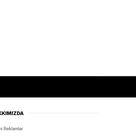
KKIMIZDA
i Reklamlar