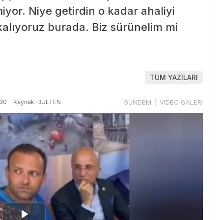
yor. Niye getirdin o kadar ahaliyi
kalıyoruz burada. Biz sürünelim mi
TÜM YAZILARI
:30
Kaynak: BULTEN
GÜNDEM
VIDEO GALERİ