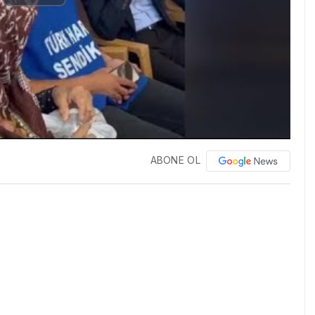
Play
Video
ABONE OL