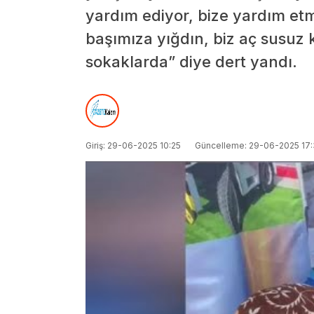
yardım ediyor, bize yardım etmi
başımıza yığdın, biz aç susuz 
sokaklarda” diye dert yandı.
Giriş: 29-06-2025 10:25
Güncelleme: 29-06-2025 17