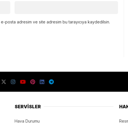
 e-posta adresim ve site adresim bu tarayıcıya kaydedilsin.
SERVİSLER
HA
Hava Durumu
Resm