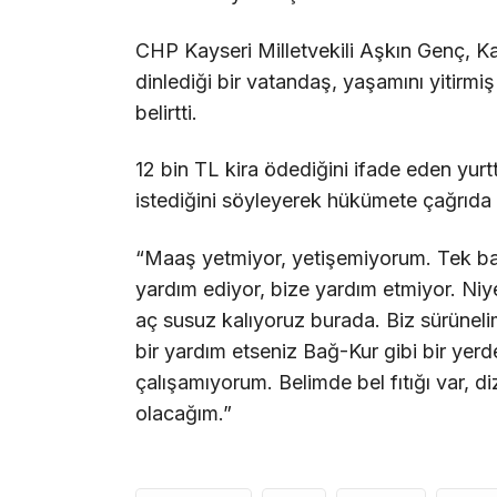
CHP Kayseri Milletvekili Aşkın Genç, Kay
dinlediği bir vatandaş, yaşamını yitirmi
belirtti.
12 bin TL kira ödediğini ifade eden yur
istediğini söyleyerek hükümete çağrıda
“Maaş yetmiyor, yetişemiyorum. Tek 
yardım ediyor, bize yardım etmiyor. Niye
aç susuz kalıyoruz burada. Biz sürüne
bir yardım etseniz Bağ-Kur gibi bir yer
çalışamıyorum. Belimde bel fıtığı var, 
olacağım.”