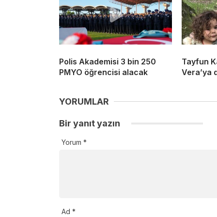
Polis Akademisi 3 bin 250
Tayfun K
PMYO öğrencisi alacak
Vera’ya 
YORUMLAR
Bir yanıt yazın
Yorum
*
Ad
*