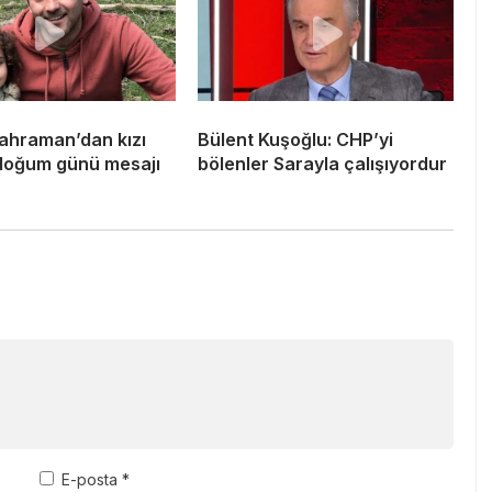
ahraman’dan kızı
Bülent Kuşoğlu: CHP’yi
doğum günü mesajı
bölenler Sarayla çalışıyordur
E-posta
*