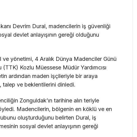
anı Devrim Dural, madencilerin iş güvenliği
 sosyal devlet anlayışının gereği olduğunu
 ve yönetimi, 4 Aralık Dünya Madenciler Günü
 (TTK) Kozlu Müessese Müdür Yardımcısı
retin ardından maden işçileriyle bir araya
 talep ve beklentilerini dinledi.
iliğin Zonguldak’ın tarihine alın teriyle
yledi. Madencilerin, bölgenin en köklü ve en
rubunu oluşturduğunu belirten Dural, iş
ilmesinin sosyal devlet anlayışının gereği