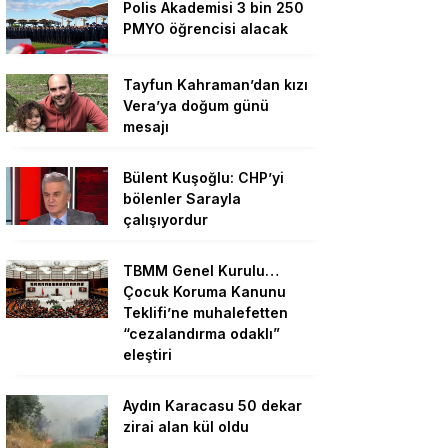
Polis Akademisi 3 bin 250
PMYO öğrencisi alacak
Tayfun Kahraman’dan kızı
Vera’ya doğum günü
mesajı
Bülent Kuşoğlu: CHP’yi
bölenler Sarayla
çalışıyordur
TBMM Genel Kurulu…
Çocuk Koruma Kanunu
Teklifi’ne muhalefetten
“cezalandırma odaklı”
eleştiri
Aydın Karacasu 50 dekar
zirai alan kül oldu