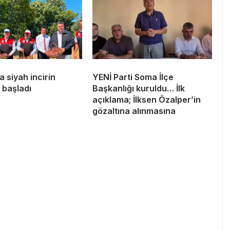
 siyah incirin
YENİ Parti Soma İlçe
 başladı
Başkanlığı kuruldu… İlk
açıklama; İlksen Özalper’in
gözaltına alınmasına