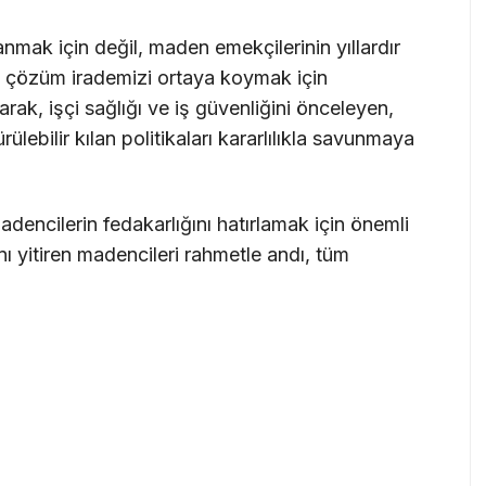
mak için değil, maden emekçilerinin yıllardır
e çözüm irademizi ortaya koymak için
rak, işçi sağlığı ve iş güvenliğini önceleyen,
lebilir kılan politikaları kararlılıkla savunmaya
encilerin fedakarlığını hatırlamak için önemli
ı yitiren madencileri rahmetle andı, tüm