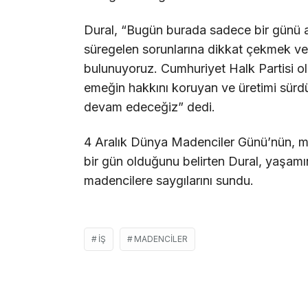
Dural, “Bugün burada sadece bir günü an
süregelen sorunlarına dikkat çekmek v
bulunuyoruz. Cumhuriyet Halk Partisi ola
emeğin hakkını koruyan ve üretimi sürdürü
devam edeceğiz” dedi.
4 Aralık Dünya Madenciler Günü’nün, mad
bir gün olduğunu belirten Dural, yaşamın
madencilere saygılarını sundu.
IŞ
MADENCILER