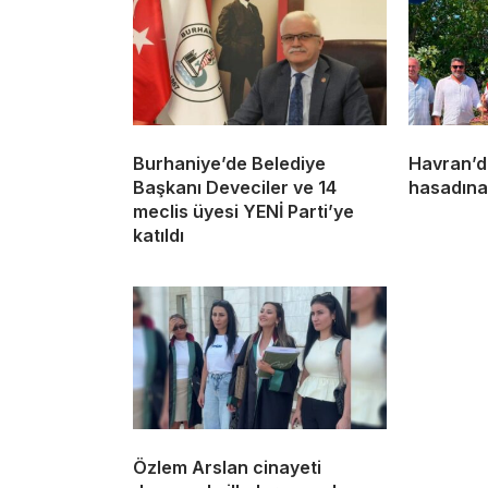
Burhaniye’de Belediye
Havran’da
Başkanı Deveciler ve 14
hasadına
meclis üyesi YENİ Parti’ye
katıldı
Özlem Arslan cinayeti