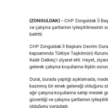
(ZONGULDAK)
– CHP Zonguldak İl Başk
ve çalışma şartlarının iyileştirilmesinin
belirtti.
CHP Zonguldak İl Başkanı Devrim Dural
kapsamında Türkiye Taşkömürü Kurumu
Kadir Dalkılıç’ı ziyaret etti. Heyet, ziya
gelerek çalışma koşullarına ilişkin sorun,
Dural, burada yaptığı açıklamada, madenc
kazınmış bir emek geleneği olduğunu sö
ağır çalışma koşullarına sahip meslek g
güvenliği ve çalışma şartlarının iyileştir
olduğunu vurguladı.