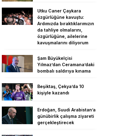
Utku Caner Çaykara
özgürlüğüne kavuştu:
Ardımızda bıraktıklarımızın
da tahliye olmalarını,
özgürlüğüne, ailelerine
kavuşmalarını diliyorum
Şam Büyükelçisi
Yılmaz’dan Ceramana’daki
bombalı saldırıya kınama
Beşiktaş, Çekya’da 10
kişiyle kazandı
Erdoğan, Suudi Arabistan’a
günübirlik çalışma ziyareti
gerçekleştirecek