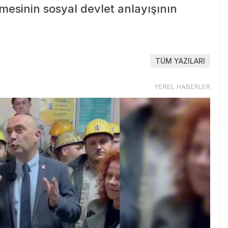
ilmesinin sosyal devlet anlayışının
TÜM YAZILARI
YEREL HABERLER