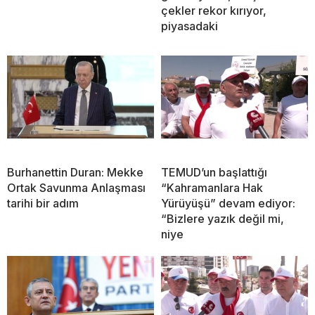
çekler rekor kırıyor,
piyasadaki
Burhanettin Duran: Mekke
TEMUD’un başlattığı
Ortak Savunma Anlaşması
“Kahramanlara Hak
tarihi bir adım
Yürüyüşü” devam ediyor:
“Bizlere yazık değil mi,
niye