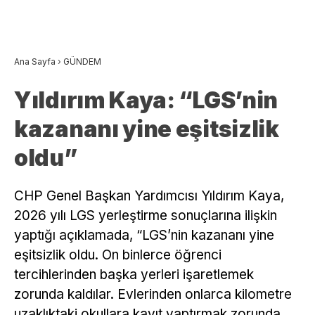
Ana Sayfa
›
GÜNDEM
Yıldırım Kaya: “LGS’nin
kazananı yine eşitsizlik
oldu”
CHP Genel Başkan Yardımcısı Yıldırım Kaya,
2026 yılı LGS yerleştirme sonuçlarına ilişkin
yaptığı açıklamada, “LGS’nin kazananı yine
eşitsizlik oldu. On binlerce öğrenci
tercihlerinden başka yerleri işaretlemek
zorunda kaldılar. Evlerinden onlarca kilometre
uzaklıktaki okullara kayıt yaptırmak zorunda