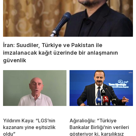
İran: Suudiler, Türkiye ve Pakistan ile
imzalanacak kağıt üzerinde bir anlaşmanın
güvenlik
Yıldırım Kaya: “LGS’nin
Ağıralioğlu: “Türkiye
kazananı yine eşitsizlik
Bankalar Birliği’nin verileri
oldu”
gösteriyor ki, karşılıksız