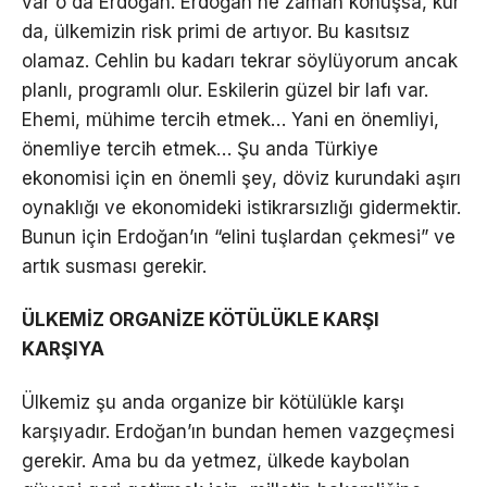
var o da Erdoğan. Erdoğan ne zaman konuşsa, kur
da, ülkemizin risk primi de artıyor. Bu kasıtsız
olamaz. Cehlin bu kadarı tekrar söylüyorum ancak
planlı, programlı olur. Eskilerin güzel bir lafı var.
Ehemi, mühime tercih etmek… Yani en önemliyi,
önemliye tercih etmek… Şu anda Türkiye
ekonomisi için en önemli şey, döviz kurundaki aşırı
oynaklığı ve ekonomideki istikrarsızlığı gidermektir.
Bunun için Erdoğan’ın “elini tuşlardan çekmesi” ve
artık susması gerekir.
ÜLKEMİZ ORGANİZE KÖTÜLÜKLE KARŞI
KARŞIYA
Ülkemiz şu anda organize bir kötülükle karşı
karşıyadır. Erdoğan’ın bundan hemen vazgeçmesi
gerekir. Ama bu da yetmez, ülkede kaybolan