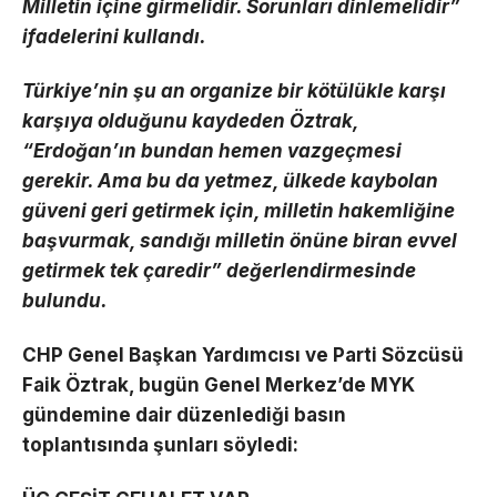
Milletin içine girmelidir. Sorunları dinlemelidir”
ifadelerini kullandı.
Türkiye’nin şu an organize bir kötülükle karşı
karşıya olduğunu kaydeden Öztrak,
“Erdoğan’ın bunda
n hemen vazgeçmesi
gerekir. Ama bu da yetmez, ülkede kaybolan
güveni geri getirmek için, milletin hakemliğine
başvurmak, sandığı milletin önüne biran evvel
getirmek tek çaredir” değerlendirmesinde
bulundu.
CHP Genel Başkan Yardımcısı ve Parti Sözcüsü
Faik Öztrak, bugün Genel Merkez’de MYK
gündemine dair düzenlediği basın
toplantısında şunları söyledi: