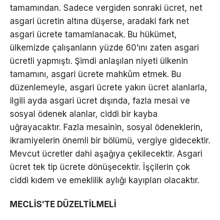
tamamından. Sadece vergiden sonraki ücret, net
asgari ücretin altına düşerse, aradaki fark net
asgari ücrete tamamlanacak. Bu hükümet,
ülkemizde çalışanların yüzde 60’ını zaten asgari
ücretli yapmıştı. Şimdi anlaşılan niyeti ülkenin
tamamını, asgari ücrete mahkûm etmek. Bu
düzenlemeyle, asgari ücrete yakın ücret alanlarla,
ilgili ayda asgari ücret dışında, fazla mesai ve
sosyal ödenek alanlar, ciddi bir kayba
uğrayacaktır. Fazla mesainin, sosyal ödeneklerin,
ikramiyelerin önemli bir bölümü, vergiye gidecektir.
Mevcut ücretler dahi aşağıya çekilecektir. Asgari
ücret tek tip ücrete dönüşecektir. İşçilerin çok
ciddi kıdem ve emeklilik aylığı kayıpları olacaktır.
MECLİS’TE DÜZELTİLMELİ