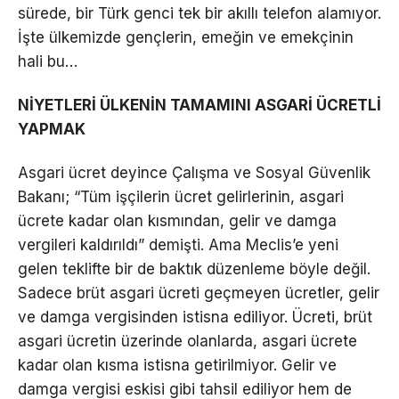
sürede, bir Türk genci tek bir akıllı telefon alamıyor.
İşte ülkemizde gençlerin, emeğin ve emekçinin
hali bu…
NİYETLERİ ÜLKENİN TAMAMINI ASGARİ ÜCRETLİ
YAPMAK
Asgari ücret deyince Çalışma ve Sosyal Güvenlik
Bakanı; “Tüm işçilerin ücret gelirlerinin, asgari
ücrete kadar olan kısmından, gelir ve damga
vergileri kaldırıldı” demişti. Ama Meclis’e yeni
gelen teklifte bir de baktık düzenleme böyle değil.
Sadece brüt asgari ücreti geçmeyen ücretler, gelir
ve damga vergisinden istisna ediliyor. Ücreti, brüt
asgari ücretin üzerinde olanlarda, asgari ücrete
kadar olan kısma istisna getirilmiyor. Gelir ve
damga vergisi eskisi gibi tahsil ediliyor hem de