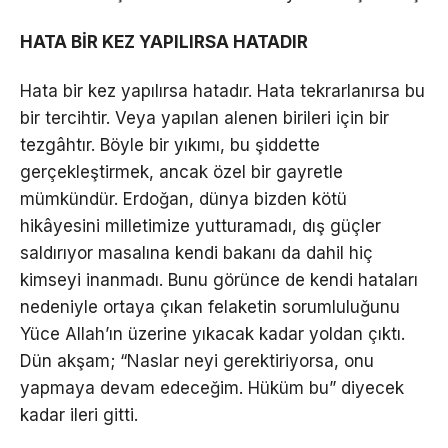
HATA BİR KEZ YAPILIRSA HATADIR
Hata bir kez yapılırsa hatadır. Hata tekrarlanırsa bu
bir tercihtir. Veya yapılan alenen birileri için bir
tezgâhtır. Böyle bir yıkımı, bu şiddette
gerçekleştirmek, ancak özel bir gayretle
mümkündür. Erdoğan, dünya bizden kötü
hikâyesini milletimize yutturamadı, dış güçler
saldırıyor masalına kendi bakanı da dahil hiç
kimseyi inanmadı. Bunu görünce de kendi hataları
nedeniyle ortaya çıkan felaketin sorumluluğunu
Yüce Allah’ın üzerine yıkacak kadar yoldan çıktı.
Dün akşam; “Naslar neyi gerektiriyorsa, onu
yapmaya devam edeceğim. Hüküm bu” diyecek
kadar ileri gitti.