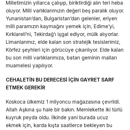
Milletimizin yıllarca çalışıp, biriktirdiği alın teri heba
oluyor. Milli varlıklarımızın değeri beş paralık oluyor.
Yunanistan’dan, Bulgaristan’dan gelenler, eriyen
milli paramızın kaymağını yemek için, Edirne’yi,
Kırklareli’ni, Tekirdağ’ı işgal ediyor, mülk alıyorlar.
Limanlarımız, elde kalan son stratejik tesislerimiz,
Körfez şeyhleri için görücüye çıkarılıyor. Elde kalan
bu son milli varlıklarımıza, batan geminin malları
muamelesi yapılıyor.
CEHALETİN BU DERECESİ İÇİN GAYRET SARF
ETMEK GEREKİR
Koskoca ülkemiz 1 milyoncu mağazasına çevrildi.
Allah Aşkına şu hale bir bakın. Memlekette iki türlü
kuyruk peyda oldu. İlkinde yani burada ucuz
ekmek için, karda kışta saatlerce bekleyen bu