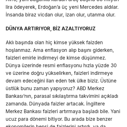
lira ödeyerek, Erdoğan’a üç yeni Mercedes aldılar.
İnsanda biraz vicdan olur, izan olur, utanma olur.
DÜNYA ARTIRIYOR, BİZ AZALTIYORUZ
Aklı başında olan hiç kimse yüksek faizden
hoşlanmaz. Ama enflasyon alıp başını giderken,
faizleri emirle indirmeyi de kimse düşünmez.
Dünya üzerinde resmi enflasyonu hızla yüzde 30
ve üzerine doğru yükselirken, faizleri indirmeye
devam edeceğini ilan eden tek ülke biziz. Üstüne
üstlük bunu zaman yapıyoruz? ABD Merkez
Bankası’nın, parasal sıkılaştırma takvimini açıkladı
zamanda. Dünyada faizler artacak. İngiltere
Merkez Bankası faizleri artırmaya başladı bile. Yani
ucuz para dönemi bitiyor. Bu arada bize benzer
ekonomilerin hepsi de faizlerini artırdı, ya da