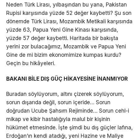
Neden Türk Lirası, yılbaşından bu yana, Pakistan
Rupisi karşısında yüzde 52 değer kaybetti? Şu son
dönemde Türk Lirası, Mozambik Metikali karşısında
yüzde 63, Papua Yeni Gine Kinası karşısında,
yüzde 57 değer kaybetti. Haritada bir bakışta
yerini zor bulacağımız, Mozambik ve Papua Yeni
Gine de mi bizim ekonomimize kumpas kurdu?
Geçin bu hikâyeleri.
BAKANI BİLE DIŞ GÜÇ HİKAYESİNE İNANMIYOR
Buradan söylüyorum, altını çizerek söylüyorum,
sorun dışarıda değil, sorun içeride… Sorun
doğrudan Ucube Şahsım Rejiminde… Sorun cehl-i
mikap ve kibir hastalığıyla malul bir kişinin
hükümet etmesinde. İşte şimdi bu dış güçler lafına,
Erdoğan’ın kendi atadığı, yeni Hazine ve Maliye