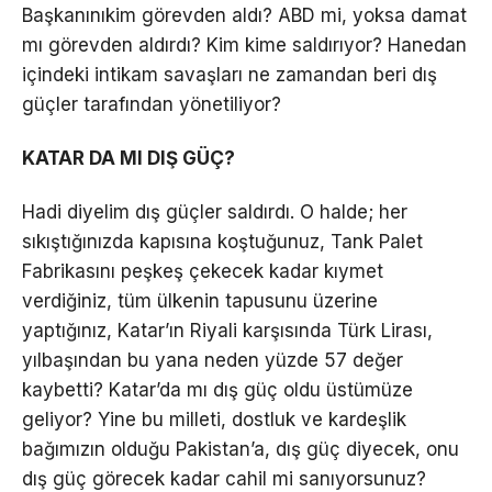
Başkanınıkim görevden aldı? ABD mi, yoksa damat
mı görevden aldırdı? Kim kime saldırıyor? Hanedan
içindeki intikam savaşları ne zamandan beri dış
güçler tarafından yönetiliyor?
KATAR DA MI DIŞ GÜÇ?
Hadi diyelim dış güçler saldırdı. O halde; her
sıkıştığınızda kapısına koştuğunuz, Tank Palet
Fabrikasını peşkeş çekecek kadar kıymet
verdiğiniz, tüm ülkenin tapusunu üzerine
yaptığınız, Katar’ın Riyali karşısında Türk Lirası,
yılbaşından bu yana neden yüzde 57 değer
kaybetti? Katar’da mı dış güç oldu üstümüze
geliyor? Yine bu milleti, dostluk ve kardeşlik
bağımızın olduğu Pakistan’a, dış güç diyecek, onu
dış güç görecek kadar cahil mi sanıyorsunuz?