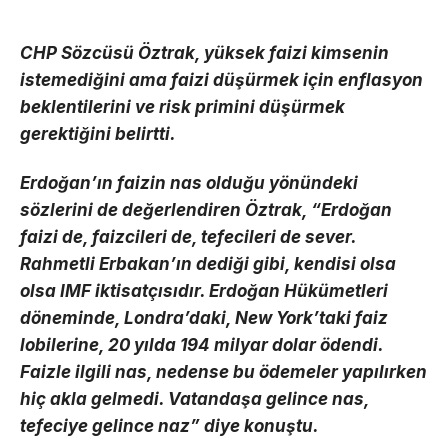
CHP Sözcüsü Öztrak, yüksek faizi kimsenin
istemediğini ama faizi düşürmek için enflasyon
beklentilerini ve risk primini düşürmek
gerektiğini belirtti.
Erdoğan’ın faizin nas olduğu yönündeki
sözlerini de değerlendiren Öztrak, “Erdoğan
faizi de, faizcileri de, tefecileri de sever.
Rahmetli Erbakan’ın dediği gibi, kendisi olsa
olsa IMF iktisatçısıdır. Erdoğan Hükümetleri
döneminde, Londra’daki, New York’taki faiz
lobilerine, 20 yılda 194 milyar dolar ödendi.
Faizle ilgili nas, nedense bu ödemeler yapılırken
hiç akla gelmedi. Vatandaşa gelince nas,
tefeciye gelince naz” diye konuştu.