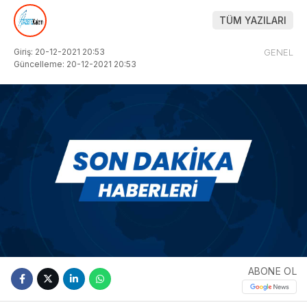
TÜM YAZILARI
Giriş: 20-12-2021 20:53
GENEL
Güncelleme: 20-12-2021 20:53
ABONE OL