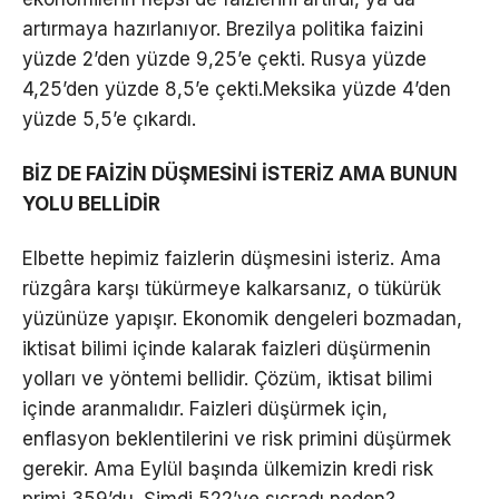
artırmaya hazırlanıyor. Brezilya politika faizini
yüzde 2’den yüzde 9,25’e çekti. Rusya yüzde
4,25’den yüzde 8,5’e çekti.Meksika yüzde 4’den
yüzde 5,5’e çıkardı.
BİZ DE FAİZİN DÜŞMESİNİ İSTERİZ AMA BUNUN
YOLU BELLİDİR
Elbette hepimiz faizlerin düşmesini isteriz. Ama
rüzgâra karşı tükürmeye kalkarsanız, o tükürük
yüzünüze yapışır. Ekonomik dengeleri bozmadan,
iktisat bilimi içinde kalarak faizleri düşürmenin
yolları ve yöntemi bellidir. Çözüm, iktisat bilimi
içinde aranmalıdır. Faizleri düşürmek için,
enflasyon beklentilerini ve risk primini düşürmek
gerekir. Ama Eylül başında ülkemizin kredi risk