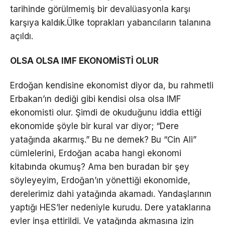
tarihinde görülmemiş bir devalüasyonla karşı
karşıya kaldık.Ülke toprakları yabancıların talanına
açıldı.
OLSA OLSA IMF EKONOMİSTİ OLUR
Erdoğan kendisine ekonomist diyor da, bu rahmetli
Erbakan’ın dediği gibi kendisi olsa olsa IMF
ekonomisti olur. Şimdi de okuduğunu iddia ettiği
ekonomide şöyle bir kural var diyor; “Dere
yatağında akarmış.” Bu ne demek? Bu “Cin Ali”
cümlelerini, Erdoğan acaba hangi ekonomi
kitabında okumuş? Ama ben buradan bir şey
söyleyeyim, Erdoğan’ın yönettiği ekonomide,
derelerimiz dahi yatağında akamadı. Yandaşlarının
yaptığı HES’ler nedeniyle kurudu. Dere yataklarına
evler inşa ettirildi. Ve yatağında akmasına izin