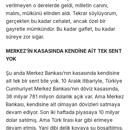
verilmeyen o derelerde geldi, milletin canını,
malını, mülkünü elinden aldı. Tekrar söylüyorum,
gerçekten bu kadar cehalet, ancak özel bir
gayretle mümkündür. Bu kadar gaflet, bu kadar
süreye zor sığar.
MERKEZ’İN KASASINDA KENDİNE AİT TEK SENT
YOK
Şu anda Merkez Bankası’nın kasasında kendisine
ait tek bir sent bile yok. 10 Aralık itibariyle, Türkiye
Cumhuriyet Merkez Bankası’nın döviz kasasında,
38 milyar 781 milyon dolarlık açık var. Ama Merkez
Bankası, kendisine ait olmayan dövizleri satmaya
devam ediyor. Son iki haftada piyasaya 10 milyar
dolar satılmış. Ama Türk lirası kar gibi erimeye
devam etmiş. Yani dibi delik kovaya su boşaltılmış.