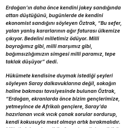
Erdoğan’ın daha önce kendini jokey sandığında
attan düştüğünü, bugünlerde de kendini
ekonomist sandığını söyleyen Öztrak, “Bu sefer,
yalan yanlış kararlarının ağır faturası ülkemize
çıkıyor. Bedelini milletimiz ödüyor. Milli
bayrağımız gibi, milli marşımız gibi,
bağımsızlığımızın simgesi milli paramız, tepe
taklak düşüyor” dedi.
Hükümete kendisine duymak istediği şeyleri
söyleyen Saray dalkavuklarına değil, sokağın
haline bakması tavsiyesinde bulunan Öztrak,
“Erdoğan, ekranlarda önce bizim gençlerimize,
yetmeyince de Afrikalı gençlere, Saray’da
hazırlanan vıcık vıcık çanak sorular sordurup,
kendi kokusuyla mest olmayı artık bırakmalıdır.