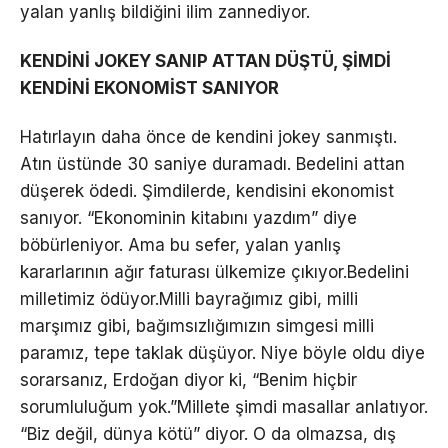
yalan yanlış bildiğini ilim zannediyor.
KENDİNİ JOKEY SANIP ATTAN DÜŞTÜ, ŞİMDİ
KENDİNİ EKONOMİST SANIYOR
Hatırlayın daha önce de kendini jokey sanmıştı.
Atın üstünde 30 saniye duramadı. Bedelini attan
düşerek ödedi. Şimdilerde, kendisini ekonomist
sanıyor. “Ekonominin kitabını yazdım” diye
böbürleniyor. Ama bu sefer, yalan yanlış
kararlarının ağır faturası ülkemize çıkıyor.Bedelini
milletimiz ödüyor.Milli bayrağımız gibi, milli
marşımız gibi, bağımsızlığımızın simgesi milli
paramız, tepe taklak düşüyor. Niye böyle oldu diye
sorarsanız, Erdoğan diyor ki, “Benim hiçbir
sorumluluğum yok.”Millete şimdi masallar anlatıyor.
“Biz değil, dünya kötü” diyor. O da olmazsa, dış