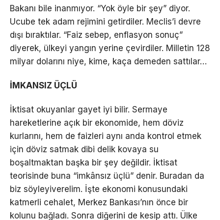
Bakanı bile inanmıyor. “Yok öyle bir şey” diyor.
Ucube tek adam rejimini getirdiler. Meclis’i devre
dışı bıraktılar. “Faiz sebep, enflasyon sonuç”
diyerek, ülkeyi yangın yerine çevirdiler. Milletin 128
milyar dolarını niye, kime, kaça demeden sattılar…
İMKANSIZ ÜÇLÜ
İktisat okuyanlar gayet iyi bilir. Sermaye
hareketlerine açık bir ekonomide, hem döviz
kurlarını, hem de faizleri aynı anda kontrol etmek
için döviz satmak dibi delik kovaya su
boşaltmaktan başka bir şey değildir. İktisat
teorisinde buna “imkânsız üçlü” denir. Buradan da
biz söyleyiverelim. İşte ekonomi konusundaki
katmerli cehalet, Merkez Bankası’nın önce bir
kolunu bağladı. Sonra diğerini de kesip attı. Ülke