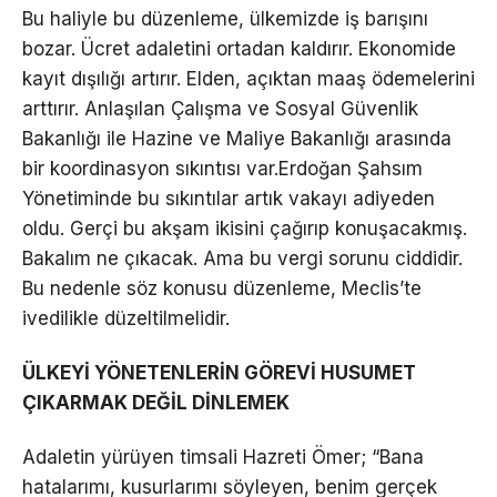
Bu haliyle bu düzenleme, ülkemizde iş barışını
bozar. Ücret adaletini ortadan kaldırır. Ekonomide
kayıt dışılığı artırır. Elden, açıktan maaş ödemelerini
arttırır. Anlaşılan Çalışma ve Sosyal Güvenlik
Bakanlığı ile Hazine ve Maliye Bakanlığı arasında
bir koordinasyon sıkıntısı var.Erdoğan Şahsım
Yönetiminde bu sıkıntılar artık vakayı adiyeden
oldu. Gerçi bu akşam ikisini çağırıp konuşacakmış.
Bakalım ne çıkacak. Ama bu vergi sorunu ciddidir.
Bu nedenle söz konusu düzenleme, Meclis’te
ivedilikle düzeltilmelidir.
ÜLKEYİ YÖNETENLERİN GÖREVİ HUSUMET
ÇIKARMAK DEĞİL DİNLEMEK
Adaletin yürüyen timsali Hazreti Ömer; “Bana
hatalarımı, kusurlarımı söyleyen, benim gerçek