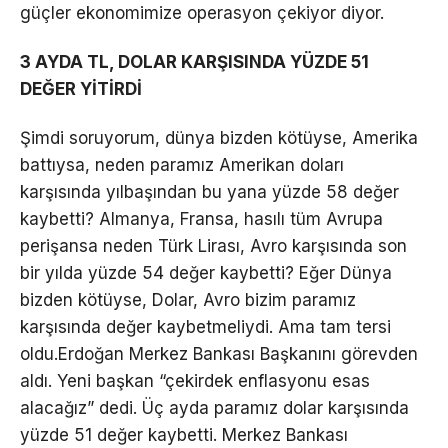
güçler ekonomimize operasyon çekiyor diyor.
3 AYDA TL, DOLAR KARŞISINDA YÜZDE 51
DEĞER YİTİRDİ
Şimdi soruyorum, dünya bizden kötüyse, Amerika
battıysa, neden paramız Amerikan doları
karşısında yılbaşından bu yana yüzde 58 değer
kaybetti? Almanya, Fransa, hasılı tüm Avrupa
perişansa neden Türk Lirası, Avro karşısında son
bir yılda yüzde 54 değer kaybetti? Eğer Dünya
bizden kötüyse, Dolar, Avro bizim paramız
karşısında değer kaybetmeliydi. Ama tam tersi
oldu.Erdoğan Merkez Bankası Başkanını görevden
aldı. Yeni başkan “çekirdek enflasyonu esas
alacağız” dedi. Üç ayda paramız dolar karşısında
yüzde 51 değer kaybetti. Merkez Bankası