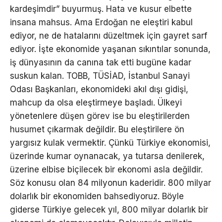
kardeşimdir” buyurmuş. Hata ve kusur elbette
insana mahsus. Ama Erdoğan ne eleştiri kabul
ediyor, ne de hatalarını düzeltmek için gayret sarf
ediyor. İşte ekonomide yaşanan sıkıntılar sonunda,
iş dünyasının da canına tak etti bugüne kadar
suskun kalan. TOBB, TÜSİAD, İstanbul Sanayi
Odası Başkanları, ekonomideki akıl dışı gidişi,
mahcup da olsa eleştirmeye başladı. Ülkeyi
yönetenlere düşen görev ise bu eleştirilerden
husumet çıkarmak değildir. Bu eleştirilere ön
yargısız kulak vermektir. Çünkü Türkiye ekonomisi,
üzerinde kumar oynanacak, ya tutarsa denilerek,
üzerine elbise biçilecek bir ekonomi asla değildir.
Söz konusu olan 84 milyonun kaderidir. 800 milyar
dolarlık bir ekonomiden bahsediyoruz. Böyle
giderse Türkiye gelecek yıl, 800 milyar dolarlık bir