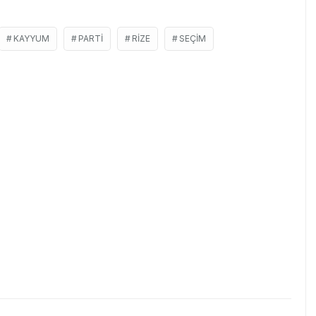
KAYYUM
PARTI
RIZE
SEÇIM