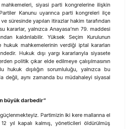
ahkemeleri, siyasi parti kongrelerine ilişkin
Partiler Kanunu uyarınca parti kongreleri ilçe
ve süresinde yapılan itirazlar hakim tarafından
su kararlar, yalnızca Anayasa’nın 79. maddesi
ndan kaldırılabilir. Yüksek Seçim Kurulunun
e hukuk mahkemelerinin verdiği iptal kararları
dedir. Hukuk dışı yargı kararlarıyla siyasete
den politik çıkar elde edilmeye çalışılmasının
Bu hukuk dışılığın sorumluluğu, yalnızca bu
da değil, aynı zamanda bu müdahaleyi siyasal
n büyük darbedir”
 güçlenmekteyiz. Partimizin iki kere mallarına el
12 yıl kapalı kalmış, yöneticileri öldürülmüş