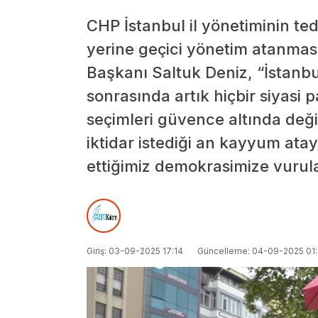
CHP İstanbul il yönetiminin te
yerine geçici yönetim atanması 
Başkanı Saltuk Deniz, “İstanbul 
sonrasında artık hiçbir siyasi 
seçimleri güvence altında değ
iktidar istediği an kayyum atay
ettiğimiz demokrasimize vurul
Giriş: 03-09-2025 17:14
Güncelleme: 04-09-2025 01: