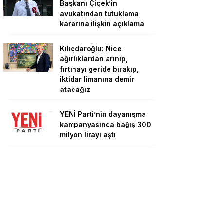
Başkanı Çiçek’in
avukatından tutuklama
kararına ilişkin açıklama
Kılıçdaroğlu: Nice
ağırlıklardan arınıp,
fırtınayı geride bırakıp,
iktidar limanına demir
atacağız
YENİ Parti’nin dayanışma
kampanyasında bağış 300
milyon lirayı aştı