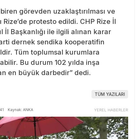
dbiren görevden uzaklaştırılması ve
Rize’de protesto edildi. CHP Rize İl
İl Başkanlığı ile ilgili alınan karar
parti dernek sendika kooperatifin
ildir. Tüm toplumsal kurumlara
abilir. Bu durum 102 yılda inşa
an en büyük darbedir” dedi.
TÜM YAZILARI
41
Kaynak: ANKA
YEREL HABERLER