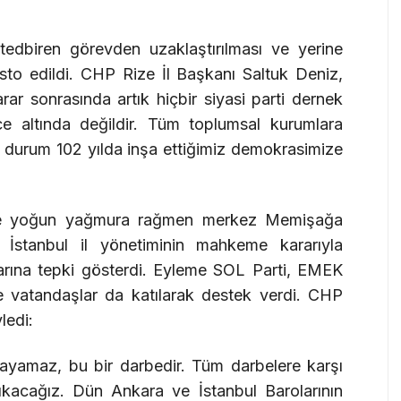
tedbiren görevden uzaklaştırılması ve yerine
sto edildi. CHP Rize İl Başkanı Saltuk Deniz,
 karar sonrasında artık hiçbir siyasi parti dernek
ce altında değildir. Tüm toplumsal kurumlara
Bu durum 102 yılda inşa ettiğimiz demokrasimize
ine yoğun yağmura rağmen merkez Memişağa
 İstanbul il yönetiminin mahkeme kararıyla
rarına tepki gösterdi. Eyleme SOL Parti, EMEK
e vatandaşlar da katılarak destek verdi. CHP
ledi:
yamaz, bu bir darbedir. Tüm darbelere karşı
ıkacağız. Dün Ankara ve İstanbul Barolarının