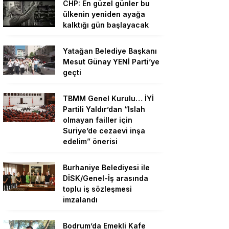
CHP: En güzel günler bu
ülkenin yeniden ayağa
kalktığı gün başlayacak
Yatağan Belediye Başkanı
Mesut Günay YENİ Parti’ye
geçti
TBMM Genel Kurulu… İYİ
Partili Yaldır’dan “Islah
olmayan failler için
Suriye’de cezaevi inşa
edelim” önerisi
Burhaniye Belediyesi ile
DİSK/Genel-İş arasında
toplu iş sözleşmesi
imzalandı
Bodrum’da Emekli Kafe