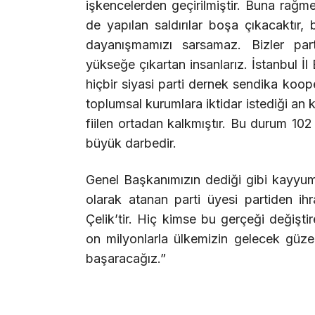
işkencelerden geçirilmiştir. Buna rağme
de yapılan saldırılar boşa çıkacaktır, 
dayanışmamızı sarsamaz. Bizler par
yükseğe çıkartan insanlarız. İstanbul İl B
hiçbir siyasi parti dernek sendika koope
toplumsal kurumlara iktidar istediği an 
fiilen ortadan kalkmıştır. Bu durum 102
büyük darbedir.
Genel Başkanımızın dediği gibi kayyu
olarak atanan parti üyesi partiden ihr
Çelik’tir. Hiç kimse bu gerçeği değişt
on milyonlarla ülkemizin gelecek güzel 
başaracağız.”