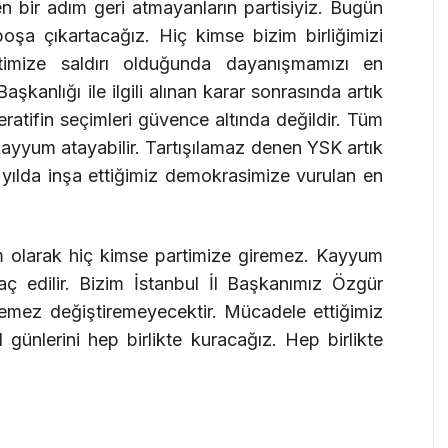
n bir adım geri atmayanların partisiyiz. Bugün
boşa çıkartacağız. Hiç kimse bizim birliğimizi
timize saldırı olduğunda dayanışmamızı en
aşkanlığı ile ilgili alınan karar sonrasında artık
ratifin seçimleri güvence altında değildir. Tüm
kayyum atayabilir. Tartışılamaz denen YSK artık
 yılda inşa ettiğimiz demokrasimize vurulan en
m olarak hiç kimse partimize giremez. Kayyum
aç edilir. Bizim İstanbul İl Başkanımız Özgür
iremez değiştiremeyecektir. Mücadele ettiğimiz
günlerini hep birlikte kuracağız. Hep birlikte