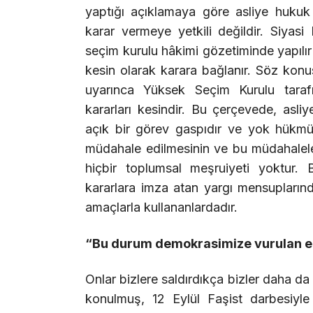
yaptığı açıklamaya göre asliye hukuk m
karar vermeye yetkili değildir. Siyasi 
seçim kurulu hâkimi gözetiminde yapılır 
kesin olarak karara bağlanır. Söz konu
uyarınca Yüksek Seçim Kurulu tarafı
kararları kesindir. Bu çerçevede, asliy
açık bir görev gaspıdır ve yok hükmün
müdahale edilmesinin ve bu müdahaleler
hiçbir toplumsal meşruiyeti yoktur. 
kararlara imza atan yargı mensupların
amaçlarla kullananlardadır.
“Bu durum demokrasimize vurulan e
Onlar bizlere saldırdıkça bizler daha da
konulmuş, 12 Eylül Faşist darbesiyle 