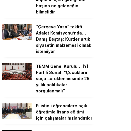
başına ne geleceğini
bilmelidir
“Çerçeve Yasa” teklifi
Adalet Komisyonu’nda…
Danış Beştaş: Kürtler artık
siyasetin malzemesi olmak
istemiyor
TBMM Genel Kurulu… İYİ
Partili Sunat: “Çocukların
suça sürüklenmesinde 25
yıllık politikalar
sorgulanmalı”
Filistinli öğrencilere açık
öğretimle lisans eğitimi
için çalışmalar hızlandırıldı