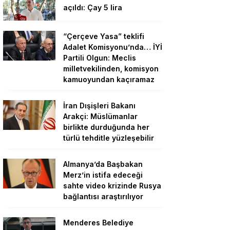
açıldı: Çay 5 lira
“Çerçeve Yasa” teklifi
Adalet Komisyonu’nda… İYİ
Partili Olgun: Meclis
milletvekilinden, komisyon
kamuoyundan kaçıramaz
İran Dışişleri Bakanı
Arakçi: Müslümanlar
birlikte durduğunda her
türlü tehditle yüzleşebilir
Almanya’da Başbakan
Merz’in istifa edeceği
sahte video krizinde Rusya
bağlantısı araştırılıyor
Menderes Belediye