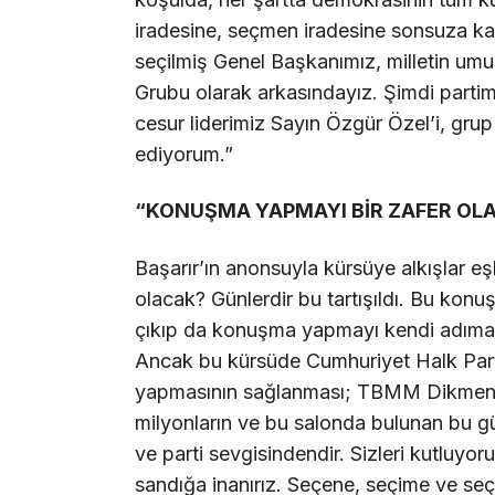
iradesine, seçmen iradesine sonsuza ka
seçilmiş Genel Başkanımız, milletin u
Grubu olarak arkasındayız. Şimdi parti
cesur liderimiz Sayın Özgür Özel’i, gr
ediyorum.”
“KONUŞMA YAPMAYI BİR ZAFER O
Başarır’ın anonsuyla kürsüye alkışlar e
olacak? Günlerdir bu tartışıldı. Bu konu
çıkıp da konuşma yapmayı kendi adıma b
Ancak bu kürsüde Cumhuriyet Halk Part
yapmasının sağlanması; TBMM Dikmen Ka
milyonların ve bu salonda bulunan bu gü
ve parti sevgisindendir. Sizleri kutluyor
sandığa inanırız. Seçene, seçime ve seç