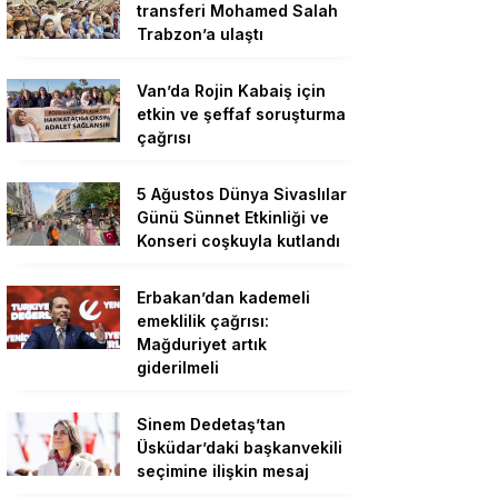
transferi Mohamed Salah
Trabzon’a ulaştı
Van’da Rojin Kabaiş için
etkin ve şeffaf soruşturma
çağrısı
5 Ağustos Dünya Sivaslılar
Günü Sünnet Etkinliği ve
Konseri coşkuyla kutlandı
Erbakan’dan kademeli
emeklilik çağrısı:
Mağduriyet artık
giderilmeli
Sinem Dedetaş’tan
Üsküdar’daki başkanvekili
seçimine ilişkin mesaj