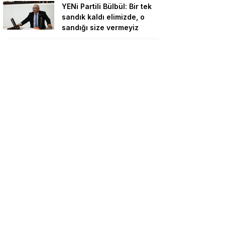
YENi Partili Bülbül: Bir tek
sandık kaldı elimizde, o
sandığı size vermeyiz