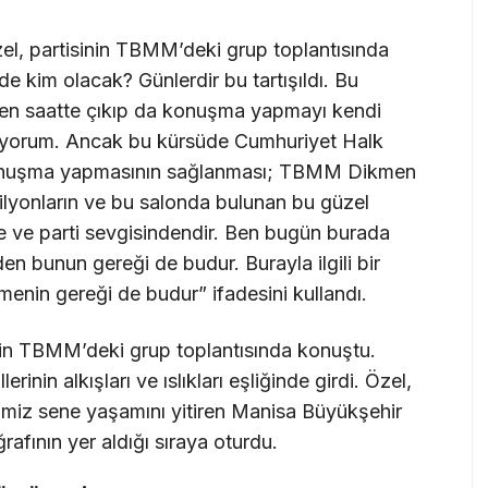
, partisinin TBMM’deki grup toplantısında
 kim olacak? Günlerdir bu tartışıldı. Bu
len saatte çıkıp da konuşma yapmayı kendi
rmüyorum. Ancak bu kürsüde Cumhuriyet Halk
n konuşma yapmasının sağlanması; TBMM Dikmen
milyonların ve bu salonda bulunan bu güzel
ke ve parti sevgisindendir. Ben bugün burada
 bunun gereği de budur. Burayla ilgili bir
nmenin gereği de budur” ifadesini kullandı.
in TBMM’deki grup toplantısında konuştu.
erinin alkışları ve ıslıkları eşliğinde girdi. Özel,
miz sene yaşamını yitiren Manisa Büyükşehir
rafının yer aldığı sıraya oturdu.