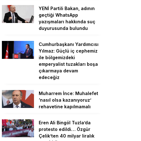
YENİ Partili Bakan, adının
geçtiği WhatsApp
yazışmaları hakkında suç
duyurusunda bulundu
Cumhurbaşkanı Yardımcısı
Yılmaz: Güçlü iç cephemiz
ile bölgemizdeki
emperyalist tuzakları boşa
çıkarmaya devam
edeceğiz
Muharrem İnce: Muhalefet
‘nasıl olsa kazanıyoruz’
rehavetine kapılmamalı
Eren Ali Bingöl Tuzla’da
protesto edildi… Özgür
Çelik’ten 40 milyar liralık