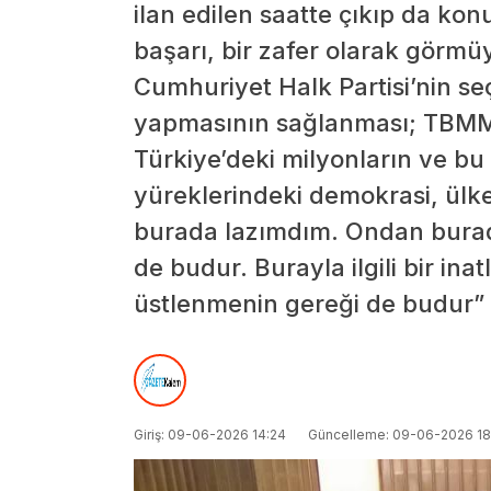
ilan edilen saatte çıkıp da k
başarı, bir zafer olarak gör
Cumhuriyet Halk Partisi’nin s
yapmasının sağlanması; TBMM 
Türkiye’deki milyonların ve bu
yüreklerindeki demokrasi, ülk
burada lazımdım. Ondan bura
de budur. Burayla ilgili bir ina
üstlenmenin gereği de budur” i
Giriş: 09-06-2026 14:24
Güncelleme: 09-06-2026 18