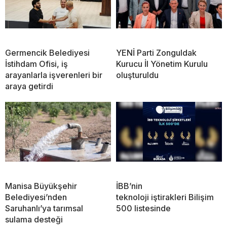
Germencik Belediyesi
YENİ Parti Zonguldak
İstihdam Ofisi, iş
Kurucu İl Yönetim Kurulu
arayanlarla işverenleri bir
oluşturuldu
araya getirdi
Manisa Büyükşehir
İBB’nin
Belediyesi’nden
teknoloji iştirakleri Bilişim
Saruhanlı’ya tarımsal
500 listesinde
sulama desteği