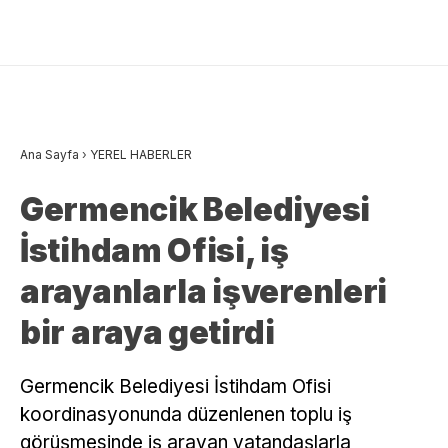
Ana Sayfa
›
YEREL HABERLER
Germencik Belediyesi
İstihdam Ofisi, iş
arayanlarla işverenleri
bir araya getirdi
Germencik Belediyesi İstihdam Ofisi
koordinasyonunda düzenlenen toplu iş
görüşmesinde iş arayan vatandaşlarla