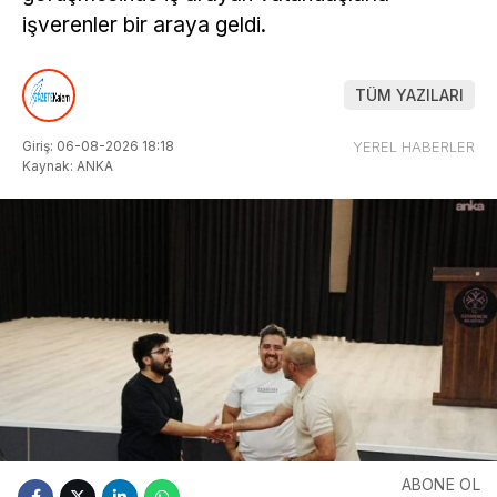
işverenler bir araya geldi.
TÜM YAZILARI
Giriş: 06-08-2026 18:18
YEREL HABERLER
Kaynak: ANKA
ABONE OL