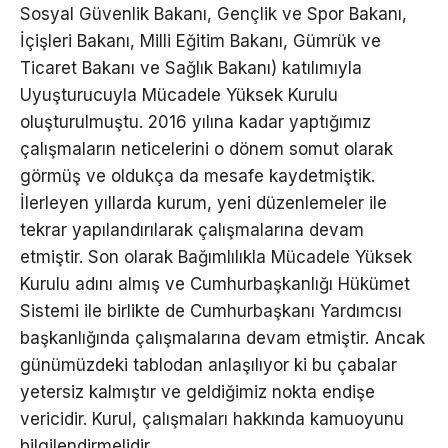
Sosyal Güvenlik Bakanı, Gençlik ve Spor Bakanı,
İçişleri Bakanı, Milli Eğitim Bakanı, Gümrük ve
Ticaret Bakanı ve Sağlık Bakanı) katılımıyla
Uyuşturucuyla Mücadele Yüksek Kurulu
oluşturulmuştu. 2016 yılına kadar yaptığımız
çalışmaların neticelerini o dönem somut olarak
görmüş ve oldukça da mesafe kaydetmiştik.
İlerleyen yıllarda kurum, yeni düzenlemeler ile
tekrar yapılandırılarak çalışmalarına devam
etmiştir. Son olarak Bağımlılıkla Mücadele Yüksek
Kurulu adını almış ve Cumhurbaşkanlığı Hükümet
Sistemi ile birlikte de Cumhurbaşkanı Yardımcısı
başkanlığında çalışmalarına devam etmiştir. Ancak
günümüzdeki tablodan anlaşılıyor ki bu çabalar
yetersiz kalmıştır ve geldiğimiz nokta endişe
vericidir. Kurul, çalışmaları hakkında kamuoyunu
bilgilendirmelidir.