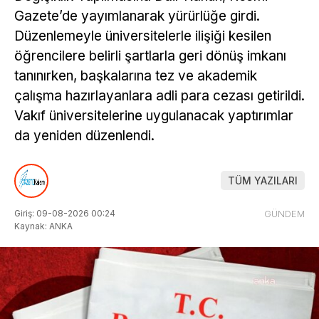
Gazete’de yayımlanarak yürürlüğe girdi.
Düzenlemeyle üniversitelerle ilişiği kesilen
öğrencilere belirli şartlarla geri dönüş imkanı
tanınırken, başkalarına tez ve akademik
çalışma hazırlayanlara adli para cezası getirildi.
Vakıf üniversitelerine uygulanacak yaptırımlar
da yeniden düzenlendi.
TÜM YAZILARI
Giriş: 09-08-2026 00:24
GÜNDEM
Kaynak: ANKA