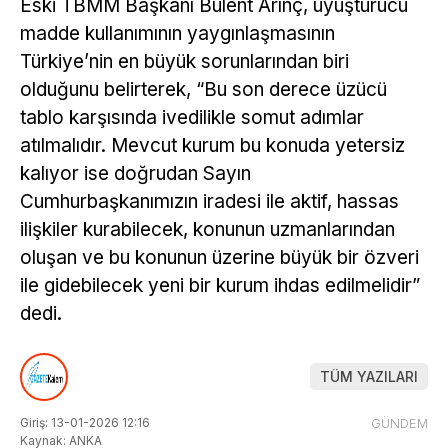
Eski TBMM Başkanı Bülent Arınç, uyuşturucu
madde kullanımının yaygınlaşmasının
Türkiye’nin en büyük sorunlarından biri
olduğunu belirterek, “Bu son derece üzücü
tablo karşısında ivedilikle somut adımlar
atılmalıdır. Mevcut kurum bu konuda yetersiz
kalıyor ise doğrudan Sayın
Cumhurbaşkanımızın iradesi ile aktif, hassas
ilişkiler kurabilecek, konunun uzmanlarından
oluşan ve bu konunun üzerine büyük bir özveri
ile gidebilecek yeni bir kurum ihdas edilmelidir”
dedi.
TÜM YAZILARI
Giriş: 13-01-2026 12:16
GÜNDEM
Kaynak: ANKA