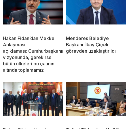
Hakan Fidan’dan Mekke
Menderes Belediye
Anlaşması
Başkanı İlkay Çiçek
açıklaması: Cumhurbaşkanımızın
görevden uzaklaştırıldı
vizyonunda, gerekirse
bütün ülkeleri bu çatının
altında toplamamız