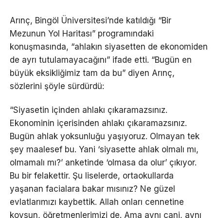
Arınç, Bingöl Üniversitesi’nde katıldığı “Bir
Mezunun Yol Haritası” programındaki
konuşmasında, “ahlakın siyasetten de ekonomiden
de ayrı tutulamayacağını” ifade etti. “Bugün en
büyük eksikliğimiz tam da bu” diyen Arınç,
sözlerini şöyle sürdürdü:
“Siyasetin içinden ahlakı çıkaramazsınız.
Ekonominin içerisinden ahlakı çıkaramazsınız.
Bugün ahlak yoksunluğu yaşıyoruz. Olmayan tek
şey maalesef bu. Yani ‘siyasette ahlak olmalı mı,
olmamalı mı?’ anketinde ‘olmasa da olur’ çıkıyor.
Bu bir felakettir. Şu liselerde, ortaokullarda
yaşanan facialara bakar mısınız? Ne güzel
evlatlarımızı kaybettik. Allah onları cennetine
koysun, öğretmenlerimizi de. Ama aynı cani, aynı