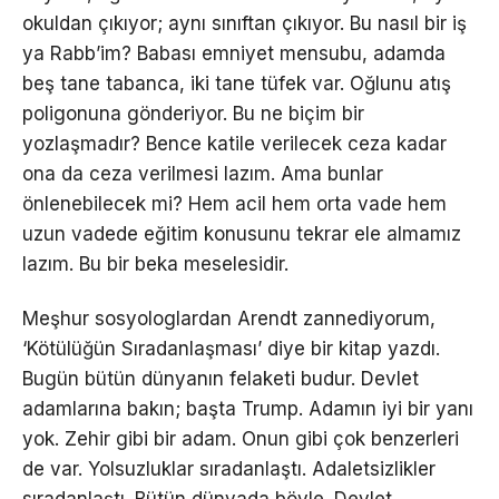
okuldan çıkıyor; aynı sınıftan çıkıyor. Bu nasıl bir iş
ya Rabb’im? Babası emniyet mensubu, adamda
beş tane tabanca, iki tane tüfek var. Oğlunu atış
poligonuna gönderiyor. Bu ne biçim bir
yozlaşmadır? Bence katile verilecek ceza kadar
ona da ceza verilmesi lazım. Ama bunlar
önlenebilecek mi? Hem acil hem orta vade hem
uzun vadede eğitim konusunu tekrar ele almamız
lazım. Bu bir beka meselesidir.
Meşhur sosyologlardan Arendt zannediyorum,
‘Kötülüğün Sıradanlaşması’ diye bir kitap yazdı.
Bugün bütün dünyanın felaketi budur. Devlet
adamlarına bakın; başta Trump. Adamın iyi bir yanı
yok. Zehir gibi bir adam. Onun gibi çok benzerleri
de var. Yolsuzluklar sıradanlaştı. Adaletsizlikler