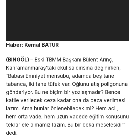
Haber: Kemal BATUR
(BİNGÖL) –
Eski TBMM Başkanı Bülent Arınç,
Kahramanmaraş’taki okul saldırısına değinirken,
“Babası Emniyet mensubu, adamda beş tane
tabanca, iki tane tüfek var. Oğlunu atış poligonuna
gönderiyor. Bu ne biçim bir yozlaşmadır? Bence
katile verilecek ceza kadar ona da ceza verilmesi
lazım. Ama bunlar önlenebilecek mi? Hem acil,
hem orta vade, hem uzun vadede eğitim konusunu
tekrar ele almamız lazım. Bu bir beka meselesidir”
dedi.