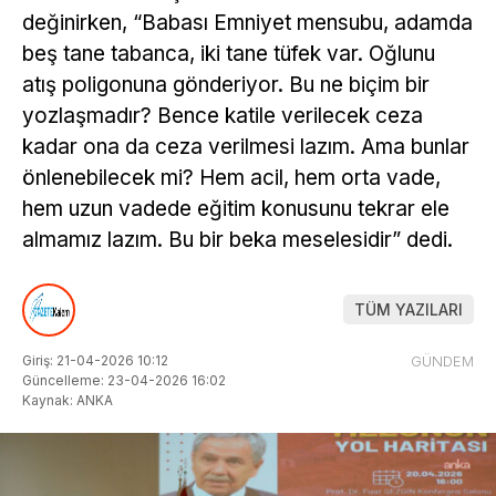
değinirken, “Babası Emniyet mensubu, adamda
beş tane tabanca, iki tane tüfek var. Oğlunu
atış poligonuna gönderiyor. Bu ne biçim bir
yozlaşmadır? Bence katile verilecek ceza
kadar ona da ceza verilmesi lazım. Ama bunlar
önlenebilecek mi? Hem acil, hem orta vade,
hem uzun vadede eğitim konusunu tekrar ele
almamız lazım. Bu bir beka meselesidir” dedi.
TÜM YAZILARI
Giriş: 21-04-2026 10:12
GÜNDEM
Güncelleme: 23-04-2026 16:02
Kaynak: ANKA