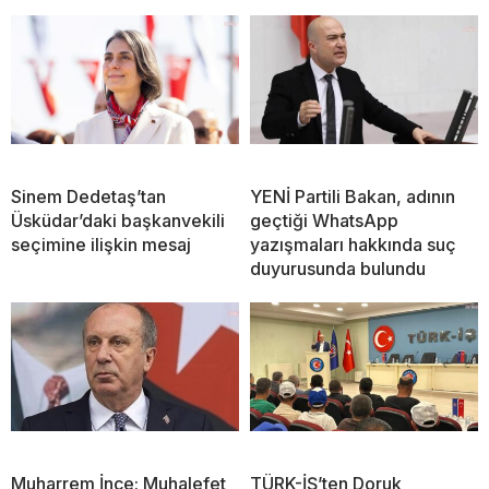
Sinem Dedetaş’tan
YENİ Partili Bakan, adının
Üsküdar’daki başkanvekili
geçtiği WhatsApp
seçimine ilişkin mesaj
yazışmaları hakkında suç
duyurusunda bulundu
Muharrem İnce: Muhalefet
TÜRK-İŞ’ten Doruk