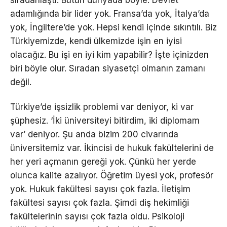
sıradanlaştı. Bütün dünyada böyle. Devlet
adamlığında bir lider yok. Fransa’da yok, İtalya’da
yok, İngiltere’de yok. Hepsi kendi içinde sıkıntılı. Biz
Türkiyemizde, kendi ülkemizde işin en iyisi
olacağız. Bu işi en iyi kim yapabilir? İşte içinizden
biri böyle olur. Sıradan siyasetçi olmanın zamanı
değil.
Türkiye’de işsizlik problemi var deniyor, ki var
şüphesiz. ‘İki üniversiteyi bitirdim, iki diplomam
var’ deniyor. Şu anda bizim 200 civarında
üniversitemiz var. İkincisi de hukuk fakültelerini de
her yeri açmanın gereği yok. Çünkü her yerde
olunca kalite azalıyor. Öğretim üyesi yok, profesör
yok. Hukuk fakültesi sayısı çok fazla. İletişim
fakültesi sayısı çok fazla. Şimdi diş hekimliği
fakültelerinin sayısı çok fazla oldu. Psikoloji