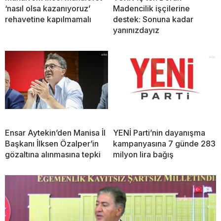
‘nasıl olsa kazanıyoruz’
Madencilik işçilerine
rehavetine kapılmamalı
destek: Sonuna kadar
yanınızdayız
Ensar Aytekin’den Manisa İl
YENİ Parti’nin dayanışma
Başkanı İlksen Özalper’in
kampanyasına 7 günde 283
gözaltına alınmasına tepki
milyon lira bağış