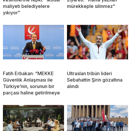
maliyeti belediyelere
mürekkeple silinmez”
yıkıyor”
Fatih Erbakan: “MEKKE
Ultraslan tribün lideri
Güvenlik Anlaşması ile
Sebahattin Şirin gözaltına
Türkiye’nin, sorunun bir
alındı
parçası haline getirilmeye