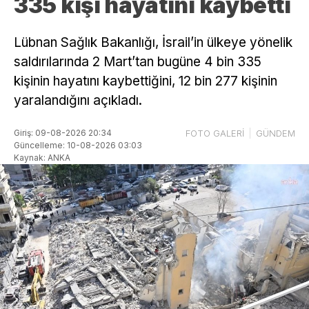
335 kişi hayatını kaybetti
Lübnan Sağlık Bakanlığı, İsrail’in ülkeye yönelik
saldırılarında 2 Mart’tan bugüne 4 bin 335
kişinin hayatını kaybettiğini, 12 bin 277 kişinin
yaralandığını açıkladı.
Giriş: 09-08-2026 20:34
FOTO GALERİ
GÜNDEM
Güncelleme: 10-08-2026 03:03
Kaynak: ANKA