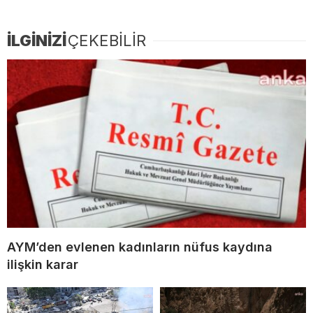
İLGİNİZİ
ÇEKEBİLİR
AYM’den evlenen kadınların nüfus kaydına
ilişkin karar