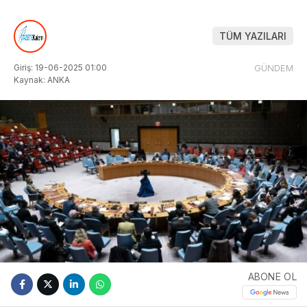
TÜM YAZILARI
Giriş: 19-06-2025 01:00
GÜNDEM
Kaynak: ANKA
ABONE OL