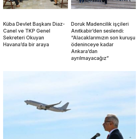
Küba Devlet Başkanı Diaz-
Doruk Madencilik işçileri
Canel ve TKP Genel
Anıtkabir’den seslendi:
Sekreteri Okuyan
“Alacaklarımızın son kuruşu
Havana’da bir araya
ödeninceye kadar
Ankara’dan
ayrılmayacağız”