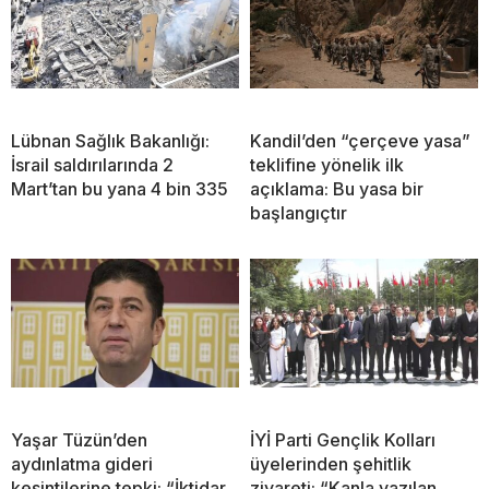
Lübnan Sağlık Bakanlığı:
Kandil’den “çerçeve yasa”
İsrail saldırılarında 2
teklifine yönelik ilk
Mart’tan bu yana 4 bin 335
açıklama: Bu yasa bir
başlangıçtır
Yaşar Tüzün’den
İYİ Parti Gençlik Kolları
aydınlatma gideri
üyelerinden şehitlik
kesintilerine tepki: “İktidar
ziyareti: “Kanla yazılan