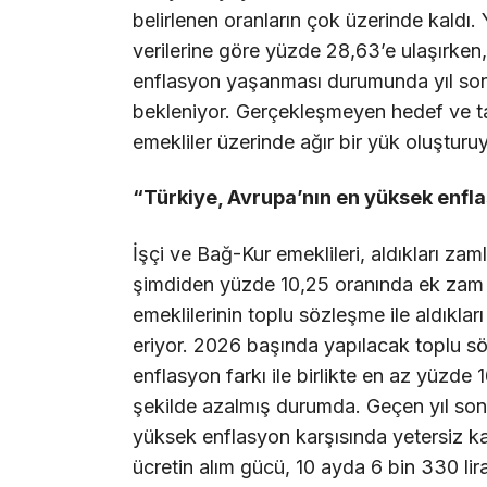
belirlenen oranların çok üzerinde kaldı.
verilerine göre yüzde 28,63’e ulaşırken
enflasyon yaşanması durumunda yıl so
bekleniyor. Gerçekleşmeyen hedef ve tahm
emekliler üzerinde ağır bir yük oluşturuy
“Türkiye, Avrupa’nın en yüksek enf
İşçi ve Bağ-Kur emeklileri, aldıkları zam
şimdiden yüzde 10,25 oranında ek zam
emeklilerinin toplu sözleşme ile aldıklar
eriyor. 2026 başında yapılacak toplu sö
enflasyon farkı ile birlikte en az yüzde 
şekilde azalmış durumda. Geçen yıl son
yüksek enflasyon karşısında yetersiz ka
ücretin alım gücü, 10 ayda 6 bin 330 lir