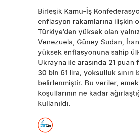
Birleşik Kamu-İş Konfederasy
enflasyon rakamlarına ilişkin
Türkiye’den yüksek olan yalnı
Venezuela, Güney Sudan, İran 
yüksek enflasyonuna sahip ülk
Ukrayna ile arasında 21 puan fa
30 bin 61 lira, yoksulluk sınırı 
belirlenmiştir. Bu veriler, eme
koşullarının ne kadar ağırlaştı
kullanıldı.