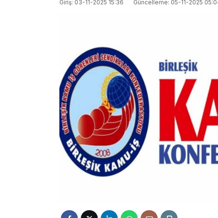
Giriş: 03-11-2025 15:36
Güncelleme: 05-11-2025 05:0