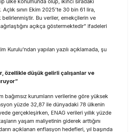
p ülke konumunda olup, ikinci sıradaki
 Açlık sınırı Ekim 2025’te 30 bin 61 lira,
 belirlenmiştir. Bu veriler, emekçilerin ve
ağırlaştığını açıkça göstermektedir” ifadeleri
m Kurulu’ndan yapılan yazılı açıklamada, şu
özellikle düşük gelirli çalışanlar ve
uruyor”
 bağımsız kurumların verilerine göre yüksek
flasyon yüzde 32,87 ile dünyadaki 78 ülkenin
ede gerçekleşirken, ENAG verileri yıllık yüzde
aşların yaşam maliyetinin giderek arttığını
arın açıklanan enflasyon hedefleri, yıl başında