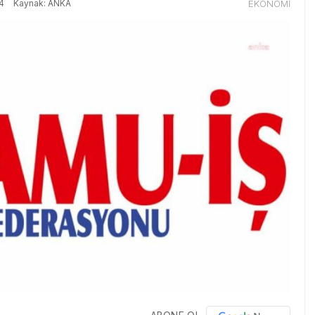
4
Kaynak: ANKA
EKONOMİ