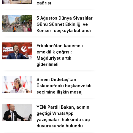
çağrısı
5 Ağustos Dünya Sivaslılar
Günü Sünnet Etkinliği ve
Konseri coşkuyla kutlandı
Erbakan’dan kademeli
emeklilik çağrısı:
Mağduriyet artık
giderilmeli
Sinem Dedetaş’tan
Üsküdar’daki başkanvekili
seçimine ilişkin mesaj
YENİ Partili Bakan, adının
geçtiği WhatsApp
yazışmaları hakkında suç
duyurusunda bulundu