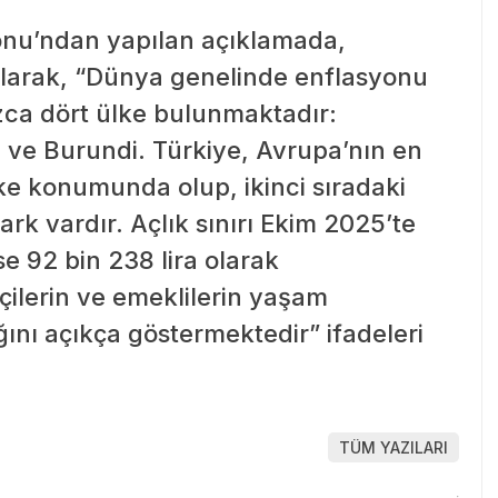
onu’ndan yapılan açıklamada,
 olarak, “Dünya genelinde enflasyonu
zca dört ülke bulunmaktadır:
ve Burundi. Türkiye, Avrupa’nın en
e konumunda olup, ikinci sıradaki
rk vardır. Açlık sınırı Ekim 2025’te
ise 92 bin 238 lira olarak
kçilerin ve emeklilerin yaşam
ğını açıkça göstermektedir” ifadeleri
TÜM YAZILARI