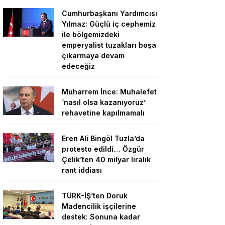
Cumhurbaşkanı Yardımcısı
Yılmaz: Güçlü iç cephemiz
ile bölgemizdeki
emperyalist tuzakları boşa
çıkarmaya devam
edeceğiz
Muharrem İnce: Muhalefet
‘nasıl olsa kazanıyoruz’
rehavetine kapılmamalı
Eren Ali Bingöl Tuzla’da
protesto edildi… Özgür
Çelik’ten 40 milyar liralık
rant iddiası
TÜRK-İŞ’ten Doruk
Madencilik işçilerine
destek: Sonuna kadar