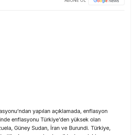
ABONE OL
asyonu’ndan yapılan açıklamada, enflasyon
linde enflasyonu Türkiye’den yüksek olan
uela, Güney Sudan, İran ve Burundi. Türkiye,