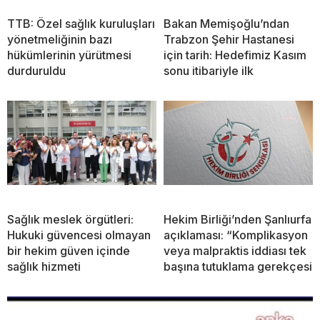
TTB: Özel sağlık kuruluşları
Bakan Memişoğlu’ndan
yönetmeliğinin bazı
Trabzon Şehir Hastanesi
hükümlerinin yürütmesi
için tarih: Hedefimiz Kasım
durduruldu
sonu itibariyle ilk
Sağlık meslek örgütleri:
Hekim Birliği’nden Şanlıurfa
Hukuki güvencesi olmayan
açıklaması: “Komplikasyon
bir hekim güven içinde
veya malpraktis iddiası tek
sağlık hizmeti
başına tutuklama gerekçesi