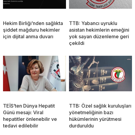
Hekim Birliği’nden sağlıkta
TTB: Yabancı uyruklu
şiddet mağduru hekimler
asistan hekimlerin emeğini
için dijital anma duvarı
yok sayan düzenleme geri
çekildi
TEİS’ten Dünya Hepatit
TTB: Özel sağlık kuruluşları
Günü mesajı: Viral
yönetmeliğinin bazı
hepatitler önlenebilir ve
hükümlerinin yürütmesi
tedavi edilebilir
durduruldu