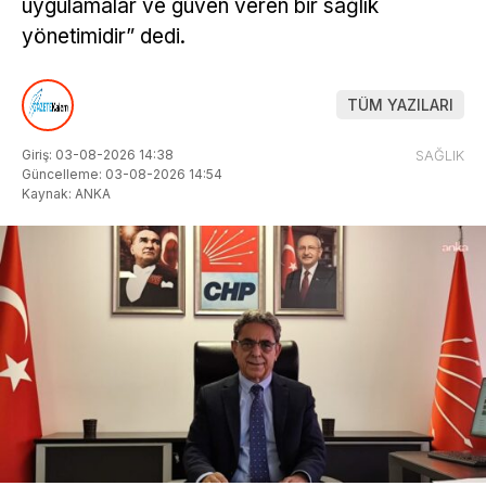
uygulamalar ve güven veren bir sağlık
yönetimidir” dedi.
TÜM YAZILARI
Giriş: 03-08-2026 14:38
SAĞLIK
Güncelleme: 03-08-2026 14:54
Kaynak: ANKA