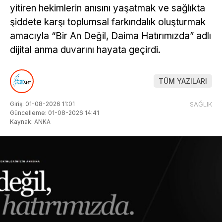
yitiren hekimlerin anısını yaşatmak ve sağlıkta
şiddete karşı toplumsal farkındalık oluşturmak
amacıyla “Bir An Değil, Daima Hatırımızda” adlı
dijital anma duvarını hayata geçirdi.
TÜM YAZILARI
Giriş: 01-08-2026 11:01
SAĞLIK
Güncelleme: 01-08-2026 14:41
Kaynak: ANKA