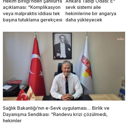
Hekim Birliği’nden Şanlıurfa
Ankara Tabip Odası: E-
açıklaması: “Komplikasyon
sevk sistemi aile
veya malpraktis iddiası tek
hekimlerine bir angarya
başına tutuklama gerekçesi
daha yükleyecek
Sağlık Bakanlığı’nın e-Sevk uygulaması… Birlik ve
Dayanışma Sendikası: “Randevu krizi çözülmedi,
hekimler