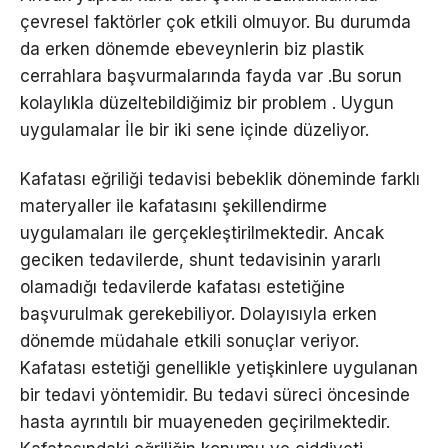
çevresel faktörler çok etkili olmuyor. Bu durumda
da erken dönemde ebeveynlerin biz plastik
cerrahlara başvurmalarında fayda var .Bu sorun
kolaylıkla düzeltebildiğimiz bir problem . Uygun
uygulamalar İle bir iki sene içinde düzeliyor.
Kafatası eğriliği tedavisi bebeklik döneminde farklı
materyaller ile kafatasını şekillendirme
uygulamaları ile gerçekleştirilmektedir. Ancak
geciken tedavilerde, shunt tedavisinin yararlı
olamadığı tedavilerde kafatası estetiğine
başvurulmak gerekebiliyor. Dolayısıyla erken
dönemde müdahale etkili sonuçlar veriyor.
Kafatası estetiği genellikle yetişkinlere uygulanan
bir tedavi yöntemidir. Bu tedavi süreci öncesinde
hasta ayrıntılı bir muayeneden geçirilmektedir.