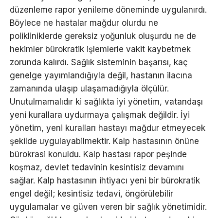
düzenleme rapor yenileme döneminde uygulanırdı.
Böylece ne hastalar mağdur olurdu ne
polikliniklerde gereksiz yoğunluk oluşurdu ne de
hekimler bürokratik işlemlerle vakit kaybetmek
zorunda kalırdı. Sağlık sisteminin başarısı, kaç
genelge yayımlandığıyla değil, hastanın ilacına
zamanında ulaşıp ulaşamadığıyla ölçülür.
Unutulmamalıdır ki sağlıkta iyi yönetim, vatandaşı
yeni kurallara uydurmaya çalışmak değildir. İyi
yönetim, yeni kuralları hastayı mağdur etmeyecek
şekilde uygulayabilmektir. Kalp hastasının önüne
bürokrasi konuldu. Kalp hastası rapor peşinde
koşmaz, devlet tedavinin kesintisiz devamını
sağlar. Kalp hastasının ihtiyacı yeni bir bürokratik
engel değil; kesintisiz tedavi, öngörülebilir
uygulamalar ve güven veren bir sağlık yönetimidir.