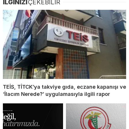
İLGİNİZİ
ÇEKEBİLİR
TEİS, TİTCK’ya takviye gıda, eczane kapanışı ve
‘İlacım Nerede?’ uygulamasıyla ilgili rapor