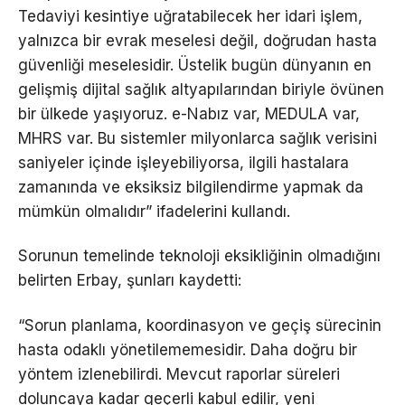
Tedaviyi kesintiye uğratabilecek her idari işlem,
yalnızca bir evrak meselesi değil, doğrudan hasta
güvenliği meselesidir. Üstelik bugün dünyanın en
gelişmiş dijital sağlık altyapılarından biriyle övünen
bir ülkede yaşıyoruz. e-Nabız var, MEDULA var,
MHRS var. Bu sistemler milyonlarca sağlık verisini
saniyeler içinde işleyebiliyorsa, ilgili hastalara
zamanında ve eksiksiz bilgilendirme yapmak da
mümkün olmalıdır” ifadelerini kullandı.
Sorunun temelinde teknoloji eksikliğinin olmadığını
belirten Erbay, şunları kaydetti:
“Sorun planlama, koordinasyon ve geçiş sürecinin
hasta odaklı yönetilememesidir. Daha doğru bir
yöntem izlenebilirdi. Mevcut raporlar süreleri
doluncaya kadar geçerli kabul edilir, yeni