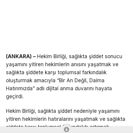
(ANKARA) –
Hekim Birliği, sağlıkta şiddet sonucu
yaşamını yitiren hekimlerin anısını yaşatmak ve
sağlıkta şiddete karşı toplumsal farkındalık
oluşturmak amacıyla “Bir An Değil, Daima
Hatırımızda” adlı dijital anma duvarını hayata
geçirdi.
Hekim Birliği, sağlıkta şiddet nedeniyle yaşamını
yitiren hekimlerin hatıralarını yaşatmak ve sağlıkta
şiddete karşı toplumsal farkındalığı artırmak