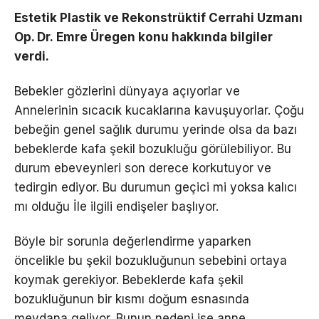
Estetik Plastik ve Rekonstrüktif Cerrahi Uzmanı
Op. Dr. Emre Üregen konu hakkında bilgiler
verdi.
Bebekler gözlerini dünyaya açıyorlar ve
Annelerinin sıcacık kucaklarına kavuşuyorlar. Çoğu
bebeğin genel sağlık durumu yerinde olsa da bazı
bebeklerde kafa şekil bozukluğu görülebiliyor. Bu
durum ebeveynleri son derece korkutuyor ve
tedirgin ediyor. Bu durumun geçici mi yoksa kalıcı
mı olduğu İle ilgili endişeler başlıyor.
Böyle bir sorunla değerlendirme yaparken
öncelikle bu şekil bozukluğunun sebebini ortaya
koymak gerekiyor. Bebeklerde kafa şekil
bozukluğunun bir kısmı doğum esnasında
meydana geliyor. Bunun nedeni ise anne