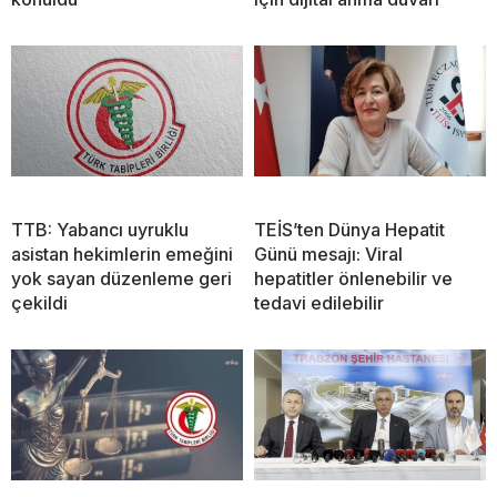
TTB: Yabancı uyruklu
TEİS’ten Dünya Hepatit
asistan hekimlerin emeğini
Günü mesajı: Viral
yok sayan düzenleme geri
hepatitler önlenebilir ve
çekildi
tedavi edilebilir