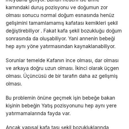
karnındaki duruş pozisyonu ve doğumun zor
olması sonucu normal doğum esnasında henüz
gelişimini tamamlamamış kafatası kemikleri şekil
değiştirebiliyor . Fakat kafa şekil bozukluğu doğum
sonrasında da oluşabiliyor. Yani annenin bebeği
hep aynı yöne yatırmasından kaynaklanabiliyor.
Sorunlar temelde Kafanın ince olması, dar olması
ve arkaya doğru uzun olması. İkinci olarak üçgen
olması. Üçüncüsü de bir tarafın daha az gelişmiş
olması.
Bu problemin önüne geçmek işin bebeğe bakan
kişinin bebeğin Yatış pozisyonunu hep aynı yere
yatırmamalarında fayda var.
Ancak yapısal kafa tası şekil bozukluklarında