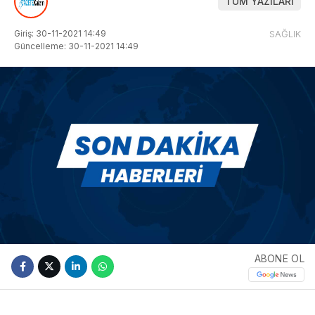
TÜM YAZILARI
Giriş: 30-11-2021 14:49
SAĞLIK
Güncelleme: 30-11-2021 14:49
ABONE OL