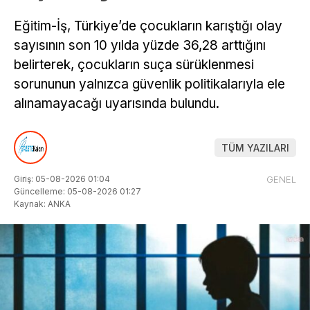
Eğitim-İş, Türkiye’de çocukların karıştığı olay
sayısının son 10 yılda yüzde 36,28 arttığını
belirterek, çocukların suça sürüklenmesi
sorununun yalnızca güvenlik politikalarıyla ele
alınamayacağı uyarısında bulundu.
TÜM YAZILARI
Giriş: 05-08-2026 01:04
GENEL
Güncelleme: 05-08-2026 01:27
Kaynak: ANKA