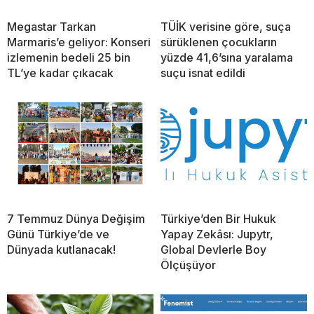
Megastar Tarkan
TÜİK verisine göre, suça
Marmaris’e geliyor: Konseri
sürüklenen çocukların
izlemenin bedeli 25 bin
yüzde 41,6’sına yaralama
TL’ye kadar çıkacak
suçu isnat edildi
7 Temmuz Dünya Değişim
Türkiye’den Bir Hukuk
Günü Türkiye’de ve
Yapay Zekâsı: Jupytr,
Dünyada kutlanacak!
Global Devlerle Boy
Ölçüşüyor