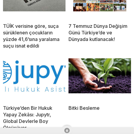
TÜİK verisine göre, suça
7 Temmuz Dünya Değişim
sürüklenen çocukların
Günü Türkiye’de ve
yüzde 41,6’sına yaralama
Dünyada kutlanacak!
suçu isnat edildi
Türkiye’den Bir Hukuk
Bitki Besleme
Yapay Zekâsı: Jupytr,
Global Devlerle Boy
Ölçüşüyor