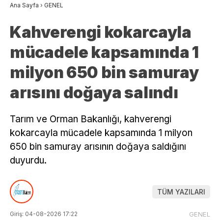
Ana Sayfa
›
GENEL
Kahverengi kokarcayla
mücadele kapsamında 1
milyon 650 bin samuray
arısını doğaya salındı
Tarım ve Orman Bakanlığı, kahverengi
kokarcayla mücadele kapsamında 1 milyon
650 bin samuray arısının doğaya saldığını
duyurdu.
TÜM YAZILARI
Giriş: 04-08-2026 17:22
GENEL