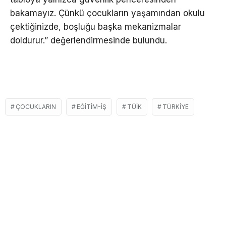
bakamayız. Çünkü çocukların yaşamından okulu
çektiğinizde, boşluğu başka mekanizmalar
doldurur.” değerlendirmesinde bulundu.
ÇOCUKLARIN
EĞITIM-İŞ
TÜIK
TÜRKIYE