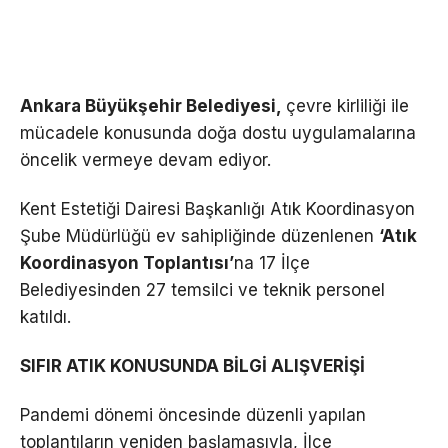
Ankara Büyükşehir Belediyesi,
çevre kirliliği ile
mücadele konusunda doğa dostu uygulamalarına
öncelik vermeye devam ediyor.
Kent Estetiği Dairesi Başkanlığı Atık Koordinasyon
Şube Müdürlüğü ev sahipliğinde düzenlenen
‘Atık
Koordinasyon Toplantısı’
na 17 İlçe
Belediyesinden 27 temsilci ve teknik personel
katıldı.
SIFIR ATIK KONUSUNDA BİLGİ ALIŞVERİŞİ
Pandemi dönemi öncesinde düzenli yapılan
toplantıların yeniden başlamasıyla, İlçe