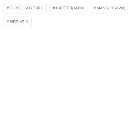
DUYGU SOYTÜRK
GAZETEKALEM
MANSUR YAVAŞ
SIFIR ATIK