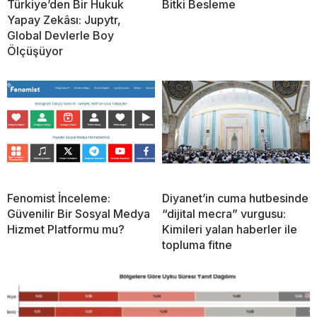
Türkiye’den Bir Hukuk
Bitki Besleme
Yapay Zekâsı: Jupytr,
Global Devlerle Boy
Ölçüşüyor
Fenomist İnceleme:
Diyanet’in cuma hutbesinde
Güvenilir Bir Sosyal Medya
“dijital mecra” vurgusu:
Hizmet Platformu mu?
Kimileri yalan haberler ile
topluma fitne