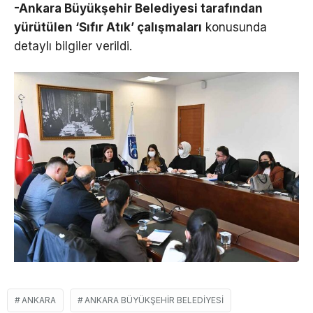
-Ankara Büyükşehir Belediyesi tarafından
yürütülen ‘Sıfır Atık’ çalışmaları
konusunda
detaylı bilgiler verildi.
ANKARA
ANKARA BÜYÜKŞEHIR BELEDIYESI