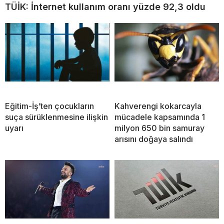
TÜİK: İnternet kullanım oranı yüzde 92,3 oldu
Eğitim-İş’ten çocukların
Kahverengi kokarcayla
suça sürüklenmesine ilişkin
mücadele kapsamında 1
uyarı
milyon 650 bin samuray
arısını doğaya salındı