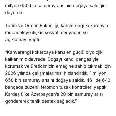
milyon 650 bin samuray arısının doğaya saldığını
duyurdu.
Tarım ve Orman Bakanlığı, kahverengi kokarcayla
mücadeleye ilişkin sosyal medyadan şu
açıklamayı yaptı:
“Kahverengi kokarcaya karşı en güçlü biyolojik
kalkanımız devrede.
Doğayı kendi dengesiyle
korumak ve üreticimizin emeğine sahip çıkmak için
2026 yılında çalışmalarımızı hızlandırdık.
1 milyon
650 bin samuray arısını doğaya saldık.
46 ilde 642
bahçede düzenli feromon tuzak kontrolleri yaptık.
Kardeş ülke Azerbaycan’a 20 bin samuray arısı
göndererek tenik destek sağladık.”