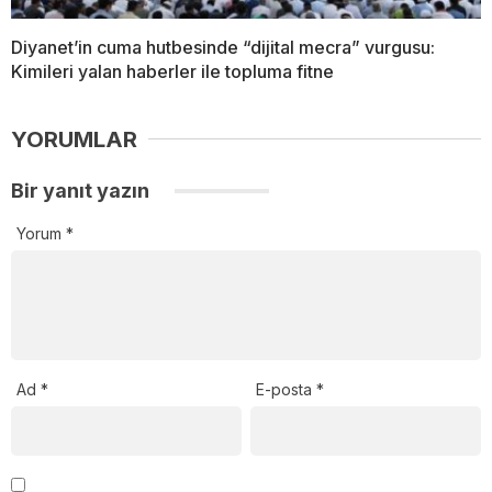
Diyanet’in cuma hutbesinde “dijital mecra” vurgusu:
Kimileri yalan haberler ile topluma fitne
YORUMLAR
Bir yanıt yazın
Yorum
*
Ad
*
E-posta
*