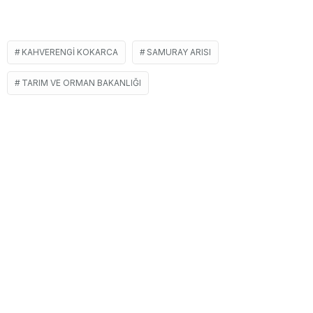
KAHVERENGI KOKARCA
SAMURAY ARISI
TARIM VE ORMAN BAKANLIĞI