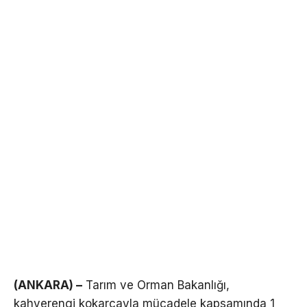
(ANKARA) –
Tarım ve Orman Bakanlığı,
kahverengi kokarcayla mücadele kapsamında 1