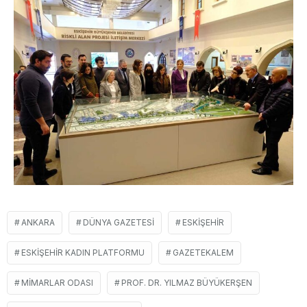
ANKARA
DÜNYA GAZETESI
ESKIŞEHIR
ESKIŞEHIR KADIN PLATFORMU
GAZETEKALEM
MIMARLAR ODASI
PROF. DR. YILMAZ BÜYÜKERŞEN