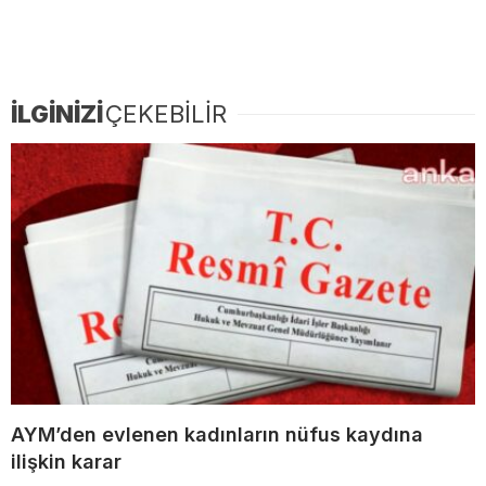
İLGİNİZİ
ÇEKEBİLİR
AYM’den evlenen kadınların nüfus kaydına
ilişkin karar