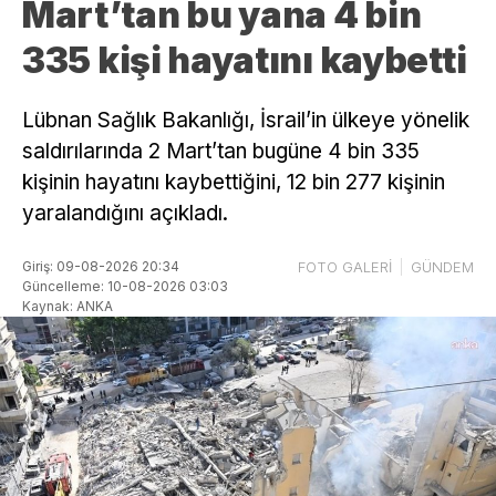
Mart’tan bu yana 4 bin
335 kişi hayatını kaybetti
Lübnan Sağlık Bakanlığı, İsrail’in ülkeye yönelik
saldırılarında 2 Mart’tan bugüne 4 bin 335
kişinin hayatını kaybettiğini, 12 bin 277 kişinin
yaralandığını açıkladı.
Giriş: 09-08-2026 20:34
FOTO GALERİ
GÜNDEM
Güncelleme: 10-08-2026 03:03
Kaynak: ANKA