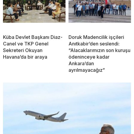
Küba Devlet Başkanı Diaz-
Doruk Madencilik işçileri
Canel ve TKP Genel
Anıtkabir’den seslendi:
Sekreteri Okuyan
“Alacaklarımızın son kuruşu
Havana’da bir araya
ödeninceye kadar
Ankara’dan
ayrılmayacağız”