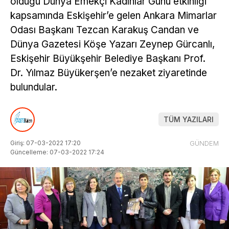
olduğu Dünya Emekçi Kadınlar Günü etkinliği
kapsamında Eskişehir’e gelen Ankara Mimarlar
Odası Başkanı Tezcan Karakuş Candan ve
Dünya Gazetesi Köşe Yazarı Zeynep Gürcanlı,
Eskişehir Büyükşehir Belediye Başkanı Prof.
Dr. Yılmaz Büyükerşen’e nezaket ziyaretinde
bulundular.
TÜM YAZILARI
Giriş: 07-03-2022 17:20
GÜNDEM
Güncelleme: 07-03-2022 17:24