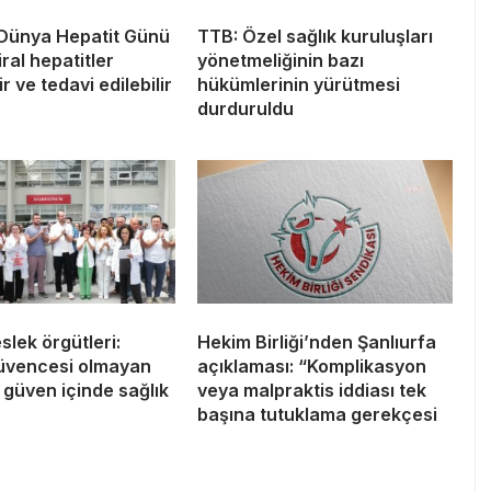
 Dünya Hepatit Günü
TTB: Özel sağlık kuruluşları
iral hepatitler
yönetmeliğinin bazı
r ve tedavi edilebilir
hükümlerinin yürütmesi
durduruldu
slek örgütleri:
Hekim Birliği’nden Şanlıurfa
üvencesi olmayan
açıklaması: “Komplikasyon
 güven içinde sağlık
veya malpraktis iddiası tek
başına tutuklama gerekçesi