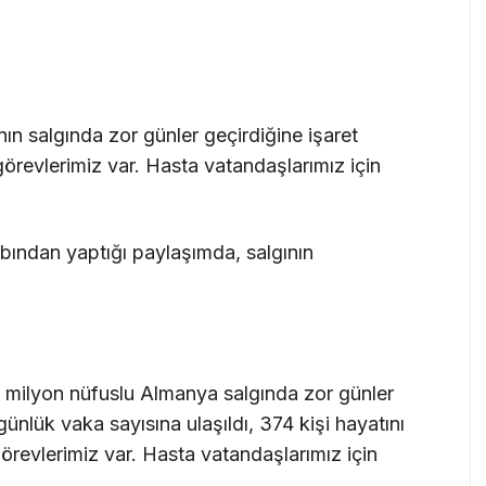
ın salgında zor günler geçirdiğine işaret
görevlerimiz var. Hasta vatandaşlarımız için
ından yaptığı paylaşımda, salgının
 milyon nüfuslu Almanya salgında zor günler
ünlük vaka sayısına ulaşıldı, 374 kişi hayatını
görevlerimiz var. Hasta vatandaşlarımız için