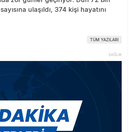
ayısına ulaşıldı, 374 kişi hayatını
TÜM YAZILARI
SAĞLIK