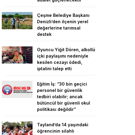
Çeşme Belediye Başkanı
Denizli’den ilçenin yerel
değerlerine tarımsal
destek
Oyuncu Yiğit Dören, alkollü
içki paylaşımı nedeniyle
kesilen cezayı ödedi,
iptalini talep etti
Eğitim İş: “30 bin geçici
personel bir güvenlik
tedbiri olabilir; ancak
bütüncül bir güvenli okul
politikası değildir”
Tayland’da 14 yaşındaki
öğrencinin silahlı