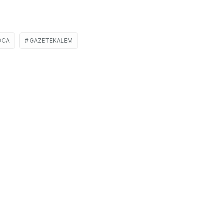
OCA
GAZETEKALEM