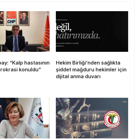
bay: “Kalp hastasının
Hekim Birliği’nden sağlıkta
rokrasi konuldu”
şiddet mağduru hekimler için
dijital anma duvarı