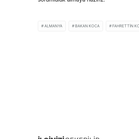
ALMANYA
BAKAN KOCA
FAHRETTIN K