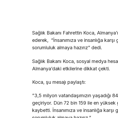
Sağlık Bakanı Fahrettin Koca, Almanya’n
ederek, ”İnsanımıza ve insanlığa karşı 
sorumluluk almaya hazırız” dedi.
Sağlık Bakanı Koca, sosyal medya hesab
Almanya’daki etkilerine dikkat çekti.
Koca, şu mesajı paylaştı:
”3,5 milyon vatandaşımızın yaşadığı 84
geçiriyor. Dün 72 bin 159 ile en yüksek g
kaybetti. İnsanımıza ve insanlığa karşı 
sorumluluk almaya hazırız.”