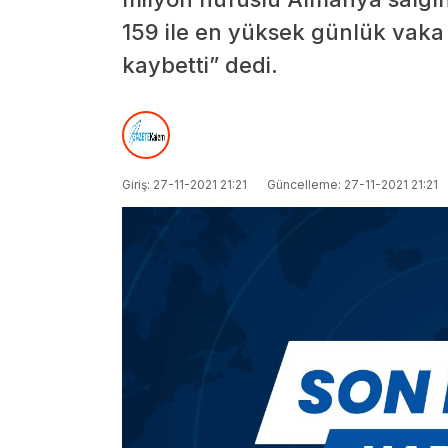
159 ile en yüksek günlük vaka s
kaybetti” dedi.
Giriş: 27-11-2021 21:21
Güncelleme: 27-11-2021 21:21