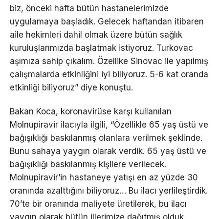
biz, önceki hafta bütün hastanelerimizde
uygulamaya başladık. Gelecek haftandan itibaren
aile hekimleri dahil olmak üzere bütün sağlık
kuruluşlarımızda başlatmak istiyoruz. Turkovac
aşımıza sahip çıkalım. Özellike Sinovac ile yapılmış
çalışmalarda etkinliğini iyi biliyoruz. 5-6 kat oranda
etkinliği biliyoruz” diye konuştu.
Bakan Koca, koronavirüse karşı kullanılan
Molnupiravir ilacıyla ilgili, “Özellikle 65 yaş üstü ve
bağışıklığı baskılanmış olanlara verilmek şeklinde.
Bunu sahaya yaygın olarak verdik. 65 yaş üstü ve
bağışıklığı baskılanmış kişilere verilecek.
Molnupiravir’in hastaneye yatışı en az yüzde 30
oranında azalttığını biliyoruz… Bu ilacı yerlileştirdik.
70’te bir oranında maliyete üretilerek, bu ilacı
yaygın olarak bütün illerimize dağıtmış olduk.