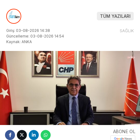
TÜM YAZILARI
Giriş: 03-08-2026 14:38
SAĞLIK
Güncelleme: 03-08-2026 14:54
Kaynak: ANKA
ABONE OL