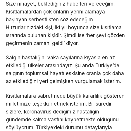
Size nihayet, beklediğiniz haberleri vereceğim.
Kısıtlamalardan çok onların yerini alamaya
başlayan serbestlikten söz edeceğim.
Huzurlarınızdaki kişi, iki yıl boyunca size kısıtlama
ısrarında bulunan kişidir. Şimdi ise ‘her şeyi gözden
geçirmenin zamanı geldi’ diyor.
Salgın hastalığın, vaka sayılarına kıyasla en az
etkilediği ülkeler arasındayız. Şu anda Türkiye’de
salgının toplumsal hayatı eskisine oranla çok daha
az etkilediğini yeri gelmişken vurgulamak isterim.
Kısıtlamalara sabretmede büyük kararlılık gösteren
milletimize teşekkür etmek isterim. Bir süredir
sizlere, koronavirüs dediğimiz hastalığın
gündemde kalma vasfını kaybetmekte olduğunu
söylüyorum. Türkiye’deki durumu detaylarıyla