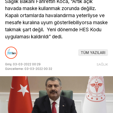
Sağlık Bakanı Fahrettin Koca, “Artık açık
havada maske kullanmak zorunda değiliz.
Kapalı ortamlarda havalandırma yeterliyse ve
mesafe kuralına uyum gösterilebiliyorsa maske
takmak şart değil. Yeni dönemde HES Kodu
uygulaması kaldırıldı” dedi.
TÜM YAZILARI
Giriş: 03-03-2022 00:29
SAĞLIK
Güncelleme: 03-03-2022 00:32