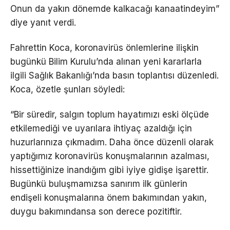
Onun da yakın dönemde kalkacağı kanaatindeyim”
diye yanıt verdi.
Fahrettin Koca, koronavirüs önlemlerine ilişkin
bugünkü Bilim Kurulu’nda alınan yeni kararlarla
ilgili Sağlık Bakanlığı’nda basın toplantısı düzenledi.
Koca, özetle şunları söyledi:
“Bir süredir, salgın toplum hayatımızı eski ölçüde
etkilemediği ve uyarılara ihtiyaç azaldığı için
huzurlarınıza çıkmadım. Daha önce düzenli olarak
yaptığımız koronavirüs konuşmalarının azalması,
hissettiğinize inandığım gibi iyiye gidişe işarettir.
Bugünkü buluşmamızsa sanırım ilk günlerin
endişeli konuşmalarına önem bakımından yakın,
duygu bakımındansa son derece pozitiftir.