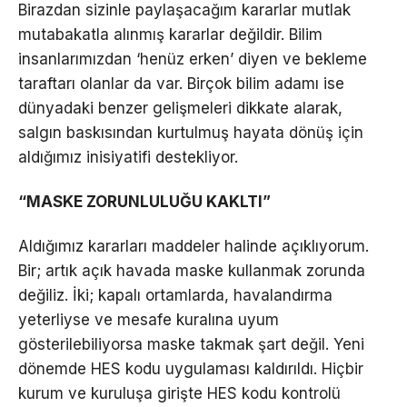
Birazdan sizinle paylaşacağım kararlar mutlak
mutabakatla alınmış kararlar değildir. Bilim
insanlarımızdan ‘henüz erken’ diyen ve bekleme
taraftarı olanlar da var. Birçok bilim adamı ise
dünyadaki benzer gelişmeleri dikkate alarak,
salgın baskısından kurtulmuş hayata dönüş için
aldığımız inisiyatifi destekliyor.
“MASKE ZORUNLULUĞU KAKLTI”
Aldığımız kararları maddeler halinde açıklıyorum.
Bir; artık açık havada maske kullanmak zorunda
değiliz. İki; kapalı ortamlarda, havalandırma
yeterliyse ve mesafe kuralına uyum
gösterilebiliyorsa maske takmak şart değil. Yeni
dönemde HES kodu uygulaması kaldırıldı. Hiçbir
kurum ve kuruluşa girişte HES kodu kontrolü