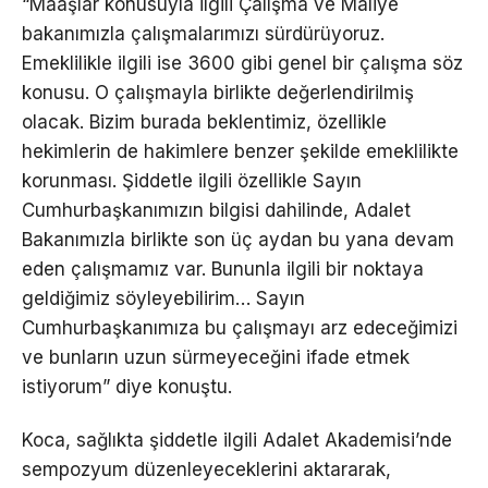
“Maaşlar konusuyla ilgili Çalışma ve Maliye
bakanımızla çalışmalarımızı sürdürüyoruz.
Emeklilikle ilgili ise 3600 gibi genel bir çalışma söz
konusu. O çalışmayla birlikte değerlendirilmiş
olacak. Bizim burada beklentimiz, özellikle
hekimlerin de hakimlere benzer şekilde emeklilikte
korunması. Şiddetle ilgili özellikle Sayın
Cumhurbaşkanımızın bilgisi dahilinde, Adalet
Bakanımızla birlikte son üç aydan bu yana devam
eden çalışmamız var. Bununla ilgili bir noktaya
geldiğimiz söyleyebilirim… Sayın
Cumhurbaşkanımıza bu çalışmayı arz edeceğimizi
ve bunların uzun sürmeyeceğini ifade etmek
istiyorum” diye konuştu.
Koca, sağlıkta şiddetle ilgili Adalet Akademisi’nde
sempozyum düzenleyeceklerini aktararak,