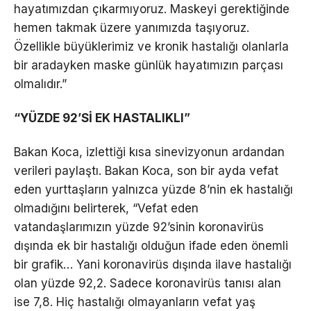
hayatımızdan çıkarmıyoruz. Maskeyi gerektiğinde
hemen takmak üzere yanımızda taşıyoruz.
Özellikle büyüklerimiz ve kronik hastalığı olanlarla
bir aradayken maske günlük hayatımızın parçası
olmalıdır.”
“YÜZDE 92’Sİ EK HASTALIKLI”
Bakan Koca, izlettiği kısa sinevizyonun ardandan
verileri paylaştı. Bakan Koca, son bir ayda vefat
eden yurttaşların yalnızca yüzde 8’nin ek hastalığı
olmadığını belirterek, “Vefat eden
vatandaşlarımızın yüzde 92’sinin koronavirüs
dışında ek bir hastalığı olduğun ifade eden önemli
bir grafik… Yani koronavirüs dışında ilave hastalığı
olan yüzde 92,2. Sadece koronavirüs tanısı alan
ise 7,8. Hiç hastalığı olmayanların vefat yaş