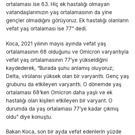
ortalaması ise 63. Hiç ek hastalığı olmayan
vatandaşlarımızın yaş ortalamasının da yine
gençler olmadığını görüyoruz. Ek hastalığı olanların
vefat yaş ortalaması ise 77” dedi.
Koca, 2021 yılının mayıs ayında vefat yaş
ortalamasının 68 olduğunu ve Omicron varyantıyla
vefat yaş ortalamasının 77’ye yükseldiğini
kaydederek, “Burada şunu anlamış oluyoruz;
Delta, virülansı yüksek olan bir varyanttı. Genç yaş
grubunu da etkileyen varyanttı. O dönemde yaş
ortalaması 68’ken Omicron daha yaşlı ve ek
hastalığı olan kişileri etkileyen bir varyant. O
durumda da yaş ortalaması 77’ye kadar çıkmış
oldu” diye konuştu.
Bakan Koca, son bir ayda vefat edenlerin yüzde