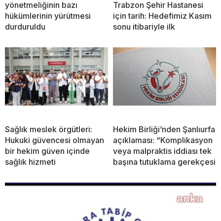
yönetmeliğinin bazı
Trabzon Şehir Hastanesi
hükümlerinin yürütmesi
için tarih: Hedefimiz Kasım
durduruldu
sonu itibariyle ilk
Sağlık meslek örgütleri:
Hekim Birliği’nden Şanlıurfa
Hukuki güvencesi olmayan
açıklaması: “Komplikasyon
bir hekim güven içinde
veya malpraktis iddiası tek
sağlık hizmeti
başına tutuklama gerekçesi