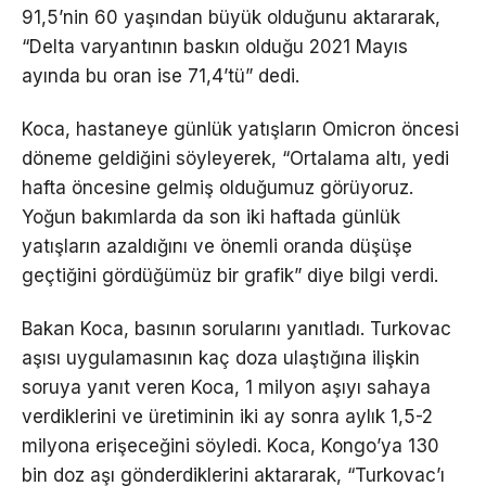
91,5’nin 60 yaşından büyük olduğunu aktararak,
“Delta varyantının baskın olduğu 2021 Mayıs
ayında bu oran ise 71,4’tü” dedi.
Koca, hastaneye günlük yatışların Omicron öncesi
döneme geldiğini söyleyerek, “Ortalama altı, yedi
hafta öncesine gelmiş olduğumuz görüyoruz.
Yoğun bakımlarda da son iki haftada günlük
yatışların azaldığını ve önemli oranda düşüşe
geçtiğini gördüğümüz bir grafik” diye bilgi verdi.
Bakan Koca, basının sorularını yanıtladı. Turkovac
aşısı uygulamasının kaç doza ulaştığına ilişkin
soruya yanıt veren Koca, 1 milyon aşıyı sahaya
verdiklerini ve üretiminin iki ay sonra aylık 1,5-2
milyona erişeceğini söyledi. Koca, Kongo’ya 130
bin doz aşı gönderdiklerini aktararak, “Turkovac’ı