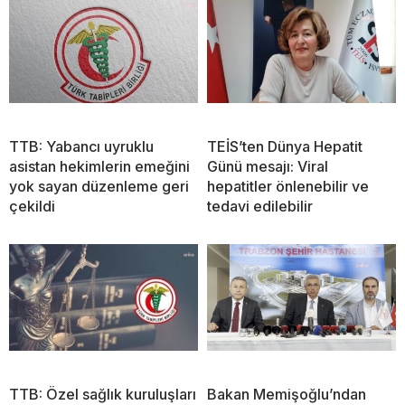
TTB: Yabancı uyruklu
TEİS’ten Dünya Hepatit
asistan hekimlerin emeğini
Günü mesajı: Viral
yok sayan düzenleme geri
hepatitler önlenebilir ve
çekildi
tedavi edilebilir
TTB: Özel sağlık kuruluşları
Bakan Memişoğlu’ndan