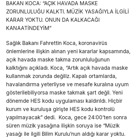
BAKAN KOCA: “AÇIK HAVADA MASKE
ZORUNLULUĞU KALKTI. MÜZİK YASAĞIYLA İLGİLİ
KARAR YOKTU. ONUN DA KALKACAĞI
KANAATİNDEYİM”
Sağlık Bakanı Fahrettin Koca, koronavirüs
önlemlerine ilişkin alınan yeni kararlar kapsamında,
açık havada maske takma zorunluluğunun
kalktığını açıkladı. Koca, “Artık açık havada maske
kullanmak zorunda değiliz. Kapalı ortamlarda,
havalandırma yeterliyse ve mesafe kuralına uyum
gösterilebiliyorsa maske takmak şart değil. Yeni
dönemde HES kodu uygulaması kaldırıldı. Hiçbir
kurum ve kuruluşa girişte HES kodu kontrolü
yapılmayacak” dedi. Koca, gece 24:00’ten sonra
süren müzik yasağına ilişkin soruya ise “Müzik
yasağı ile ilgili Bilim Kurulu’nun aldığı karar yoktu.