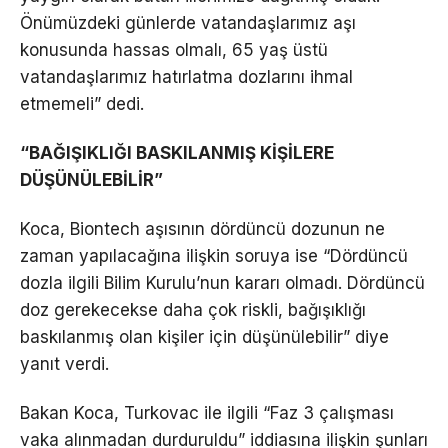
Önümüzdeki günlerde vatandaşlarımız aşı
konusunda hassas olmalı, 65 yaş üstü
vatandaşlarımız hatırlatma dozlarını ihmal
etmemeli” dedi.
“BAĞIŞIKLIĞI BASKILANMIŞ KİŞİLERE
DÜŞÜNÜLEBİLİR”
Koca, Biontech aşısının dördüncü dozunun ne
zaman yapılacağına ilişkin soruya ise “Dördüncü
dozla ilgili Bilim Kurulu’nun kararı olmadı. Dördüncü
doz gerekecekse daha çok riskli, bağışıklığı
baskılanmış olan kişiler için düşünülebilir” diye
yanıt verdi.
Bakan Koca, Turkovac ile ilgili “Faz 3 çalışması
vaka alınmadan durduruldu” iddiasına ilişkin şunları