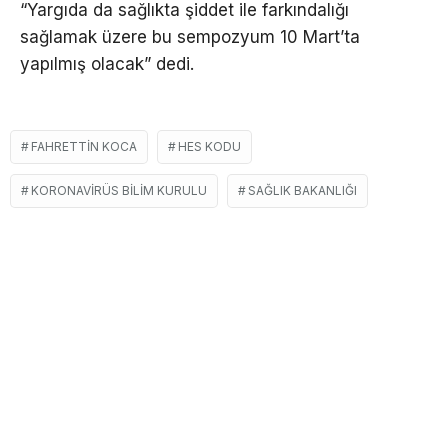
“Yargıda da sağlıkta şiddet ile farkındalığı
sağlamak üzere bu sempozyum 10 Mart’ta
yapılmış olacak” dedi.
FAHRETTIN KOCA
HES KODU
KORONAVIRÜS BILIM KURULU
SAĞLIK BAKANLIĞI