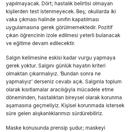
yapılmayacak. Dört; hastalık belirtisi olmayan
kişilerden test istenmeyecek. Beş; okullarda iki
vaka çıkması halinde sınıfın kapatılması
uygulamasına gerek görülmemektedir. Pozitif
çıkan öğrencinin izole edilmesi yeterli bulanacak
ve eğitime devam edilecektir.
Salgın kelimesine eskisi kadar vurgu yapmaya
gerek yoktur. Salgını günlük hayatın kriteri
olmaktan çıkarmalıyız. ‘Bundan sonra ne
yapmalıyız’ derseniz cevabı açık. Salgınla toplum
olarak kısıtlamalar aracılığıyla mücadele etme
döneminden, hastalıktan bireysel olarak korunma
aşamasına geçmeliyiz. Kişisel korunmada istersek
süre gelen alışkanlıklarımızı sürdürebiliriz.
Maske konusunda prensip şudur; maskeyi