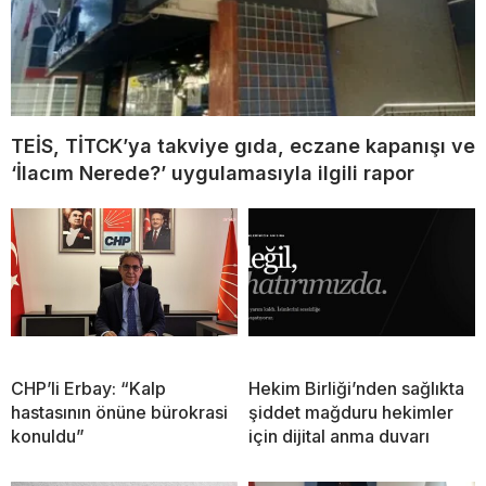
TEİS, TİTCK’ya takviye gıda, eczane kapanışı ve
‘İlacım Nerede?’ uygulamasıyla ilgili rapor
CHP’li Erbay: “Kalp
Hekim Birliği’nden sağlıkta
hastasının önüne bürokrasi
şiddet mağduru hekimler
konuldu”
için dijital anma duvarı