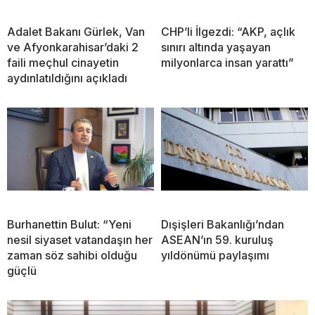
Adalet Bakanı Gürlek, Van
CHP’li İlgezdi: “AKP, açlık
ve Afyonkarahisar’daki 2
sınırı altında yaşayan
faili meçhul cinayetin
milyonlarca insan yarattı”
aydınlatıldığını açıkladı
Burhanettin Bulut: “Yeni
Dışişleri Bakanlığı’ndan
nesil siyaset vatandaşın her
ASEAN’ın 59. kuruluş
zaman söz sahibi olduğu
yıldönümü paylaşımı
güçlü