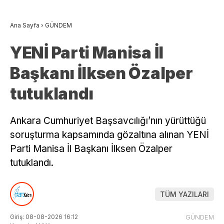
Ana Sayfa
›
GÜNDEM
YENİ Parti Manisa İl
Başkanı İlksen Özalper
tutuklandı
Ankara Cumhuriyet Başsavcılığı’nın yürüttüğü
soruşturma kapsamında gözaltına alınan YENİ
Parti Manisa İl Başkanı İlksen Özalper
tutuklandı.
TÜM YAZILARI
Giriş: 08-08-2026 16:12
GÜNDEM