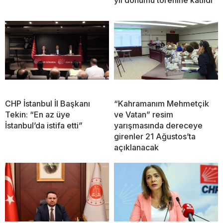
CHP İstanbul İl Başkanı
“Kahramanım Mehmetçik
Tekin: “En az üye
ve Vatan” resim
İstanbul’da istifa etti”
yarışmasında dereceye
girenler 21 Ağustos’ta
açıklanacak