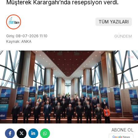
Müşterek Karargahı’nda resepsiyon verdi.
TÜM YAZILARI
Giriş: 08-07-2026 11:10
GÜNDEM
Kaynak: ANKA
ABONE OL