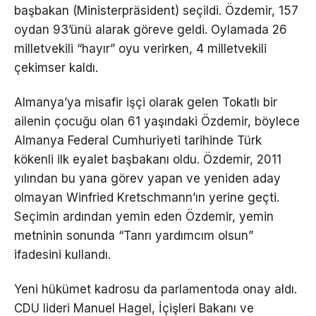
başbakan (Ministerpräsident) seçildi. Özdemir, 157
oydan 93’ünü alarak göreve geldi. Oylamada 26
milletvekili “hayır” oyu verirken, 4 milletvekili
çekimser kaldı.
Almanya’ya misafir işçi olarak gelen Tokatlı bir
ailenin çocuğu olan 61 yaşındaki Özdemir, böylece
Almanya Federal Cumhuriyeti tarihinde Türk
kökenli ilk eyalet başbakanı oldu. Özdemir, 2011
yılından bu yana görev yapan ve yeniden aday
olmayan Winfried Kretschmann’ın yerine geçti.
Seçimin ardından yemin eden Özdemir, yemin
metninin sonunda “Tanrı yardımcım olsun”
ifadesini kullandı.
Yeni hükümet kadrosu da parlamentoda onay aldı.
CDU lideri Manuel Hagel, İçişleri Bakanı ve