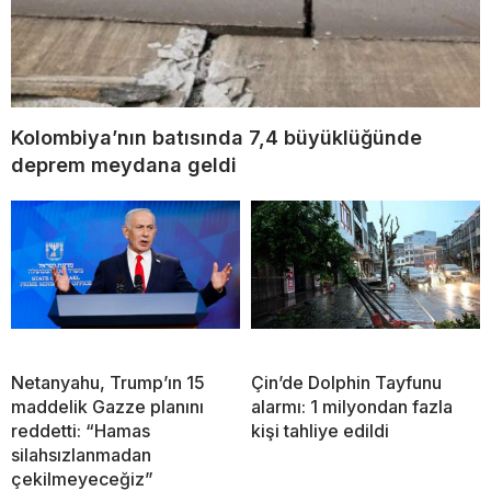
Kolombiya’nın batısında 7,4 büyüklüğünde
deprem meydana geldi
Netanyahu, Trump’ın 15
Çin’de Dolphin Tayfunu
maddelik Gazze planını
alarmı: 1 milyondan fazla
reddetti: “Hamas
kişi tahliye edildi
silahsızlanmadan
çekilmeyeceğiz”