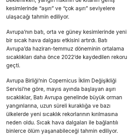
beklenirken, yangın riskinin de kıtanın geniş
kesimlerinde “aşırı” ve “çok aşırı” seviyelere
ulaşacağı tahmin ediliyor.
Avrupa’nın batı, orta ve güney kesimlerinde yeni
bir sıcak hava dalgası etkisini artırdı. Batı
Avrupa’da haziran-temmuz döneminin ortalama
sıcaklıkları daha önce 2022’de kaydedilen rekoru
geçti.
Avrupa Birliği’nin Copernicus İklim Değişikliği
Servisi’ne göre, mayıs ayında başlayan aşırı
sıcaklıklar, Batı Avrupa genelinde büyük orman
yangınlarına, uzun süreli kuraklığa ve bazı
ülkelerde yeni sıcaklık rekorlarının kırılmasına
neden oldu. Sıcak hava dalgaları ile bağlantılı
binlerce ölüm yaşanabileceği tahmin ediliyor.