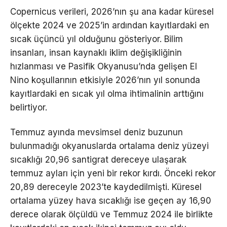
Copernicus verileri, 2026’nın şu ana kadar küresel
ölçekte 2024 ve 2025’in ardından kayıtlardaki en
sıcak üçüncü yıl olduğunu gösteriyor. Bilim
insanları, insan kaynaklı iklim değişikliğinin
hızlanması ve Pasifik Okyanusu’nda gelişen El
Nino koşullarının etkisiyle 2026’nın yıl sonunda
kayıtlardaki en sıcak yıl olma ihtimalinin arttığını
belirtiyor.
Temmuz ayında mevsimsel deniz buzunun
bulunmadığı okyanuslarda ortalama deniz yüzeyi
sıcaklığı 20,96 santigrat dereceye ulaşarak
temmuz ayları için yeni bir rekor kırdı. Önceki rekor
20,89 dereceyle 2023’te kaydedilmişti. Küresel
ortalama yüzey hava sıcaklığı ise geçen ay 16,90
derece olarak ölçüldü ve Temmuz 2024 ile birlikte