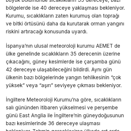
bölgelerde ise 40 dereceye yaklaşması bekleniyor.
Kurumu, sıcaklıkların zaten kurumuş olan toprağı
ve bitki örtüsünü daha da kurutarak orman yangını
riskini artıracağı konusunda uyardı.
İspanya’nın ulusal meteoroloji kurumu AEMET de
ülke genelinde sıcaklıkların 35 derecenin üzerine
çıkacağını, güney kesimlerde ise çarşamba günü
42 dereceye ulaşabileceğini bildirdi. Aynı gün
ülkenin bazı bölgelerinde yangın tehlikesinin “çok
yüksek” veya “aşırı” seviyeye çıkması bekleniyor.
İngiltere Meteoroloji Kurumu’na göre, sıcaklıkların
salı gününden itibaren yükselmesi ve perşembe
günü East Anglia ile İngiltere’nin güneydoğusunun
bazı kesimlerinde 36 dereceye ulaşması