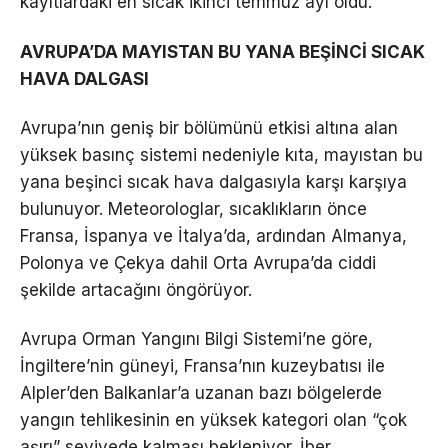
kayıtlardaki en sıcak ikinci temmuz ayı oldu.
AVRUPA’DA MAYISTAN BU YANA BEŞİNCİ SICAK
HAVA DALGASI
Avrupa’nın geniş bir bölümünü etkisi altına alan
yüksek basınç sistemi nedeniyle kıta, mayıstan bu
yana beşinci sıcak hava dalgasıyla karşı karşıya
bulunuyor. Meteorologlar, sıcaklıkların önce
Fransa, İspanya ve İtalya’da, ardından Almanya,
Polonya ve Çekya dahil Orta Avrupa’da ciddi
şekilde artacağını öngörüyor.
Avrupa Orman Yangını Bilgi Sistemi’ne göre,
İngiltere’nin güneyi, Fransa’nın kuzeybatısı ile
Alpler’den Balkanlar’a uzanan bazı bölgelerde
yangın tehlikesinin en yüksek kategori olan “çok
aşırı” seviyede kalması bekleniyor. İber