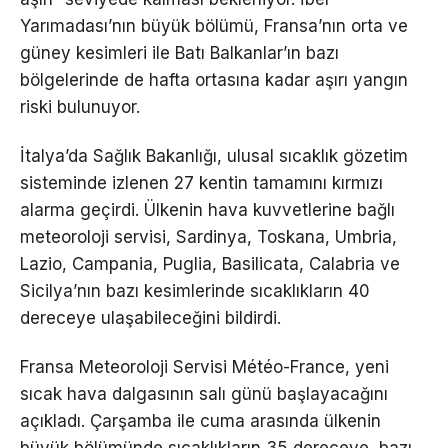
Yarımadası’nın büyük bölümü, Fransa’nın orta ve
güney kesimleri ile Batı Balkanlar’ın bazı
bölgelerinde de hafta ortasına kadar aşırı yangın
riski bulunuyor.
İtalya’da Sağlık Bakanlığı, ulusal sıcaklık gözetim
sisteminde izlenen 27 kentin tamamını kırmızı
alarma geçirdi. Ülkenin hava kuvvetlerine bağlı
meteoroloji servisi, Sardinya, Toskana, Umbria,
Lazio, Campania, Puglia, Basilicata, Calabria ve
Sicilya’nın bazı kesimlerinde sıcaklıkların 40
dereceye ulaşabileceğini bildirdi.
Fransa Meteoroloji Servisi Météo-France, yeni
sıcak hava dalgasının salı günü başlayacağını
açıkladı. Çarşamba ile cuma arasında ülkenin
büyük bölümünde sıcaklıkların 35 dereceye, bazı