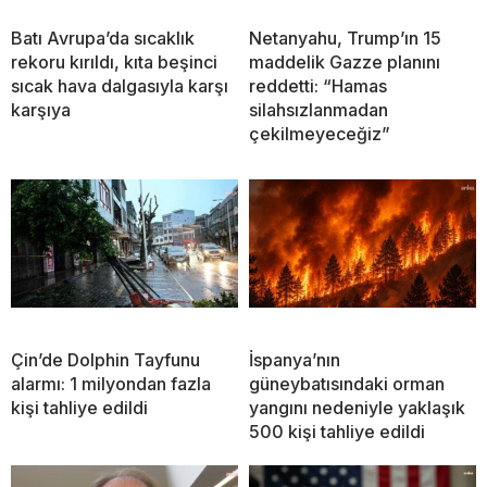
Batı Avrupa’da sıcaklık
Netanyahu, Trump’ın 15
rekoru kırıldı, kıta beşinci
maddelik Gazze planını
sıcak hava dalgasıyla karşı
reddetti: “Hamas
karşıya
silahsızlanmadan
çekilmeyeceğiz”
Çin’de Dolphin Tayfunu
İspanya’nın
alarmı: 1 milyondan fazla
güneybatısındaki orman
kişi tahliye edildi
yangını nedeniyle yaklaşık
500 kişi tahliye edildi