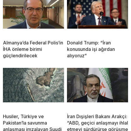
Almanya’da Federal Polis’in
Donald Trump: “İran
İHA önleme birimi
konusunda işi ağırdan
güçlendirilecek
alıyoruz”
Husiler, Türkiye ve
İran Dışişleri Bakanı Arakçi:
Pakistan’la savunma
“ABD, geçici anlaşmayı ihlal
anlaşması imzalayan Suudi
etmeyi sürdürürse görüşme