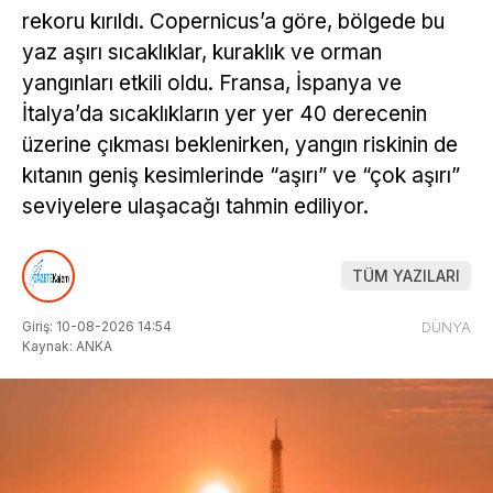
rekoru kırıldı. Copernicus’a göre, bölgede bu
yaz aşırı sıcaklıklar, kuraklık ve orman
yangınları etkili oldu. Fransa, İspanya ve
İtalya’da sıcaklıkların yer yer 40 derecenin
üzerine çıkması beklenirken, yangın riskinin de
kıtanın geniş kesimlerinde “aşırı” ve “çok aşırı”
seviyelere ulaşacağı tahmin ediliyor.
TÜM YAZILARI
Giriş: 10-08-2026 14:54
DÜNYA
Kaynak: ANKA