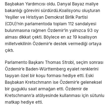
Başbakan Yardımcısı oldu. Danyal Bayaz maliye
bakanlığı görevini sürdürdü.Koalisyonu oluşturan
Yeşiller ve Hristiyan Demokrat Birlik Partisi
(CDU)’nin parlamentoda toplam 112 sandalyesi
bulunmasına rağmen Özdemir’in yalnızca 93 oy
alması dikkat çekti. Böylece en az 19 koalisyon
milletvekilinin Özdemir’e destek vermediği ortaya
çıktı.
Parlamento Başkanı Thomas Strobl, seçim sonrası
Özdemir’e Baden-Württemberg eyalet renklerini
taşıyan özel bir koşu forması hediye etti. Eski
Başbakan Kretschmann ise Özdemir’e geleneksel
bir guguklu saat armağan etti. Özdemir de
Kretschmann’a atölyesinde kullanması için sütunlu
matkap hediye etti.