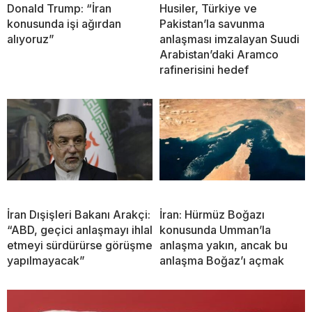
Donald Trump: “İran
Husiler, Türkiye ve
konusunda işi ağırdan
Pakistan’la savunma
alıyoruz”
anlaşması imzalayan Suudi
Arabistan’daki Aramco
rafinerisini hedef
İran Dışişleri Bakanı Arakçi:
İran: Hürmüz Boğazı
“ABD, geçici anlaşmayı ihlal
konusunda Umman’la
etmeyi sürdürürse görüşme
anlaşma yakın, ancak bu
yapılmayacak”
anlaşma Boğaz’ı açmak