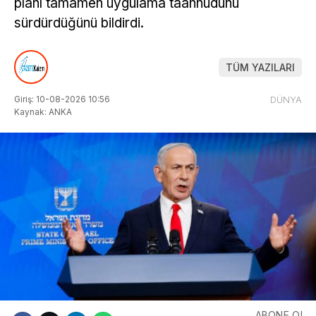
planı tamamen uygulama taahhüdünü
sürdürdüğünü bildirdi.
TÜM YAZILARI
Giriş: 10-08-2026 10:56
DÜNYA
Kaynak: ANKA
ABONE OL