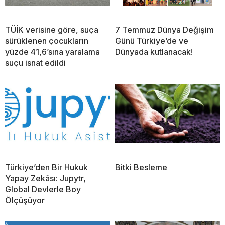
TÜİK verisine göre, suça
7 Temmuz Dünya Değişim
sürüklenen çocukların
Günü Türkiye’de ve
yüzde 41,6’sına yaralama
Dünyada kutlanacak!
suçu isnat edildi
Türkiye’den Bir Hukuk
Bitki Besleme
Yapay Zekâsı: Jupytr,
Global Devlerle Boy
Ölçüşüyor