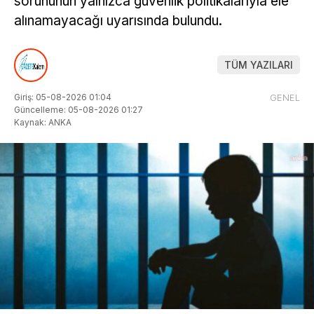
sorununun yalnızca güvenlik politikalarıyla ele
alınamayacağı uyarısında bulundu.
TÜM YAZILARI
Giriş: 05-08-2026 01:04
GENEL
Güncelleme: 05-08-2026 01:27
Kaynak: ANKA