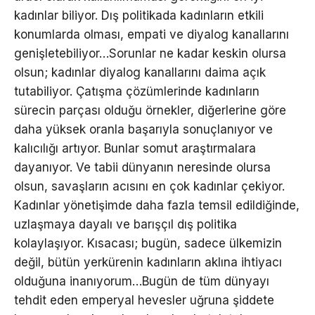
kadınlar biliyor. Dış politikada kadınların etkili
konumlarda olması, empati ve diyalog kanallarını
genişletebiliyor…Sorunlar ne kadar keskin olursa
olsun; kadınlar diyalog kanallarını daima açık
tutabiliyor. Çatışma çözümlerinde kadınların
sürecin parçası olduğu örnekler, diğerlerine göre
daha yüksek oranla başarıyla sonuçlanıyor ve
kalıcılığı artıyor. Bunlar somut araştırmalara
dayanıyor. Ve tabii dünyanın neresinde olursa
olsun, savaşların acısını en çok kadınlar çekiyor.
Kadınlar yönetişimde daha fazla temsil edildiğinde,
uzlaşmaya dayalı ve barışçıl dış politika
kolaylaşıyor. Kısacası; bugün, sadece ülkemizin
değil, bütün yerkürenin kadınların aklına ihtiyacı
olduğuna inanıyorum…Bugün de tüm dünyayı
tehdit eden emperyal hevesler uğruna şiddete