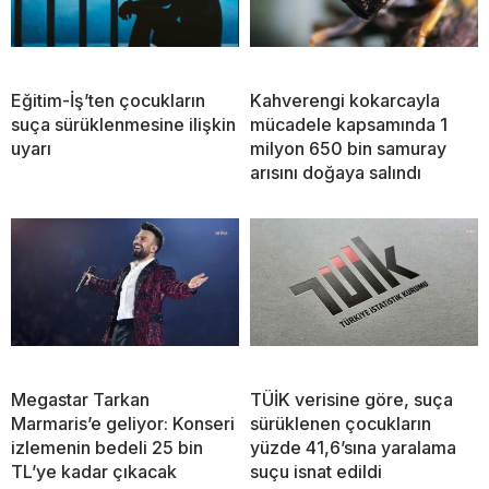
Eğitim-İş’ten çocukların
Kahverengi kokarcayla
suça sürüklenmesine ilişkin
mücadele kapsamında 1
uyarı
milyon 650 bin samuray
arısını doğaya salındı
Megastar Tarkan
TÜİK verisine göre, suça
Marmaris’e geliyor: Konseri
sürüklenen çocukların
izlemenin bedeli 25 bin
yüzde 41,6’sına yaralama
TL’ye kadar çıkacak
suçu isnat edildi