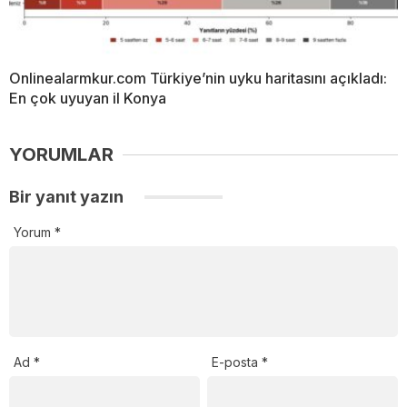
Onlinealarmkur.com Türkiye’nin uyku haritasını açıkladı:
En çok uyuyan il Konya
YORUMLAR
Bir yanıt yazın
Yorum
*
Ad
*
E-posta
*