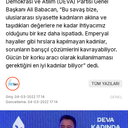
Demokrasi ve Atılım (DEVA) Partisi Genel
Başkanı Ali Babacan, “Bu savaş bize,
uluslararası siyasette kadınların aklına ve
taşıdıkları değerlere ne kadar ihtiyacımız
olduğunu bir kez daha ispatladı. Emperyal
hayaller gibi hırslara kapılmayan kadınlar,
sorunların barışçıl çözümlerini kavrayabiliyor.
Gücün bir korku aracı olarak kullanılmaması
gerektiğini en iyi kadınlar biliyor” dedi.
TÜM YAZILARI
Giriş: 04-03-2022 17:14
GENEL
Güncelleme: 04-03-2022 17:14