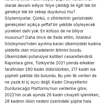
olarak devam ediyor. Niye çıkıldığı ile ilgili tek bir
gerekçe tek bir sebep duydunuz mu?
Söylemiyorlar. Çünkü, o zihinlerinin gerisindeki
gerekçeleri açıkça şeffaf bir şekilde söyleyecek
yürekleri dahi yok. En kötüsü de ne biliyor
musunuz? Daha önce de ifade ettim, İstanbul
Sözleşmesi’nden ayrılma kararı ülkemizdeki kadına
şiddetle olan mücadelenin iklimini bozdu.
Ülkemizdeki potansiyel katilleri cesaretlendirdi.
Raporlara göre, Türkiye’de 2021 yılında erkekler
tarafından 280 kadın öldürülürken, 217 kadın ise
şüpheli şekilde ölü bulundu. Bu yılın ilk verileri de
ne yazık ki iç açıcı değil. Kadın Cinayetlerini
Durduracağız Platformu’nun verilerine göre;
2022’nin ocak ayında 26 kadın cinayeti işlenirken,
28 kadının ölüm nedeni üzerindeki şüphe hala