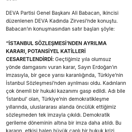
DEVA Partisi Genel Başkanı Ali Babacan, ikincisi
düzenlenen DEVA Kadında Zirvesi’nde konuştu.
Babacan’ın konuşmasından satır başları şöyle:
“İSTANBUL SÖZLEŞMESİ’NDEN AYRILMA
KARARI, POTANSİYEL KATİLLERİ
CESARETLENDİRDİ:
Geçtiğimiz yıla olumsuz
yönde damgasını vuran karar, Sayın Erdoğan’ın
imzasıyla, bir gece yarısı karanlığında, Türkiye’nin
İstanbul Sözleşmesi’nden ayrılması oldu. Kadınların
çok önemli bir hukuki kazanımı gasp edildi. Adı bile
‘İstanbul’ olan, Türkiye’nin demokratikleşme
yıllarında, uluslararası alanda öncülük ettiğimiz
sözleşmeden tek imzayla çıkıldı. Demokratik
gerileme döneminin altına bir imza daha atıldı. Bu
kararın, etkisi halen büyük çaplı bir hukuk krizi