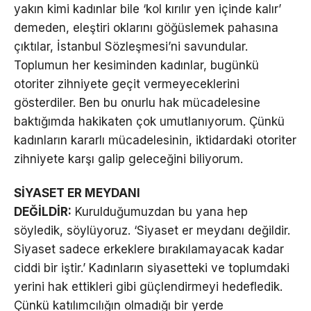
yakın kimi kadınlar bile ‘kol kırılır yen içinde kalır’
demeden, eleştiri oklarını göğüslemek pahasına
çıktılar, İstanbul Sözleşmesi’ni savundular.
Toplumun her kesiminden kadınlar, bugünkü
otoriter zihniyete geçit vermeyeceklerini
gösterdiler. Ben bu onurlu hak mücadelesine
baktığımda hakikaten çok umutlanıyorum. Çünkü
kadınların kararlı mücadelesinin, iktidardaki otoriter
zihniyete karşı galip geleceğini biliyorum.
SİYASET ER MEYDANI
DEĞİLDİR:
Kurulduğumuzdan bu yana hep
söyledik, söylüyoruz. ‘Siyaset er meydanı değildir.
Siyaset sadece erkeklere bırakılamayacak kadar
ciddi bir iştir.’ Kadınların siyasetteki ve toplumdaki
yerini hak ettikleri gibi güçlendirmeyi hedefledik.
Çünkü katılımcılığın olmadığı bir yerde