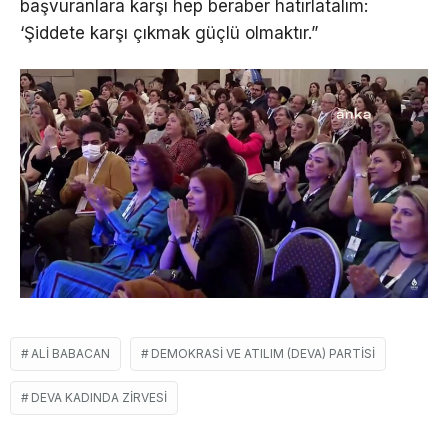
başvuranlara karşı hep beraber hatırlatalım:
‘Şiddete karşı çıkmak güçlü olmaktır.”
ALI BABACAN
DEMOKRASI VE ATILIM (DEVA) PARTISI
DEVA KADINDA ZIRVESI