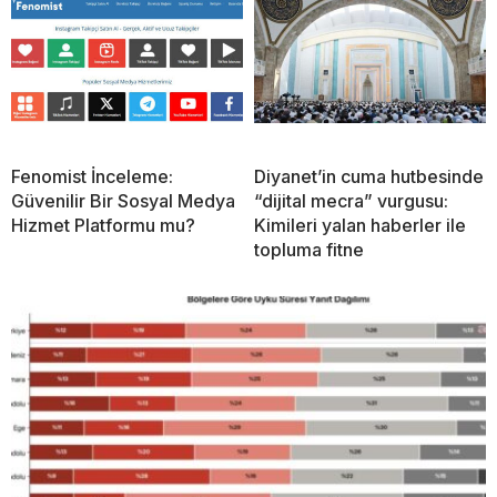
Fenomist İnceleme:
Diyanet’in cuma hutbesinde
Güvenilir Bir Sosyal Medya
“dijital mecra” vurgusu:
Hizmet Platformu mu?
Kimileri yalan haberler ile
topluma fitne