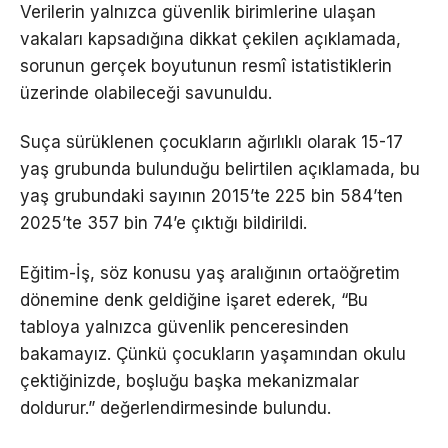
Verilerin yalnızca güvenlik birimlerine ulaşan
vakaları kapsadığına dikkat çekilen açıklamada,
sorunun gerçek boyutunun resmî istatistiklerin
üzerinde olabileceği savunuldu.
Suça sürüklenen çocukların ağırlıklı olarak 15-17
yaş grubunda bulunduğu belirtilen açıklamada, bu
yaş grubundaki sayının 2015’te 225 bin 584’ten
2025’te 357 bin 74’e çıktığı bildirildi.
Eğitim-İş, söz konusu yaş aralığının ortaöğretim
dönemine denk geldiğine işaret ederek, “Bu
tabloya yalnızca güvenlik penceresinden
bakamayız. Çünkü çocukların yaşamından okulu
çektiğinizde, boşluğu başka mekanizmalar
doldurur.” değerlendirmesinde bulundu.