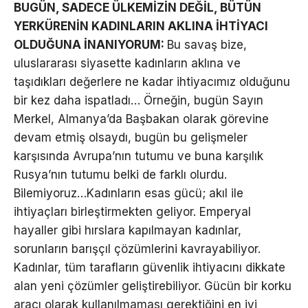
BUGÜN, SADECE ÜLKEMİZİN DEĞİL, BÜTÜN
YERKÜRENİN KADINLARIN AKLINA İHTİYACI
OLDUĞUNA İNANIYORUM:
Bu savaş bize,
uluslararası siyasette kadınların aklına ve
taşıdıkları değerlere ne kadar ihtiyacımız olduğunu
bir kez daha ispatladı… Örneğin, bugün Sayın
Merkel, Almanya’da Başbakan olarak görevine
devam etmiş olsaydı, bugün bu gelişmeler
karşısında Avrupa’nın tutumu ve buna karşılık
Rusya’nın tutumu belki de farklı olurdu.
Bilemiyoruz…Kadınların esas gücü; akıl ile
ihtiyaçları birleştirmekten geliyor. Emperyal
hayaller gibi hırslara kapılmayan kadınlar,
sorunların barışçıl çözümlerini kavrayabiliyor.
Kadınlar, tüm tarafların güvenlik ihtiyacını dikkate
alan yeni çözümler geliştirebiliyor. Gücün bir korku
aracı olarak kullanılmaması gerektiğini en iyi