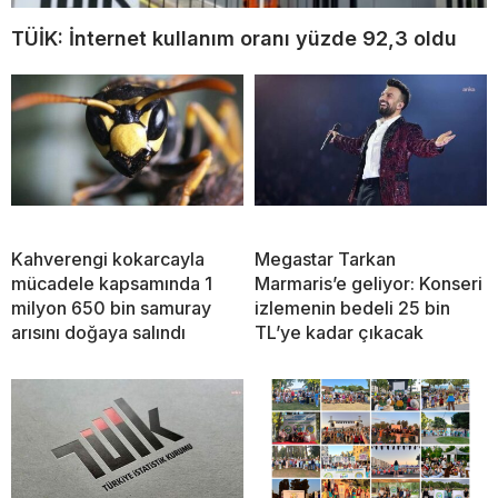
TÜİK: İnternet kullanım oranı yüzde 92,3 oldu
Kahverengi kokarcayla
Megastar Tarkan
mücadele kapsamında 1
Marmaris’e geliyor: Konseri
milyon 650 bin samuray
izlemenin bedeli 25 bin
arısını doğaya salındı
TL’ye kadar çıkacak