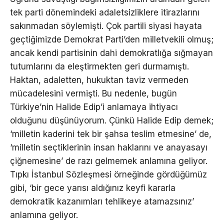
tek parti dönemindeki adaletsizliklere itirazlarını
sakınmadan söylemişti. Çok partili siyasi hayata
geçtiğimizde Demokrat Parti’den milletvekili olmuş;
ancak kendi partisinin dahi demokratlığa sığmayan
tutumlarını da eleştirmekten geri durmamıştı.
Haktan, adaletten, hukuktan taviz vermeden
mücadelesini vermişti. Bu nedenle, bugün
Türkiye’nin Halide Edip’i anlamaya ihtiyacı
olduğunu düşünüyorum. Çünkü Halide Edip demek;
‘milletin kaderini tek bir şahsa teslim etmesine’ de,
‘milletin seçtiklerinin insan haklarını ve anayasayı
çiğnemesine’ de razı gelmemek anlamına geliyor.
Tıpkı İstanbul Sözleşmesi örneğinde gördüğümüz
gibi, ‘bir gece yarısı aldığınız keyfi kararla
demokratik kazanımları tehlikeye atamazsınız’
anlamına geliyor.