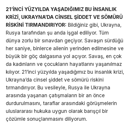
21’İNCİ YÜZYILDA YAŞADIĞIMIZ BU İNSANLIK
KRİZİ, UKRAYNA’DA CİNSEL ŞİDDET VE SÖMÜRÜ
RİSKİNİ TIRMANDIRIYOR:
Bildiğiniz gibi, Ukrayna,
Rusya tarafından şu anda işgal ediliyor. Tüm
dünya zorlu bir sınavdan geçiyor. Savaşın sürdüğü
her saniye, binlerce ailenin yerinden edilmesine ve
büyük bir göç dalgasına yol açıyor. Savaş, en çok
da kadınların ve çocukların hayatlarını yaşanılmaz
kılıyor. 21’inci yüzyılda yaşadığımız bu insanlık krizi,
Ukrayna’da cinsel şiddet ve sömürü riskini
tırmandırıyor. Bu vesileyle, Rusya ile Ukrayna
arasında yaşanan çatışmaların bir an önce
durdurulmasını, taraflar arasındaki görüşmelerin
uluslararası hukuka uygun olarak barışçıl bir
çözümle sonuçlanmasını diliyorum.