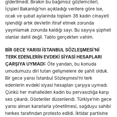
giderilmedi. Bırakın bu bağımsız gözlemcileri,
İçişleri Bakanlığı’nın açıkladığı verilere göre ise,
ocak ve şubat aylarında toplam 36 kadın cinayeti
işlendiği artık devletin itiraf etmek zorunda
yayınlamak zorunda kaldığı sayı. Bu sayıya şüpheli
olanlar dahil değil. Tablo gerçekten vahim.
BİR GECE YARISI İSTANBUL SÖZLEŞMESİ’Nİ
TERK EDENLERİN EVDEKİ SİYASİ HESAPLARI
ÇARŞIYA UYMADI:
Öte yandan, bu konuda
umudumuzu diri tutan gelişmelere de şahit olduk.
Bir gece yarısı İstanbul Sözleşmesi’ni terk
edenlerin evdeki siyasi hesapları çarşıya uymadı.
Çünkü her mahalleden kadın bu pervasızlığa karşı
ses çıkardı. Gösteriler düzenlendi. Türkiye’nin gece
yarısı alınan kararlarla yönetilmesi, sağduyu sahibi
herkes tarafından protesto edildi. İktidar partisine