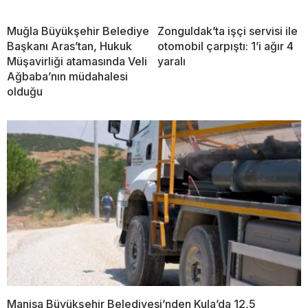
Muğla Büyükşehir Belediye
Zonguldak’ta işçi servisi ile
Başkanı Aras’tan, Hukuk
otomobil çarpıştı: 1’i ağır 4
Müşavirliği atamasında Veli
yaralı
Ağbaba’nın müdahalesi
olduğu
Manisa Büyükşehir Belediyesi’nden Kula’da 12,5