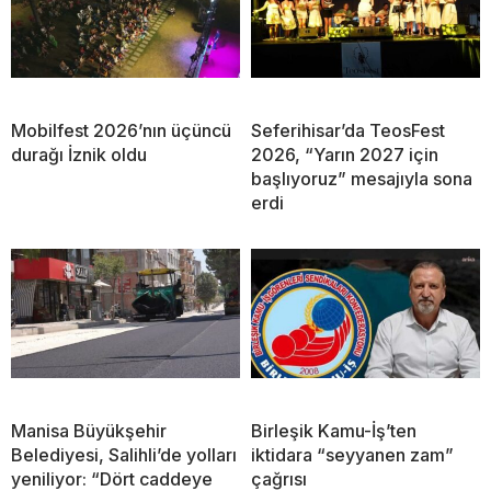
Mobilfest 2026’nın üçüncü
Seferihisar’da TeosFest
durağı İznik oldu
2026, “Yarın 2027 için
başlıyoruz” mesajıyla sona
erdi
Manisa Büyükşehir
Birleşik Kamu-İş’ten
Belediyesi, Salihli’de yolları
iktidara “seyyanen zam”
yeniliyor: “Dört caddeye
çağrısı