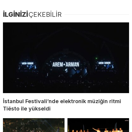
İLGİNİZİ
ÇEKEBİLİR
İstanbul Festivali’nde elektronik müziğin ritmi
Tiësto ile yükseldi