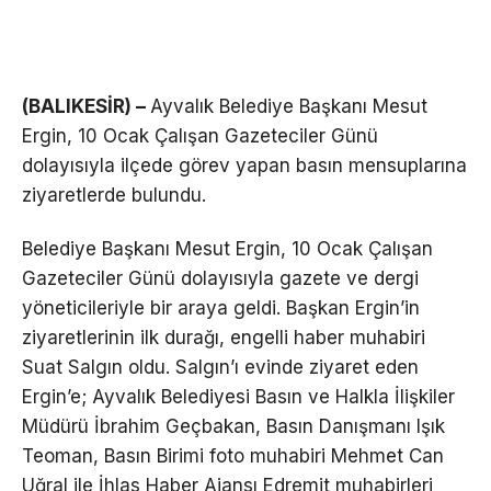
(BALIKESİR) –
Ayvalık Belediye Başkanı Mesut
Ergin, 10 Ocak Çalışan Gazeteciler Günü
dolayısıyla ilçede görev yapan basın mensuplarına
ziyaretlerde bulundu.
Belediye Başkanı Mesut Ergin, 10 Ocak Çalışan
Gazeteciler Günü dolayısıyla gazete ve dergi
yöneticileriyle bir araya geldi. Başkan Ergin’in
ziyaretlerinin ilk durağı, engelli haber muhabiri
Suat Salgın oldu. Salgın’ı evinde ziyaret eden
Ergin’e; Ayvalık Belediyesi Basın ve Halkla İlişkiler
Müdürü İbrahim Geçbakan, Basın Danışmanı Işık
Teoman, Basın Birimi foto muhabiri Mehmet Can
Uğral ile İhlas Haber Ajansı Edremit muhabirleri