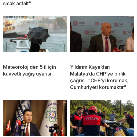
sıcak asfalt”
Meteorolojiden 5 il için
Yıldırım Kaya’dan
kuvvetli yağış uyarısı
Malatya’da CHP’ye birlik
çağrısı: “CHP’yi korumak,
Cumhuriyeti korumaktır”