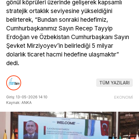
gönül köprüleri üzerinde gelişerek kapsamlı
stratejik ortaklık seviyesine yükseldiğini
belirterek, “Bundan sonraki hedefimiz,
Cumhurbaşkanımız Sayın Recep Tayyip
Erdoğan ve Özbekistan Cumhurbaşkanı Sayın
Şevket Mirziyoyev’in belirlediği 5 milyar
dolarlık ticaret hacmi hedefine ulaşmaktır”
dedi.
TÜM YAZILARI
Giriş: 13-05-2026 14:10
EKONOMİ
Kaynak: ANKA