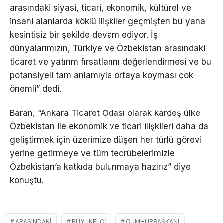
arasındaki siyasi, ticari, ekonomik, kültürel ve
insani alanlarda köklü ilişkiler geçmişten bu yana
kesintisiz bir şekilde devam ediyor. İş
dünyalarımızın, Türkiye ve Özbekistan arasındaki
ticaret ve yatırım fırsatlarını değerlendirmesi ve bu
potansiyeli tam anlamıyla ortaya koyması çok
önemli” dedi.
Baran, “Ankara Ticaret Odası olarak kardeş ülke
Özbekistan ile ekonomik ve ticari ilişkileri daha da
geliştirmek için üzerimize düşen her türlü görevi
yerine getirmeye ve tüm tecrübelerimizle
Özbekistan’a katkıda bulunmaya hazırız” diye
konuştu.
ARASINDAKI
BÜYÜKELÇI
CUMHURBAŞKANI