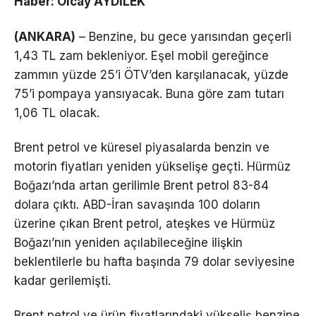
Haber: Olcay AYDİLEK
(ANKARA)
– Benzine, bu gece yarısından geçerli
1,43 TL zam bekleniyor. Eşel mobil gereğince
zammın yüzde 25’i ÖTV’den karşılanacak, yüzde
75’i pompaya yansıyacak. Buna göre zam tutarı
1,06 TL olacak.
Brent petrol ve küresel piyasalarda benzin ve
motorin fiyatları yeniden yükselişe geçti. Hürmüz
Boğazı’nda artan gerilimle Brent petrol 83-84
dolara çıktı. ABD-İran savaşında 100 doların
üzerine çıkan Brent petrol, ateşkes ve Hürmüz
Boğazı’nın yeniden açılabileceğine ilişkin
beklentilerle bu hafta başında 79 dolar seviyesine
kadar gerilemişti.
Brent petrol ve ürün fiyatlarındaki yükseliş benzine