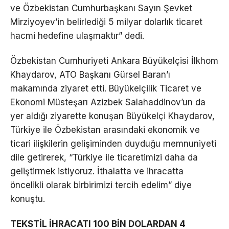
ve Özbekistan Cumhurbaşkanı Sayın Şevket
Mirziyoyev’in belirlediği 5 milyar dolarlık ticaret
hacmi hedefine ulaşmaktır” dedi.
Özbekistan Cumhuriyeti Ankara Büyükelçisi İlkhom
Khaydarov, ATO Başkanı Gürsel Baran’ı
makamında ziyaret etti. Büyükelçilik Ticaret ve
Ekonomi Müsteşarı Azizbek Salahaddinov’un da
yer aldığı ziyarette konuşan Büyükelçi Khaydarov,
Türkiye ile Özbekistan arasındaki ekonomik ve
ticari ilişkilerin gelişiminden duyduğu memnuniyeti
dile getirerek, “Türkiye ile ticaretimizi daha da
geliştirmek istiyoruz. İthalatta ve ihracatta
öncelikli olarak birbirimizi tercih edelim” diye
konuştu.
TEKSTİL İHRACATI 100 BİN DOLARDAN 4