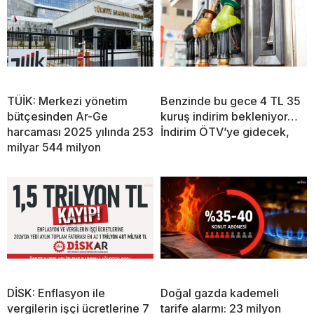
TÜİK: Merkezi yönetim
Benzinde bu gece 4 TL 35
bütçesinden Ar-Ge
kuruş indirim bekleniyor…
harcaması 2025 yılında 253
İndirim ÖTV’ye gidecek,
milyar 544 milyon
DİSK: Enflasyon ile
Doğal gazda kademeli
vergilerin işçi ücretlerine 7
tarife alarmı: 23 milyon