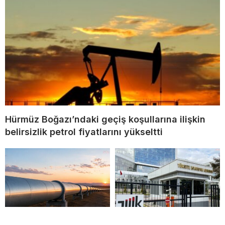
Hürmüz Boğazı’ndaki geçiş koşullarına ilişkin
belirsizlik petrol fiyatlarını yükseltti