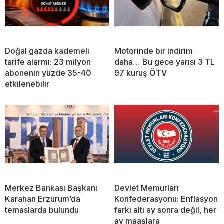
Doğal gazda kademeli
Motorinde bir indirim
tarife alarmı: 23 milyon
daha… Bu gece yarısı 3 TL
abonenin yüzde 35-40
97 kuruş ÖTV
etkilenebilir
Merkez Bankası Başkanı
Devlet Memurları
Karahan Erzurum’da
Konfederasyonu: Enflasyon
temaslarda bulundu
farkı altı ay sonra değil, her
ay maaşlara