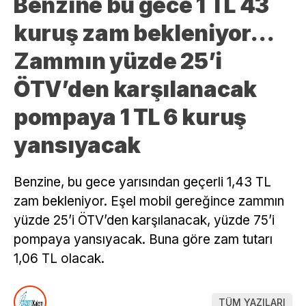
Benzine bu gece 1 TL 43
kuruş zam bekleniyor…
Zammın yüzde 25’i
ÖTV’den karşılanacak
pompaya 1 TL 6 kuruş
yansıyacak
Benzine, bu gece yarısından geçerli 1,43 TL
zam bekleniyor. Eşel mobil gereğince zammın
yüzde 25’i ÖTV’den karşılanacak, yüzde 75’i
pompaya yansıyacak. Buna göre zam tutarı
1,06 TL olacak.
TÜM YAZILARI