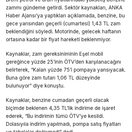
zammı gündeme getirdi. Sektör kaynakları, ANKA
Haber Ajansı’ya yaptıkları açıklamada, benzine, bu
gece yarısından geçerli (cumartesi) 1,43 TL zam
beklendiğini söyledi. Motorinde, gelecek haftanın
ortasına kadar bir fiyat hareketi beklenmiyor.
Kaynaklar, zam gereksiniminin Eşel mobil
gereğince yüzde 25’inin ÖTV’den karşılanacağını
belirterek, “Kalan yüzde 75’i pompaya yansıyacak.
Buna göre zam tutarı 1,06 TL düzeyinde
bulunuyor” diye konuştu.
Kaynaklar, benzine cumadan geçerli olacak
biçimde beklenen 4,35 TL’lik indirime de işaret
ederek, “Bu indirimin tümü ÖTV’ye kesildi.
Dolasıyıla indirim yapılmadı, pompa satış fiyatları
ve tabelalar değişmedi” dedi.