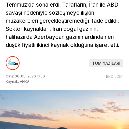
Temmuz’da sona erdi. Tarafların, İran ile ABD
savaşı nedeniyle sözleşmeye ilişkin
müzakereleri gerçekleştiremediği ifade edildi.
Sektör kaynakları, İran doğal gazının,
halihazırda Azerbaycan gazının ardından en
düşük fiyatlı ikinci kaynak olduğuna işaret etti.
TÜM YAZILARI
Giriş: 06-08-2026 11:56
EKONOMİ
Kaynak: ANKA