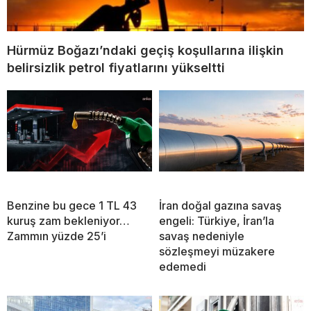
Hürmüz Boğazı’ndaki geçiş koşullarına ilişkin
belirsizlik petrol fiyatlarını yükseltti
Benzine bu gece 1 TL 43
İran doğal gazına savaş
kuruş zam bekleniyor…
engeli: Türkiye, İran’la
Zammın yüzde 25’i
savaş nedeniyle
sözleşmeyi müzakere
edemedi