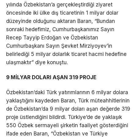
yılında Özbekistan’a gerçekleştirdiği ziyaret
öncesinde iki ülke dış ticaretinin 1 milyar dolar
düzeyinde olduğunu aktaran Baran, “Bundan
sonraki hedefimiz, Cumhurbaşkanımız Sayın
Recep Tayyip Erdoğan ve Özbekistan
Cumhurbaşkanı Sayın Şevket Mirziyoyev’in
belirlediği 5 milyar dolarlık ticaret hacmi hedefine
ulaşmaktır” diye konuştu.
9 MİLYAR DOLARI AŞAN 319 PROJE
Özbekistan’daki Türk yatırımlarının 6 milyar dolara
yaklaştığını kaydeden Baran, Türk müteahhitlerinin
de Özbekistan’da 9 milyar doları aşan değerde 319
proje üstlendiğini bildirdi. Türkiye’de de yaklaşık
550 Özbek sermayeli şirketin faaliyet gösterdiğini
ifade eden Baran, “Özbekistan ve Türkiye