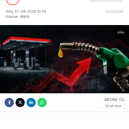
Giriş: 07-08-2026 10:34
EKONOMİ
Kaynak: ANKA
ABONE OL