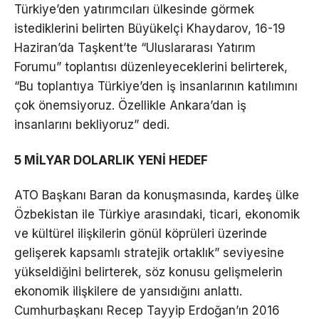
Türkiye’den yatırımcıları ülkesinde görmek
istediklerini belirten Büyükelçi Khaydarov, 16-19
Haziran’da Taşkent’te “Uluslararası Yatırım
Forumu” toplantısı düzenleyeceklerini belirterek,
“Bu toplantıya Türkiye’den iş insanlarının katılımını
çok önemsiyoruz. Özellikle Ankara’dan iş
insanlarını bekliyoruz” dedi.
5 MİLYAR DOLARLIK YENİ HEDEF
ATO Başkanı Baran da konuşmasında, kardeş ülke
Özbekistan ile Türkiye arasındaki, ticari, ekonomik
ve kültürel ilişkilerin gönül köprüleri üzerinde
gelişerek kapsamlı stratejik ortaklık” seviyesine
yükseldiğini belirterek, söz konusu gelişmelerin
ekonomik ilişkilere de yansıdığını anlattı.
Cumhurbaşkanı Recep Tayyip Erdoğan’ın 2016