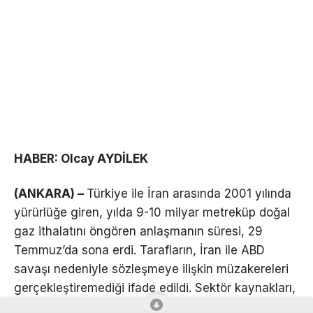
HABER: Olcay AYDİLEK
(ANKARA) –
Türkiye ile İran arasında 2001 yılında
yürürlüğe giren, yılda 9-10 milyar metreküp doğal
gaz ithalatını öngören anlaşmanın süresi, 29
Temmuz’da sona erdi. Tarafların, İran ile ABD
savaşı nedeniyle sözleşmeye ilişkin müzakereleri
gerçekleştiremediği ifade edildi. Sektör kaynakları,
İran doğal gazının, halihazırda Azerbaycan gazının