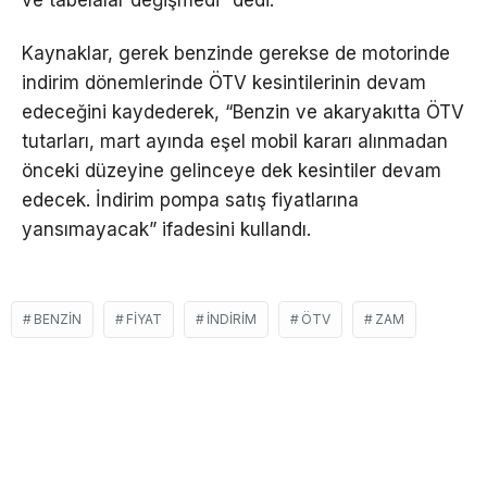
Kaynaklar, gerek benzinde gerekse de motorinde
indirim dönemlerinde ÖTV kesintilerinin devam
edeceğini kaydederek, “Benzin ve akaryakıtta ÖTV
tutarları, mart ayında eşel mobil kararı alınmadan
önceki düzeyine gelinceye dek kesintiler devam
edecek. İndirim pompa satış fiyatlarına
yansımayacak” ifadesini kullandı.
BENZIN
FIYAT
İNDIRIM
ÖTV
ZAM