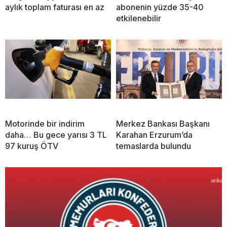
aylık toplam faturası en az
abonenin yüzde 35-40
etkilenebilir
Motorinde bir indirim
Merkez Bankası Başkanı
daha… Bu gece yarısı 3 TL
Karahan Erzurum’da
97 kuruş ÖTV
temaslarda bulundu