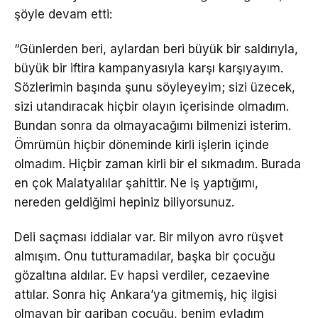
şöyle devam etti:
“Günlerden beri, aylardan beri büyük bir saldırıyla,
büyük bir iftira kampanyasıyla karşı karşıyayım.
Sözlerimin başında şunu söyleyeyim; sizi üzecek,
sizi utandıracak hiçbir olayın içerisinde olmadım.
Bundan sonra da olmayacağımı bilmenizi isterim.
Ömrümün hiçbir döneminde kirli işlerin içinde
olmadım. Hiçbir zaman kirli bir el sıkmadım. Burada
en çok Malatyalılar şahittir. Ne iş yaptığımı,
nereden geldiğimi hepiniz biliyorsunuz.
Deli saçması iddialar var. Bir milyon avro rüşvet
almışım. Onu tutturamadılar, başka bir çocuğu
gözaltına aldılar. Ev hapsi verdiler, cezaevine
attılar. Sonra hiç Ankara’ya gitmemiş, hiç ilgisi
olmayan bir gariban çocuğu, benim evladım