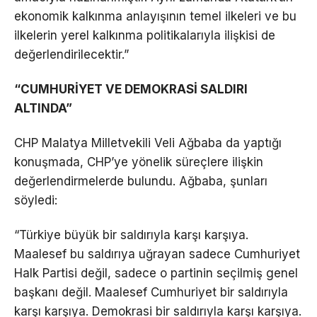
ekonomik kalkınma anlayışının temel ilkeleri ve bu
ilkelerin yerel kalkınma politikalarıyla ilişkisi de
değerlendirilecektir.”
“CUMHURİYET VE DEMOKRASİ SALDIRI
ALTINDA”
CHP Malatya Milletvekili Veli Ağbaba da yaptığı
konuşmada, CHP’ye yönelik süreçlere ilişkin
değerlendirmelerde bulundu. Ağbaba, şunları
söyledi:
“Türkiye büyük bir saldırıyla karşı karşıya.
Maalesef bu saldırıya uğrayan sadece Cumhuriyet
Halk Partisi değil, sadece o partinin seçilmiş genel
başkanı değil. Maalesef Cumhuriyet bir saldırıyla
karşı karşıya. Demokrasi bir saldırıyla karşı karşıya.