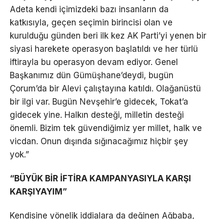
Adeta kendi içimizdeki bazı insanların da
katkısıyla, geçen seçimin birincisi olan ve
kurulduğu günden beri ilk kez AK Parti’yi yenen bir
siyasi harekete operasyon başlatıldı ve her türlü
iftirayla bu operasyon devam ediyor. Genel
Başkanımız dün Gümüşhane’deydi, bugün
Çorum’da bir Alevi çalıştayına katıldı. Olağanüstü
bir ilgi var. Bugün Nevşehir’e gidecek, Tokat’a
gidecek yine. Halkın desteği, milletin desteği
önemli. Bizim tek güvendiğimiz yer millet, halk ve
vicdan. Onun dışında sığınacağımız hiçbir şey
yok.”
“BÜYÜK BİR İFTİRA KAMPANYASIYLA KARŞI
KARŞIYAYIM”
Kendisine yönelik iddialara da değinen Ağbaba,