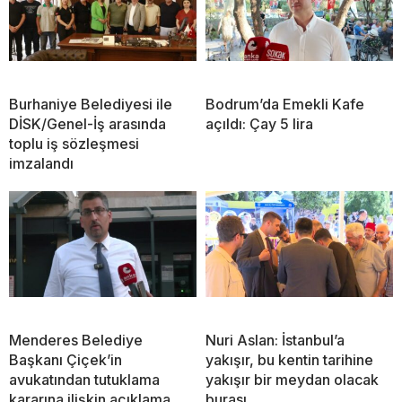
Burhaniye Belediyesi ile
Bodrum’da Emekli Kafe
DİSK/Genel-İş arasında
açıldı: Çay 5 lira
toplu iş sözleşmesi
imzalandı
Menderes Belediye
Nuri Aslan: İstanbul’a
Başkanı Çiçek’in
yakışır, bu kentin tarihine
avukatından tutuklama
yakışır bir meydan olacak
kararına ilişkin açıklama
burası