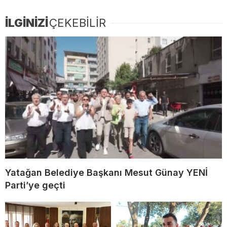
İLGİNİZİ
ÇEKEBİLİR
Yatağan Belediye Başkanı Mesut Günay YENİ
Parti’ye geçti