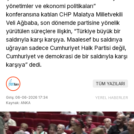
yönetimler ve ekonomi politikaları”
konferansına katılan CHP Malatya Milletvekili
Veli Ağbaba, son dönemde partisine yönelik
yürütülen süreçlere ilişkin, “Türkiye büyük bir
saldırıyla karşı karşıya. Maalesef bu saldırıya
uğrayan sadece Cumhuriyet Halk Partisi değil,
Cumhuriyet ve demokrasi de bir saldırıyla karşı
karşıya” dedi.
TÜM YAZILARI
Giriş: 06-06-2026 17:34
YEREL HABERLER
Kaynak: ANKA