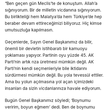
“Ben geçen gün Meclis’te de konuştum. Allah’a
sığınıyorum. Bir de milletin vicdanına sığınıyorum.
Bu birlikteliği hem Malatya’da hem Türkiye’de hep
beraber devam ettireceğimizi biliyoruz. Hiç kimse
umutsuzluğa kapılmasın.
Geçenlerde, Sayın Genel Başkanımız da bilir,
önemli bir devletin istihbaratı bir kamuoyu
yoklaması yapıyor. Partinin oyu yüzde 45. AK
Parti’nin artık rıza üretmesi mümkün değil. AK
Parti’nin kendi seçmenleriyle bile iktidarını
sürdürmesi mümkün değil. Bu yola tevessül ettiler.
Ama bu yolun açılmasına yol açan içimizdeki
insanları da sizin vicdanlarınıza havale ediyorum.
Bugün Genel Başkanımız söyledi; ‘Boynumu
veririm, boyun eğmem’ dedi. Ben de boynumu