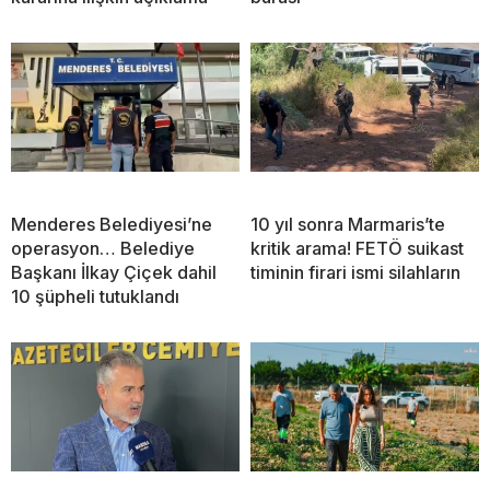
Menderes Belediyesi’ne
10 yıl sonra Marmaris’te
operasyon… Belediye
kritik arama! FETÖ suikast
Başkanı İlkay Çiçek dahil
timinin firari ismi silahların
10 şüpheli tutuklandı