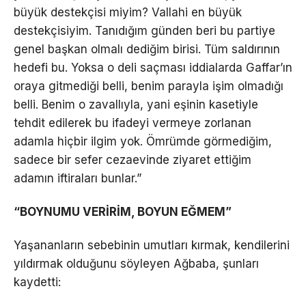
büyük destekçisi miyim? Vallahi en büyük
destekçisiyim. Tanıdığım günden beri bu partiye
genel başkan olmalı dediğim birisi. Tüm saldırının
hedefi bu. Yoksa o deli saçması iddialarda Gaffar’ın
oraya gitmediği belli, benim parayla işim olmadığı
belli. Benim o zavallıyla, yani eşinin kasetiyle
tehdit edilerek bu ifadeyi vermeye zorlanan
adamla hiçbir ilgim yok. Ömrümde görmediğim,
sadece bir sefer cezaevinde ziyaret ettiğim
adamın iftiraları bunlar.”
“BOYNUMU VERİRİM, BOYUN EĞMEM”
Yaşananların sebebinin umutları kırmak, kendilerini
yıldırmak olduğunu söyleyen Ağbaba, şunları
kaydetti: