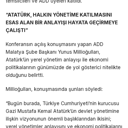
temsilcileri ve ADD üyeleri katıldı.
“ATATÜRK, HALKIN YÖNETİME KATILMASINI
ESAS ALAN BİR ANLAYIŞI HAYATA GEÇİRMEYE
ÇALIŞTI”
Konferansın açılış konuşmasını yapan ADD
Malatya Şube Başkanı Yunus Millioğulları,
Atatürk’ün yerel yönetim anlayışı ile ekonomi
politikalarının günümüzde de yol gösterici nitelikte
olduğunu belirtti.
Millioğulları, konuşmasında şunları söyledi:
“Bugün burada, Türkiye Cumhuriyeti’nin kurucusu
Gazi Mustafa Kemal Atatürk’ün devlet yönetimine
ilişkin vizyonunun önemli başlıklarından ikisini;
yerel yönetimler anlayışını ve ekonomi politikalarını