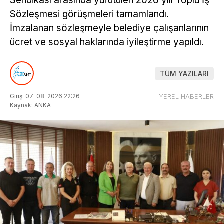
Sendikası arasında yürütülen 2026 yılı Toplu İş
Sözleşmesi görüşmeleri tamamlandı.
İmzalanan sözleşmeyle belediye çalışanlarının
ücret ve sosyal haklarında iyileştirme yapıldı.
TÜM YAZILARI
Giriş: 07-08-2026 22:26
YEREL HABERLER
Kaynak: ANKA