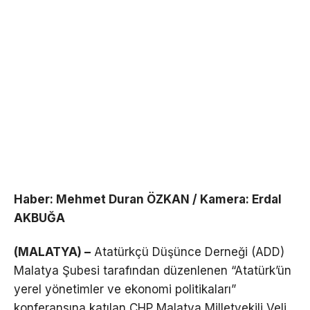
Haber: Mehmet Duran ÖZKAN / Kamera: Erdal
AKBUĞA
(MALATYA) –
Atatürkçü Düşünce Derneği (ADD)
Malatya Şubesi tarafından düzenlenen “Atatürk’ün
yerel yönetimler ve ekonomi politikaları”
konferansına katılan CHP Malatya Milletvekili Veli