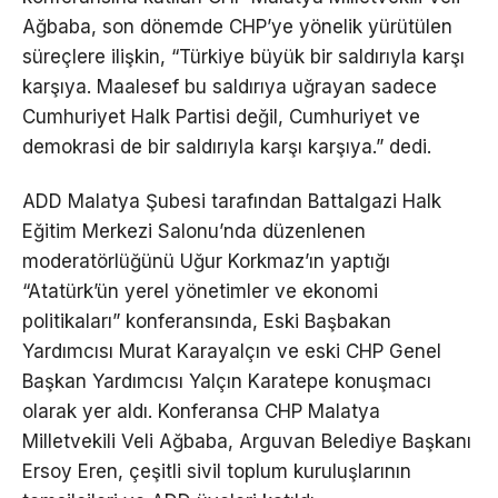
Ağbaba, son dönemde CHP’ye yönelik yürütülen
süreçlere ilişkin, “Türkiye büyük bir saldırıyla karşı
karşıya. Maalesef bu saldırıya uğrayan sadece
Cumhuriyet Halk Partisi değil, Cumhuriyet ve
demokrasi de bir saldırıyla karşı karşıya.” dedi.
ADD Malatya Şubesi tarafından Battalgazi Halk
Eğitim Merkezi Salonu’nda düzenlenen
moderatörlüğünü Uğur Korkmaz’ın yaptığı
“Atatürk’ün yerel yönetimler ve ekonomi
politikaları” konferansında, Eski Başbakan
Yardımcısı Murat Karayalçın ve eski CHP Genel
Başkan Yardımcısı Yalçın Karatepe konuşmacı
olarak yer aldı. Konferansa CHP Malatya
Milletvekili Veli Ağbaba, Arguvan Belediye Başkanı
Ersoy Eren, çeşitli sivil toplum kuruluşlarının