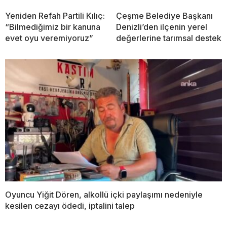
Yeniden Refah Partili Kılıç:
Çeşme Belediye Başkanı
“Bilmediğimiz bir kanuna
Denizli’den ilçenin yerel
evet oyu veremiyoruz”
değerlerine tarımsal destek
Oyuncu Yiğit Dören, alkollü içki paylaşımı nedeniyle
kesilen cezayı ödedi, iptalini talep