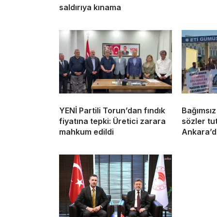
saldırıya kınama
YENİ Partili Torun’dan fındık
Bağımsız
fiyatına tepki: Üretici zarara
sözler tu
mahkum edildi
Ankara’d