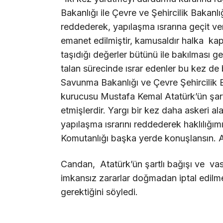
Bakanlığı ile Çevre ve Şehircilik Bakanlı
reddederek, yapılaşma ısrarına geçit ver
emanet edilmiştir, kamusaldır halka kapa
taşıdığı değerler bütünü ile bakılması g
talan sürecinde ısrar edenler bu kez de 
Savunma Bakanlığı ve Çevre Şehircilik Ba
kurucusu Mustafa Kemal Atatürk’ün şartlı
etmişlerdir. Yargı bir kez daha askeri al
yapılaşma ısrarını reddederek haklılığımı
Komutanlığı başka yerde konuşlansın. A
Candan, Atatürk’ün şartlı bağışı ve vasiy
imkansız zararlar doğmadan iptal edilm
gerektiğini söyledi.