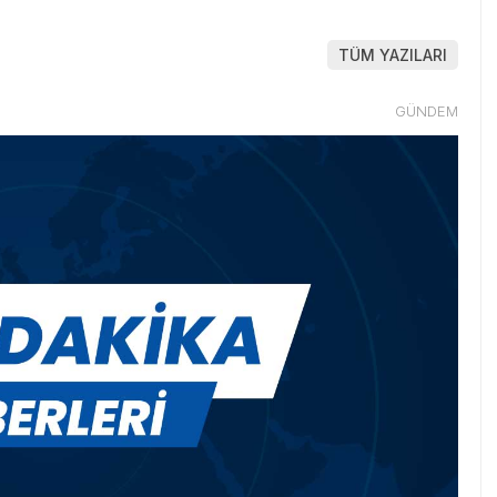
TÜM YAZILARI
GÜNDEM