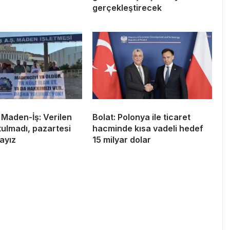
gerçekleştirecek
 Maden-İş: Verilen
Bolat: Polonya ile ticaret
tulmadı, pazartesi
hacminde kısa vadeli hedef
ayız
15 milyar dolar