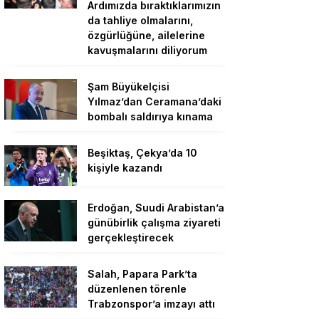
Ardımızda bıraktıklarımızın
da tahliye olmalarını,
özgürlüğüne, ailelerine
kavuşmalarını diliyorum
Şam Büyükelçisi
Yılmaz’dan Ceramana’daki
bombalı saldırıya kınama
Beşiktaş, Çekya’da 10
kişiyle kazandı
Erdoğan, Suudi Arabistan’a
günübirlik çalışma ziyareti
gerçekleştirecek
Salah, Papara Park’ta
düzenlenen törenle
Trabzonspor’a imzayı attı