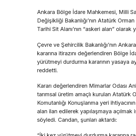
Ankara Bölge İdare Mahkemesi, Milli Sav
Değişikliği Bakanlığı’nın Atatürk Orman
Tarihi Sit Alanı’nın “askeri alan” olarak
Çevre ve Şehircilik Bakanlığı’nın Anka
kararına itirazını değerlendiren Bölge İ
yürütmeyi durdurma kararının yasaya aykı
reddetti.
Kararı değerlendiren Mimarlar Odası 
tarımsal üretim amaçlı kurulan Atatürk O
Komutanlığı Konuşlanma yeri ihtiyacının 
alan ilan edilerek yapılaşmaya açılmak i
söyledi. Candan, şunları aktardı:
“İki kez yürütmeyi durdurma kararına 