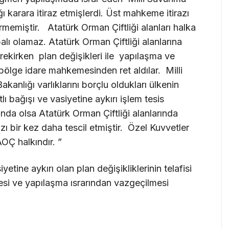
ğı karara itiraz etmişlerdi. Üst mahkeme itirazı
memiştir. Atatürk Orman Çiftliği alanları halka
lı olamaz. Atatürk Orman Çiftliği alanlarına
erekirken plan değişikleri ile yapılaşma ve
bölge idare mahkemesinden ret aldılar. Milli
kanlığı varlıklarını borçlu oldukları ülkenin
 bağışı ve vasiyetine aykırı işlem tesis
anda olsa Atatürk Orman Çiftliği alanlarında
zı bir kez daha tescil etmiştir. Özel Kuvvetler
OÇ halkındır. ”
etine aykırı olan plan değişikliklerinin telafisi
esi ve yapılaşma ısrarından vazgeçilmesi