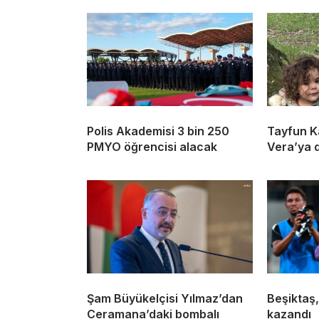
Polis Akademisi 3 bin 250
Tayfun K
PMYO öğrencisi alacak
Vera’ya 
Şam Büyükelçisi Yılmaz’dan
Beşiktaş,
Ceramana’daki bombalı
kazandı