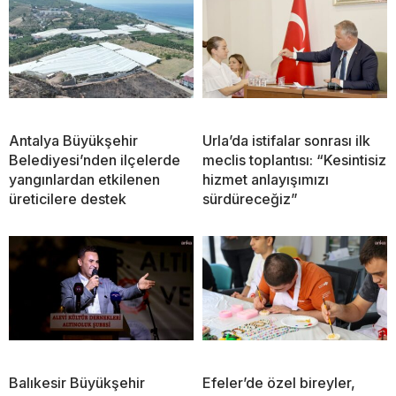
Antalya Büyükşehir
Urla’da istifalar sonrası ilk
Belediyesi’nden ilçelerde
meclis toplantısı: “Kesintisiz
yangınlardan etkilenen
hizmet anlayışımızı
üreticilere destek
sürdüreceğiz”
Balıkesir Büyükşehir
Efeler’de özel bireyler,