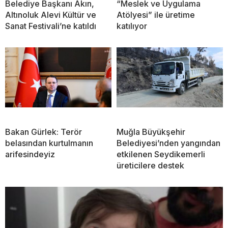
Belediye Başkanı Akın,
“Meslek ve Uygulama
Altınoluk Alevi Kültür ve
Atölyesi” ile üretime
Sanat Festivali’ne katıldı
katılıyor
Bakan Gürlek: Terör
Muğla Büyükşehir
belasından kurtulmanın
Belediyesi’nden yangından
arifesindeyiz
etkilenen Seydikemerli
üreticilere destek