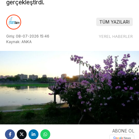
gerçekleştirdi.
TÜM YAZILARI
Giriş: 08-07-2026 15:46
YEREL HABERLER
Kaynak: ANKA
ABONE OL