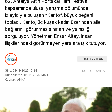
62. Antalya Altın Portakal Film Festivali
kapsamında ulusal yarışma bölümünde
izleyiciyle buluşan “Kanto”, büyük beğeni
topladı. Kanto, üç kuşak kadın üzerinden aile
bağlarını, görünmez sınırları ve yalnızlığı
sorguluyor. Yönetmen Ensar Altay, insan
ilişkilerindeki görünmeyen yaralara ışık tutuyor.
TÜM YAZILARI
Giriş: 01-11-2025 10:24
KÜLTÜR-SANAT
Güncelleme: 01-11-2025 14:21
Kaynak: ANKA