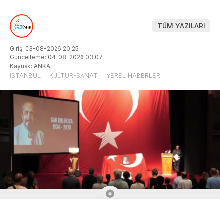
TÜM YAZILARI
Giriş: 03-08-2026 20:25
Güncelleme: 04-08-2026 03:07
Kaynak: ANKA
İSTANBUL
KÜLTÜR-SANAT
YEREL HABERLER
ABONE OL