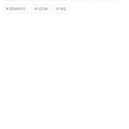
SENARYO
UZUN
YAŞ