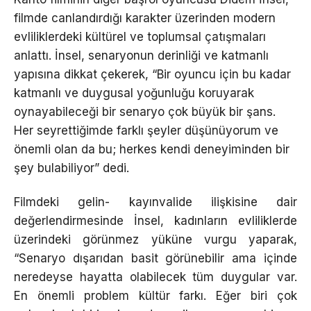
filmde canlandırdığı karakter üzerinden modern
evliliklerdeki kültürel ve toplumsal çatışmaları
anlattı. İnsel, senaryonun derinliği ve katmanlı
yapısına dikkat çekerek, “Bir oyuncu için bu kadar
katmanlı ve duygusal yoğunluğu koruyarak
oynayabileceği bir senaryo çok büyük bir şans.
Her seyrettiğimde farklı şeyler düşünüyorum ve
önemli olan da bu; herkes kendi deneyiminden bir
şey bulabiliyor” dedi.
Filmdeki gelin- kayınvalide ilişkisine dair
değerlendirmesinde İnsel, kadınların evliliklerde
üzerindeki görünmez yüküne vurgu yaparak,
“Senaryo dışarıdan basit görünebilir ama içinde
neredeyse hayatta olabilecek tüm duygular var.
En önemli problem kültür farkı. Eğer biri çok