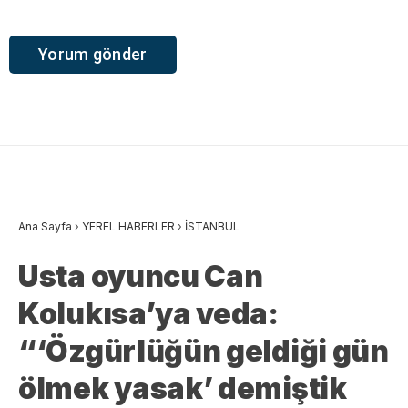
Ana Sayfa
›
YEREL HABERLER
›
İSTANBUL
Usta oyuncu Can
Kolukısa’ya veda:
“‘Özgürlüğün geldiği gün
ölmek yasak’ demiştik