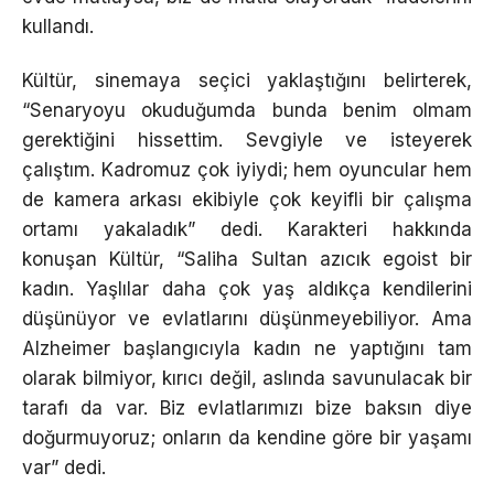
kullandı.
Kültür, sinemaya seçici yaklaştığını belirterek,
“Senaryoyu okuduğumda bunda benim olmam
gerektiğini hissettim. Sevgiyle ve isteyerek
çalıştım. Kadromuz çok iyiydi; hem oyuncular hem
de kamera arkası ekibiyle çok keyifli bir çalışma
ortamı yakaladık” dedi. Karakteri hakkında
konuşan Kültür, “Saliha Sultan azıcık egoist bir
kadın. Yaşlılar daha çok yaş aldıkça kendilerini
düşünüyor ve evlatlarını düşünmeyebiliyor. Ama
Alzheimer başlangıcıyla kadın ne yaptığını tam
olarak bilmiyor, kırıcı değil, aslında savunulacak bir
tarafı da var. Biz evlatlarımızı bize baksın diye
doğurmuyoruz; onların da kendine göre bir yaşamı
var” dedi.