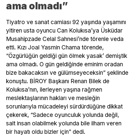
ama olmadı”
Tiyatro ve sanat camiası 92 yaşında yaşamını
yitiren usta oyuncu Can Kolukısa’ya Üsküdar
Musahipzade Celal Sahnesi’nde törenle veda
etti. Kızı Joal Yasmin Chama törende,
“Özgürlüğün geldiği gün ölmek yasak’ demiştik
ama olmadı. O gün geldiğinde eminim oradan
bize bakacaksın ve gülümseyeceksin” şeklinde
konuştu. BİROY Başkanı Renan Bilek de
Kolukısa’nın, ilerleyen yaşına rağmen
meslektaşlarının hakları ve mesleğin
sorunlarıyla mücadeleyi sürdürdüğüne dikkat
çekerek, “Sadece oyunculuk yolunda değil,
salt insan olabilmek yolunda bile ilham veren
bir hayatı oldu bizler için” dedi.