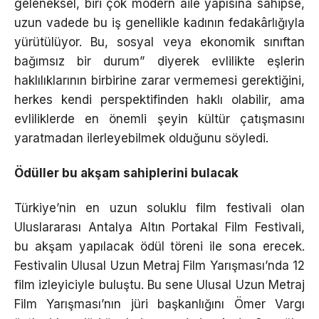
geleneksel, biri çok modern aile yapısına sahipse,
uzun vadede bu iş genellikle kadının fedakârlığıyla
yürütülüyor. Bu, sosyal veya ekonomik sınıftan
bağımsız bir durum” diyerek evlilikte eşlerin
haklılıklarının birbirine zarar vermemesi gerektiğini,
herkes kendi perspektifinden haklı olabilir, ama
evliliklerde en önemli şeyin kültür çatışmasını
yaratmadan ilerleyebilmek olduğunu söyledi.
Ödüller bu akşam sahiplerini bulacak
Türkiye’nin en uzun soluklu film festivali olan
Uluslararası Antalya Altın Portakal Film Festivali,
bu akşam yapılacak ödül töreni ile sona erecek.
Festivalin Ulusal Uzun Metraj Film Yarışması’nda 12
film izleyiciyle buluştu. Bu sene Ulusal Uzun Metraj
Film Yarışması’nın jüri başkanlığını Ömer Vargı