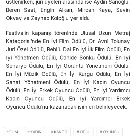
üstlenirken, jüri üyeleri arasında ise Aydın Sarıoğlu,
Beren Saat, Engin Alkan, Mircan Kaya, Sevin
Okyay ve Zeynep Koloğlu yer aldı.
Festivalin kapanış töreninde Ulusal Uzun Metraj
Kategorisi’nde En İyi Film Ödülü, Dr. Avni Tolunay
Jüri Özel Ödülü, Behlül Dal En İyi İlk Film Ödülü, En
İyi Yönetmen Ödülü, Cahide Sonku Ödülü, En İyi
Senaryo Ödülü, En İyi Görüntü Yönetmeni Ödülü,
En İyi Müzik Ödülü, En İyi Kurgu Ödülü, En İyi
Sanat Yönetmeni Ödülü, En İyi Kadın Oyuncu
Ödülü, En İyi Erkek Oyuncu Ödülü, En İyi Yardımcı
Kadın Oyuncu Ödülü, En İyi Yardımcı Erkek
Oyuncu Ödülü’nü kazanacak isimleri belirleyecek.
FILM
KADIN
KANTO
ÖDÜL
OYUNCU