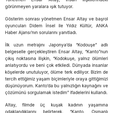
görünmeyen yaralara ışık tutuyor.
Gösterim sonrası yönetmen Ensar Altay ve başrol
oyuncuları Didem İnsel ile Yıldız Kültür, ANKA
Haber Ajansı’nın sorularını yanıtladı.
İlk uzun metrajını Japonya’da “Kodouşe” adlı
belgeselle gerçekleştiren Ensar Altay, “Kanto”nun
çıkış noktasına ilişkin, “Kodokuşe, yalnız ölümleri
anlatıyordu ve beni çok etkiledi. Dünyada insanlar
köşelerde unutuluyor, ölüme terk ediliyor. Bizim de
tercih ettiğimiz yaşam biçimleriyle oraya gittiğimizi
düşünüyorum. Kanto’da bu yalnızlığın kaynağını ve
çözümünü sorgulamak istedim” ifadelerini kullandı.
Altay, filmde üç kuşak kadının yaşamına
odaklandıklarını belirterek, “Kanto, Osmanlı