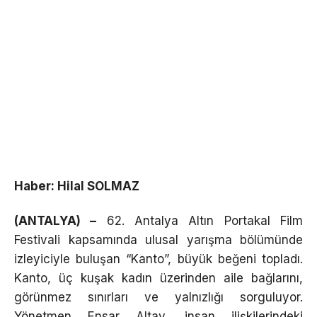
Haber: Hilal SOLMAZ
(ANTALYA) –
62. Antalya Altın Portakal Film
Festivali kapsamında ulusal yarışma bölümünde
izleyiciyle buluşan “Kanto”, büyük beğeni topladı.
Kanto, üç kuşak kadın üzerinden aile bağlarını,
görünmez sınırları ve yalnızlığı sorguluyor.
Yönetmen Ensar Altay, insan ilişkilerindeki