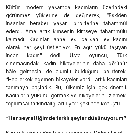
Kültür, modern yaşamda kadınların üzerindeki
görünmez yüklerine de değinerek, “Eskiden
insanlar beraber yaşar, birbirlerine tahammül
ederdi. Ama artık kimsenin kimseye tahammülü
kalmadı. Kadınlar, anne, eş, çalışan, ev kadını
olarak her şeyi üstleniyor. En ağır yükü taşıyan
insan kadın” dedi. Usta oyuncu, Türk
sinemasındaki kadın hikayelerinin daha görünür
hâle gelmesini de olumlu bulduğunu belirterek,
“Hep erkek egemen hikayeler vardı, artık kadınları
tanımaya başladık. Bu, ülkemiz için çok önemli.
Kadınların yükünü görmek ve hikayelerini izlemek,
toplumsal farkındalığı artırıyor” şeklinde konuştu.
“Her seyrettiğimde farklı şeyler düşünüyorum”
Kanto filminin diğer başrol oyuncusu Didem İnsel,