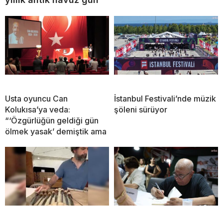
Usta oyuncu Can
İstanbul Festivali’nde müzik
Kolukısa’ya veda:
şöleni sürüyor
“‘Özgürlüğün geldiği gün
ölmek yasak’ demiştik ama