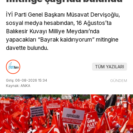
İYİ Parti Genel Başkanı Müsavat Dervişoğlu,
sosyal medya hesabından, 16 Ağustos’ta
Balıkesir Kuvayı Milliye Meydanı’nda
yapacakları “Bayrak kaldırıyorum” mitingine
davette bulundu.
TÜM YAZILARI
Giriş: 06-08-2026 15:34
GÜNDEM
Kaynak: ANKA