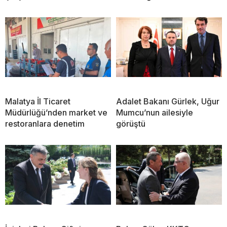
Malatya İl Ticaret
Adalet Bakanı Gürlek, Uğur
Müdürlüğü’nden market ve
Mumcu’nun ailesiyle
restoranlara denetim
görüştü