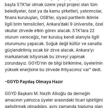
başta STK’lar olmak üzere yeşil projesi olan tüm
belediyeler, özel ya da kamu şirketleri, yatırımcılar,
finans kuruluşları, OSB’ler, siyasi partilerin iklimle
ilgili brim temsilcileri, Ankara’daki 9 üniversite, özel
okullar zirvede etkin görev alacak. STK’lara 22
oturum vereceğiz, her kuruluş kendi alanıyla ilgili
oturumunu yapacak. Soğuk değil kültür ve sanatla
güçlendirilmiş sıcak bir zirve alacak. Ankara’yı
markalamak istiyorsak bu zirveyi yapmak
zorundayız. GGYD’nin de bilgi birikimine, üyelerinin
yüksek enerjisine bu zirvede ihtiyacımız var” dedi.
-GGYD Paydaş Olmaya Hazır
GGYD Başkanı M. Nezih Allıoğlu da derneğin
amacının yalnızca üyeler arasındaki ticari işbirliğini
geliştirmek olmadığını, aynı zamanda topluma olan