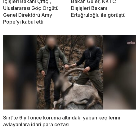
İçişleri Bakanı Çiftçi,
Bakan Güler, KKTC
Uluslararası Göç Örgütü
Dışişleri Bakanı
Genel Direktörü Amy
Ertuğruloğlu ile görüştü
Pope’yi kabul etti
Siirt’te 6 yıl önce koruma altındaki yaban keçilerini
avlayanlara idari para cezası