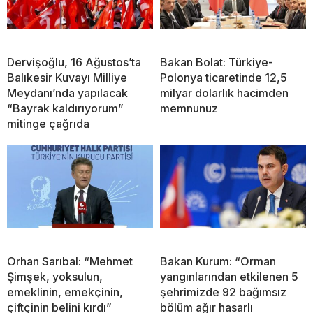
Dervişoğlu, 16 Ağustos’ta
Bakan Bolat: Türkiye-
Balıkesir Kuvayı Milliye
Polonya ticaretinde 12,5
Meydanı’nda yapılacak
milyar dolarlık hacimden
“Bayrak kaldırıyorum”
memnunuz
mitinge çağrıda
Orhan Sarıbal: “Mehmet
Bakan Kurum: “Orman
Şimşek, yoksulun,
yangınlarından etkilenen 5
emeklinin, emekçinin,
şehrimizde 92 bağımsız
çiftçinin belini kırdı”
bölüm ağır hasarlı