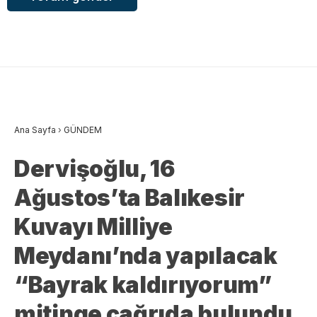
Ana Sayfa
›
GÜNDEM
Dervişoğlu, 16
Ağustos’ta Balıkesir
Kuvayı Milliye
Meydanı’nda yapılacak
“Bayrak kaldırıyorum”
mitinge çağrıda bulundu