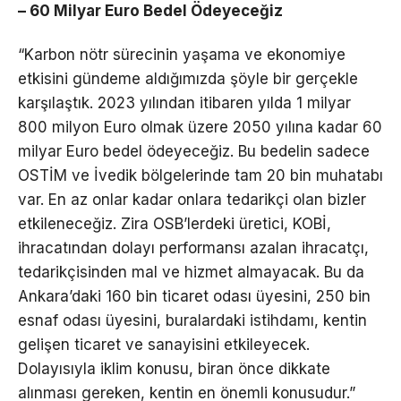
– 60 Milyar Euro Bedel Ödeyeceğiz
“Karbon nötr sürecinin yaşama ve ekonomiye
etkisini gündeme aldığımızda şöyle bir gerçekle
karşılaştık. 2023 yılından itibaren yılda 1 milyar
800 milyon Euro olmak üzere 2050 yılına kadar 60
milyar Euro bedel ödeyeceğiz. Bu bedelin sadece
OSTİM ve İvedik bölgelerinde tam 20 bin muhatabı
var. En az onlar kadar onlara tedarikçi olan bizler
etkileneceğiz. Zira OSB’lerdeki üretici, KOBİ,
ihracatından dolayı performansı azalan ihracatçı,
tedarikçisinden mal ve hizmet almayacak. Bu da
Ankara’daki 160 bin ticaret odası üyesini, 250 bin
esnaf odası üyesini, buralardaki istihdamı, kentin
gelişen ticaret ve sanayisini etkileyecek.
Dolayısıyla iklim konusu, biran önce dikkate
alınması gereken, kentin en önemli konusudur.”