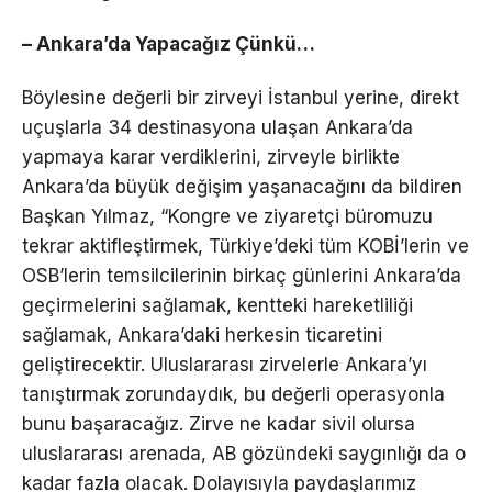
– Ankara’da Yapacağız Çünkü…
Böylesine değerli bir zirveyi İstanbul yerine, direkt
uçuşlarla 34 destinasyona ulaşan Ankara’da
yapmaya karar verdiklerini, zirveyle birlikte
Ankara’da büyük değişim yaşanacağını da bildiren
Başkan Yılmaz, “Kongre ve ziyaretçi büromuzu
tekrar aktifleştirmek, Türkiye’deki tüm KOBİ’lerin ve
OSB’lerin temsilcilerinin birkaç günlerini Ankara’da
geçirmelerini sağlamak, kentteki hareketliliği
sağlamak, Ankara’daki herkesin ticaretini
geliştirecektir. Uluslararası zirvelerle Ankara’yı
tanıştırmak zorundaydık, bu değerli operasyonla
bunu başaracağız. Zirve ne kadar sivil olursa
uluslararası arenada, AB gözündeki saygınlığı da o
kadar fazla olacak. Dolayısıyla paydaşlarımız