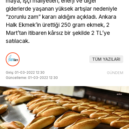
maya, işçi maliyetleri, enerji ve diğer
giderlerde yaşanan yüksek artışlar nedeniyle
“zorunlu zam” kararı aldığını açıkladı. Ankara
Halk Ekmek’in ürettiği 250 gram ekmek, 2
Mart’tan itibaren kârsız bir şekilde 2 TL’ye
satılacak.
TÜM YAZILARI
Giriş: 01-03-2022 12:30
GÜNDEM
Güncelleme: 01-03-2022 12:30