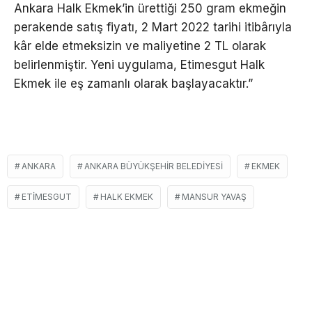
Ankara Halk Ekmek’in ürettiği 250 gram ekmeğin
perakende satış fiyatı, 2 Mart 2022 tarihi itibârıyla
kâr elde etmeksizin ve maliyetine 2 TL olarak
belirlenmiştir. Yeni uygulama, Etimesgut Halk
Ekmek ile eş zamanlı olarak başlayacaktır.”
ANKARA
ANKARA BÜYÜKŞEHIR BELEDIYESI
EKMEK
ETIMESGUT
HALK EKMEK
MANSUR YAVAŞ