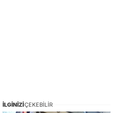
İLGİNİZİ
ÇEKEBİLİR