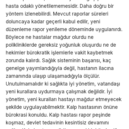
hasta odaklı yönetilememesidir. Daha doğru bir
yöntem izlenebilirdi. Mevcut raporlar süreleri
doluncaya kadar geçerli kabul edilir, yeni
düzenleme rapor yenileme döneminde uygulanırdı.
Böylece ne hastalar mağdur olurdu ne
polikliniklerde gereksiz yoğunluk oluşurdu ne de
hekimler bürokratik işlemlerle vakit kaybetmek
zorunda kalırdı. Sağlık sisteminin başarısı, kaç
genelge yayımlandığıyla değil, hastanın ilacına
zamanında ulaşıp ulaşamadığıyla ölçülür.
Unutulmamalıdır ki sağlıkta iyi yönetim, vatandaşı
yeni kurallara uydurmaya çalışmak değildir. İyi
yönetim, yeni kuralları hastayı mağdur etmeyecek
şekilde uygulayabilmektir. Kalp hastasının önüne
bürokrasi konuldu. Kalp hastası rapor peşinde
koşmaz, devlet tedavinin kesintisiz devamını