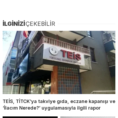
İLGİNİZİ
ÇEKEBİLİR
TEİS, TİTCK’ya takviye gıda, eczane kapanışı ve
‘İlacım Nerede?’ uygulamasıyla ilgili rapor