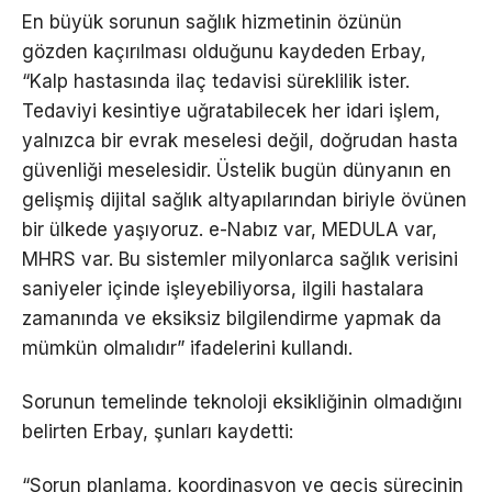
En büyük sorunun sağlık hizmetinin özünün
gözden kaçırılması olduğunu kaydeden Erbay,
“Kalp hastasında ilaç tedavisi süreklilik ister.
Tedaviyi kesintiye uğratabilecek her idari işlem,
yalnızca bir evrak meselesi değil, doğrudan hasta
güvenliği meselesidir. Üstelik bugün dünyanın en
gelişmiş dijital sağlık altyapılarından biriyle övünen
bir ülkede yaşıyoruz. e-Nabız var, MEDULA var,
MHRS var. Bu sistemler milyonlarca sağlık verisini
saniyeler içinde işleyebiliyorsa, ilgili hastalara
zamanında ve eksiksiz bilgilendirme yapmak da
mümkün olmalıdır” ifadelerini kullandı.
Sorunun temelinde teknoloji eksikliğinin olmadığını
belirten Erbay, şunları kaydetti:
“Sorun planlama, koordinasyon ve geçiş sürecinin