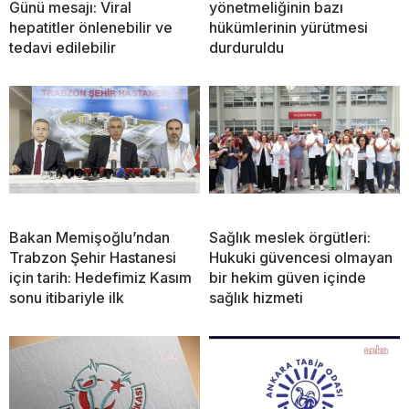
Günü mesajı: Viral
yönetmeliğinin bazı
hepatitler önlenebilir ve
hükümlerinin yürütmesi
tedavi edilebilir
durduruldu
Bakan Memişoğlu’ndan
Sağlık meslek örgütleri:
Trabzon Şehir Hastanesi
Hukuki güvencesi olmayan
için tarih: Hedefimiz Kasım
bir hekim güven içinde
sonu itibariyle ilk
sağlık hizmeti