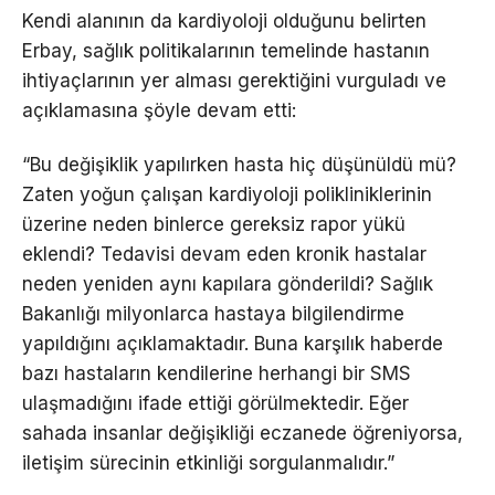
Kendi alanının da kardiyoloji olduğunu belirten
Erbay, sağlık politikalarının temelinde hastanın
ihtiyaçlarının yer alması gerektiğini vurguladı ve
açıklamasına şöyle devam etti:
“Bu değişiklik yapılırken hasta hiç düşünüldü mü?
Zaten yoğun çalışan kardiyoloji polikliniklerinin
üzerine neden binlerce gereksiz rapor yükü
eklendi? Tedavisi devam eden kronik hastalar
neden yeniden aynı kapılara gönderildi? Sağlık
Bakanlığı milyonlarca hastaya bilgilendirme
yapıldığını açıklamaktadır. Buna karşılık haberde
bazı hastaların kendilerine herhangi bir SMS
ulaşmadığını ifade ettiği görülmektedir. Eğer
sahada insanlar değişikliği eczanede öğreniyorsa,
iletişim sürecinin etkinliği sorgulanmalıdır.”