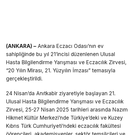
(ANKARA) –
Ankara Eczacı Odası’nın ev
sahipliğinde bu yıl 21’incisi düzenlenen Ulusal
Hasta Bilgilendirme Yarışması ve Eczacılık Zirvesi,
“20 Yılın Mirası, 21. Yüzyılın İmzası” temasıyla
gerçekleştirildi.
24 Nisan’da Anıtkabir ziyaretiyle başlayan 21.
Ulusal Hasta Bilgilendirme Yarışması ve Eczacılık
Zirvesi, 25-27 Nisan 2025 tarihleri arasında Nazım
Hikmet Kültür Merkezi’nde Türkiye’deki ve Kuzey
Kıbrıs Türk Cumhuriyeti’ndeki eczacılık fakültesi
öğrencileri, akademisyenler, sektör temsilcileri ve