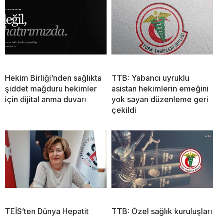
Hekim Birliği’nden sağlıkta
TTB: Yabancı uyruklu
şiddet mağduru hekimler
asistan hekimlerin emeğini
için dijital anma duvarı
yok sayan düzenleme geri
çekildi
TEİS’ten Dünya Hepatit
TTB: Özel sağlık kuruluşları