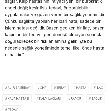
sağlar. Kalp hastasının ihtiyacı yeni bir bürokratik
engel değil; kesintisiz tedavi, öngörülebilir
uygulamalar ve güven veren bir sağlık yönetimidir.
Çünkü sağlıkta yapılan her idari hata, sadece bir
işlem hatası değildir. Bazen geciken bir ilaç, bazen
kaçırılan bir tedavi, geri dönüşü olmayan sonuçlar
doğurabilecek bir risk anlamına gelir. İşte bu
nedenle sağlık yönetiminde temel ilke, önce hasta
olmalıdır.”
ALI RIZA ERBAY
CHP
ERBAY
HASTA
İLAÇ
KALP HASTASI
KALP ILAÇLARI
RAPOR
SAĞLIK
TEDAVI