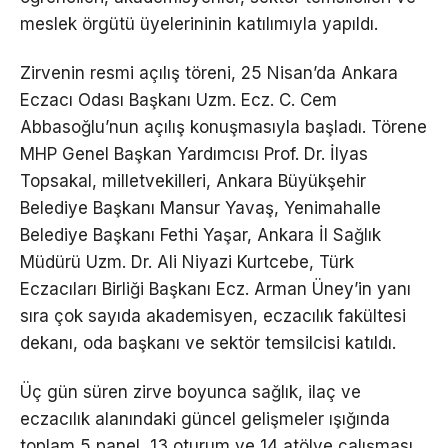
meslek örgütü üyelerininin katılımıyla yapıldı.
Zirvenin resmi açılış töreni, 25 Nisan’da Ankara
Eczacı Odası Başkanı Uzm. Ecz. C. Cem
Abbasoğlu’nun açılış konuşmasıyla başladı. Törene
MHP Genel Başkan Yardımcısı Prof. Dr. İlyas
Topsakal, milletvekilleri, Ankara Büyükşehir
Belediye Başkanı Mansur Yavaş, Yenimahalle
Belediye Başkanı Fethi Yaşar, Ankara İl Sağlık
Müdürü Uzm. Dr. Ali Niyazi Kurtcebe, Türk
Eczacıları Birliği Başkanı Ecz. Arman Üney’in yanı
sıra çok sayıda akademisyen, eczacılık fakültesi
dekanı, oda başkanı ve sektör temsilcisi katıldı.
Üç gün süren zirve boyunca sağlık, ilaç ve
eczacılık alanındaki güncel gelişmeler ışığında
toplam 5 panel, 13 oturum ve 14 atölye çalışması