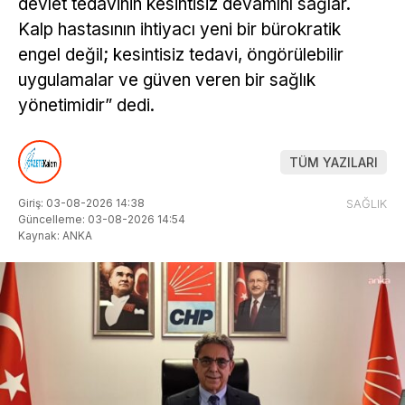
devlet tedavinin kesintisiz devamını sağlar.
Kalp hastasının ihtiyacı yeni bir bürokratik
engel değil; kesintisiz tedavi, öngörülebilir
uygulamalar ve güven veren bir sağlık
yönetimidir” dedi.
TÜM YAZILARI
Giriş: 03-08-2026 14:38
SAĞLIK
Güncelleme: 03-08-2026 14:54
Kaynak: ANKA