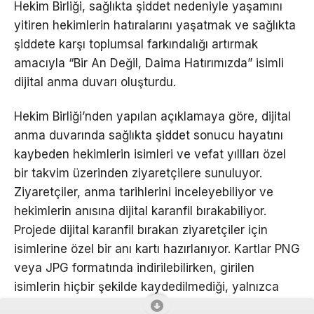
Hekim Birliği, sağlıkta şiddet nedeniyle yaşamını
yitiren hekimlerin hatıralarını yaşatmak ve sağlıkta
şiddete karşı toplumsal farkındalığı artırmak
amacıyla “Bir An Değil, Daima Hatırımızda” isimli
dijital anma duvarı oluşturdu.
Hekim Birliği’nden yapılan açıklamaya göre, dijital
anma duvarında sağlıkta şiddet sonucu hayatını
kaybeden hekimlerin isimleri ve vefat yıllları özel
bir takvim üzerinden ziyaretçilere sunuluyor.
Ziyaretçiler, anma tarihlerini inceleyebiliyor ve
hekimlerin anısına dijital karanfil bırakabiliyor.
Projede dijital karanfil bırakan ziyaretçiler için
isimlerine özel bir anı kartı hazırlanıyor. Kartlar PNG
veya JPG formatında indirilebilirken, girilen
isimlerin hiçbir şekilde kaydedilmediği, yalnızca
kişisel anı kartının hazırlanması amacıyla