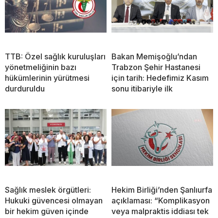
TTB: Özel sağlık kuruluşları
Bakan Memişoğlu’ndan
yönetmeliğinin bazı
Trabzon Şehir Hastanesi
hükümlerinin yürütmesi
için tarih: Hedefimiz Kasım
durduruldu
sonu itibariyle ilk
Sağlık meslek örgütleri:
Hekim Birliği’nden Şanlıurfa
Hukuki güvencesi olmayan
açıklaması: “Komplikasyon
bir hekim güven içinde
veya malpraktis iddiası tek