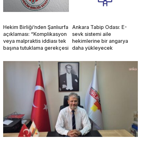
Hekim Birliği’nden Şanlıurfa
Ankara Tabip Odası: E-
açıklaması: “Komplikasyon
sevk sistemi aile
veya malpraktis iddiası tek
hekimlerine bir angarya
başına tutuklama gerekçesi
daha yükleyecek