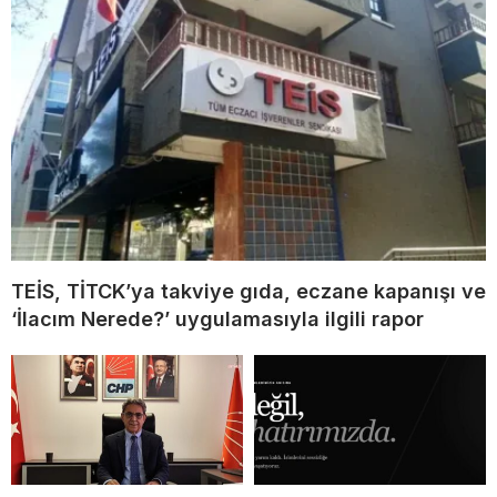
TEİS, TİTCK’ya takviye gıda, eczane kapanışı ve
‘İlacım Nerede?’ uygulamasıyla ilgili rapor