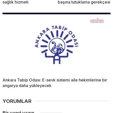
sağlık hizmeti
başına tutuklama gerekçesi
Ankara Tabip Odası: E-sevk sistemi aile hekimlerine bir
angarya daha yükleyecek
YORUMLAR
Bir yanıt yazın