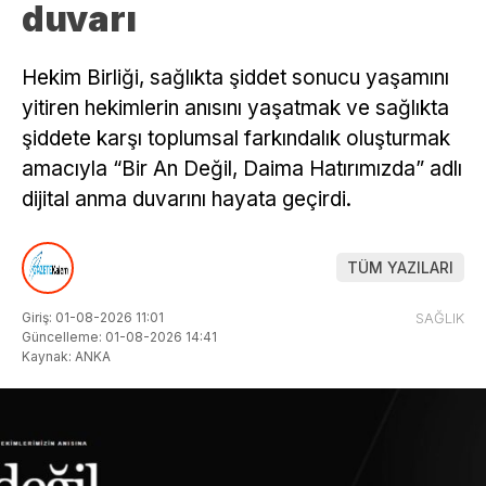
duvarı
Hekim Birliği, sağlıkta şiddet sonucu yaşamını
yitiren hekimlerin anısını yaşatmak ve sağlıkta
şiddete karşı toplumsal farkındalık oluşturmak
amacıyla “Bir An Değil, Daima Hatırımızda” adlı
dijital anma duvarını hayata geçirdi.
TÜM YAZILARI
Giriş: 01-08-2026 11:01
SAĞLIK
Güncelleme: 01-08-2026 14:41
Kaynak: ANKA