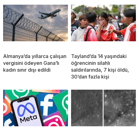
Almanya’da yıllarca çalışan
Tayland’da 14 yaşındaki
vergisini ödeyen Gana’lı
öğrencinin silahlı
kadın sınır dışı edildi
saldırılarında, 7 kişi öldü,
30’dan fazla kişi