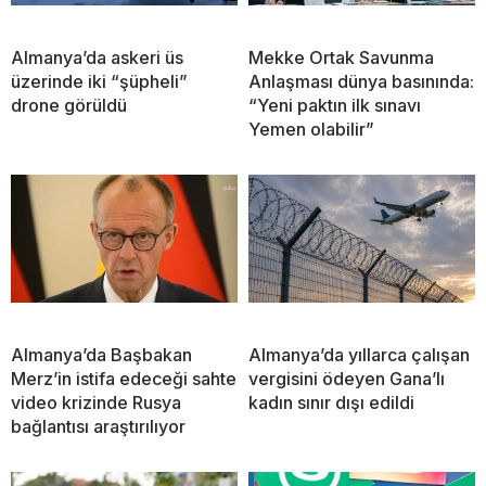
Almanya’da askeri üs
Mekke Ortak Savunma
üzerinde iki “şüpheli”
Anlaşması dünya basınında:
drone görüldü
“Yeni paktın ilk sınavı
Yemen olabilir”
Almanya’da Başbakan
Almanya’da yıllarca çalışan
Merz’in istifa edeceği sahte
vergisini ödeyen Gana’lı
video krizinde Rusya
kadın sınır dışı edildi
bağlantısı araştırılıyor