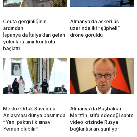
Ceuta gerginliğinin
Almanya’da askeri üs
ardından
üzerinde iki “şüpheli”
İspanya da İtalya’dan gelen
drone görüldü
yolculara sınır kontrolü
başlattı
Mekke Ortak Savunma
Almanya’da Başbakan
Anlaşması dünya basınında:
Merz’in istifa edeceği sahte
“Yeni paktın ilk sınavı
video krizinde Rusya
Yemen olabilir”
bağlantısı araştırılıyor