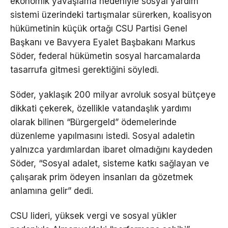
ekonomik yavaşlama nedeniyle sosyal yardım
sistemi üzerindeki tartışmalar sürerken, koalisyon
hükümetinin küçük ortağı CSU Partisi Genel
Başkanı ve Bavyera Eyalet Başbakanı Markus
Söder, federal hükümetin sosyal harcamalarda
tasarrufa gitmesi gerektiğini söyledi.
Söder, yaklaşık 200 milyar avroluk sosyal bütçeye
dikkati çekerek, özellikle vatandaşlık yardımı
olarak bilinen “Bürgergeld” ödemelerinde
düzenleme yapılmasını istedi. Sosyal adaletin
yalnızca yardımlardan ibaret olmadığını kaydeden
Söder, “Sosyal adalet, sisteme katkı sağlayan ve
çalışarak prim ödeyen insanları da gözetmek
anlamına gelir” dedi.
CSU lideri, yüksek vergi ve sosyal yükler