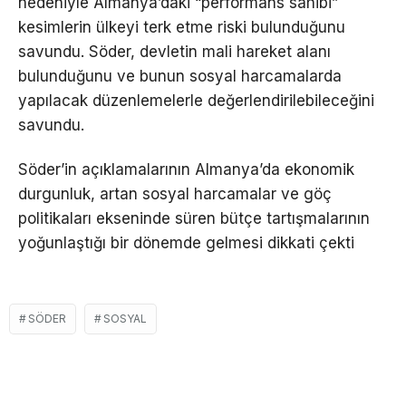
nedeniyle Almanya’daki “performans sahibi”
kesimlerin ülkeyi terk etme riski bulunduğunu
savundu. Söder, devletin mali hareket alanı
bulunduğunu ve bunun sosyal harcamalarda
yapılacak düzenlemelerle değerlendirilebileceğini
savundu.
Söder’in açıklamalarının Almanya’da ekonomik
durgunluk, artan sosyal harcamalar ve göç
politikaları ekseninde süren bütçe tartışmalarının
yoğunlaştığı bir dönemde gelmesi dikkati çekti
SÖDER
SOSYAL