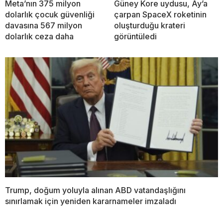
Meta’nın 375 milyon
Güney Kore uydusu, Ay’a
dolarlık çocuk güvenliği
çarpan SpaceX roketinin
davasına 567 milyon
oluşturduğu krateri
dolarlık ceza daha
görüntüledi
Trump, doğum yoluyla alınan ABD vatandaşlığını
sınırlamak için yeniden kararnameler imzaladı