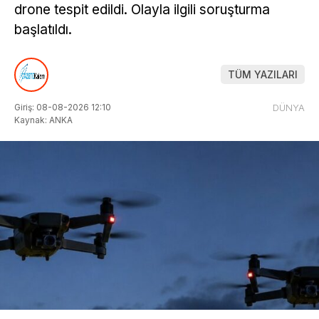
drone tespit edildi. Olayla ilgili soruşturma
başlatıldı.
TÜM YAZILARI
Giriş: 08-08-2026 12:10
DÜNYA
Kaynak: ANKA