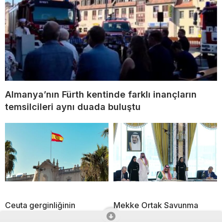
Almanya’nın Fürth kentinde farklı inançların
temsilcileri aynı duada buluştu
Ceuta gerginliğinin
Mekke Ortak Savunma
ardından
Anlaşması dünya basınında: