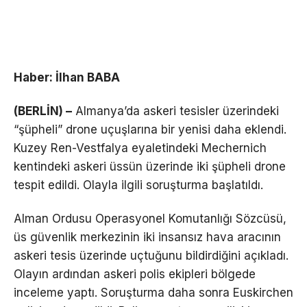
Haber: İlhan BABA
(BERLİN) –
Almanya’da askeri tesisler üzerindeki
“şüpheli” drone uçuşlarına bir yenisi daha eklendi.
Kuzey Ren-Vestfalya eyaletindeki Mechernich
kentindeki askeri üssün üzerinde iki şüpheli drone
tespit edildi. Olayla ilgili soruşturma başlatıldı.
Alman Ordusu Operasyonel Komutanlığı Sözcüsü,
üs güvenlik merkezinin iki insansız hava aracının
askeri tesis üzerinde uçtuğunu bildirdiğini açıkladı.
Olayın ardından askeri polis ekipleri bölgede
inceleme yaptı. Soruşturma daha sonra Euskirchen