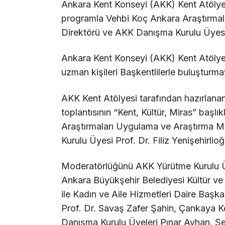
Ankara Kent Konseyi (AKK) Kent Atölyes
programla Vehbi Koç Ankara Araştırma
Direktörü ve AKK Danışma Kurulu Üyesi P
Ankara Kent Konseyi (AKK) Kent Atölyes
uzman kişileri Başkentlilerle buluşturm
AKK Kent Atölyesi tarafından hazırla
toplantısının “Kent, Kültür, Miras” baş
Araştırmaları Uygulama ve Araştırma 
Kurulu Üyesi Prof. Dr. Filiz Yenişehirlioğ
Moderatörlüğünü AKK Yürütme Kurulu Ü
Ankara Büyükşehir Belediyesi Kültür ve 
ile Kadın ve Aile Hizmetleri Daire Başk
Prof. Dr. Savaş Zafer Şahin, Çankaya 
Danışma Kurulu Üyeleri Pınar Ayhan, Ş