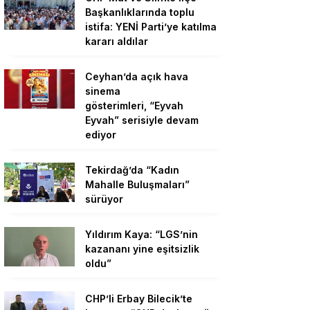
Başkanlıklarında toplu
istifa: YENİ Parti’ye katılma
kararı aldılar
Ceyhan’da açık hava
sinema
gösterimleri, “Eyvah
Eyvah” serisiyle devam
ediyor
Tekirdağ’da “Kadın
Mahalle Buluşmaları”
sürüyor
Yıldırım Kaya: “LGS’nin
kazananı yine eşitsizlik
oldu”
CHP’li Erbay Bilecik’te