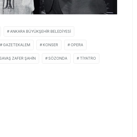
ANKARA BÜYÜKŞEHIR BELEDIYESI
GAZETEKALEM
KONSER
OPERA
 SAVAŞ ZAFER ŞAHIN
SÖZONDA
TIYATRO