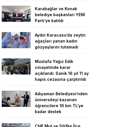
Karabağlar ve Konak
belediye başkanları YENİ
Parti’ye katıldı
Aydın Karacasu’da zeytin
ağaçları yanan kadın
gözyaşlarını tutamadı
Mustafa Yağız Edik
cinayetinde karar
açıklandı: Sanık 16 yıl 11 ay
hapis cezasına çarptırıldı
Adıyaman Belediyesi’nden
üniversiteyi kazanan
öğrencilere 16 bin TL’ye
kadar destek
CHP Mut ve Silifke İlçe