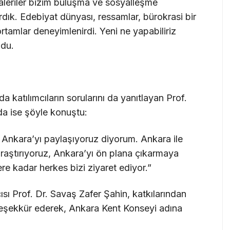
 galeriler bizim buluşma ve sosyalleşme
ardık. Edebiyat dünyası, ressamlar, bürokrasi bir
ortamlar deneyimlenirdi. Yeni ne yapabiliriz
ndu.
 katılımcıların sorularını da yanıtlayan Prof.
da ise şöyle konuştu:
Ankara’yı paylaşıyoruz diyorum. Ankara ile
i araştırıyoruz, Ankara’yı ön plana çıkarmaya
ere kadar herkes bizi ziyaret ediyor.”
 Prof. Dr. Savaş Zafer Şahin, katkılarından
a teşekkür ederek, Ankara Kent Konseyi adına