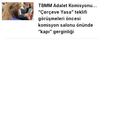
TBMM Adalet Komisyonu…
“Çerçeve Yasa” teklifi
görüşmeleri öncesi
komisyon salonu önünde
“kapı” gerginliği