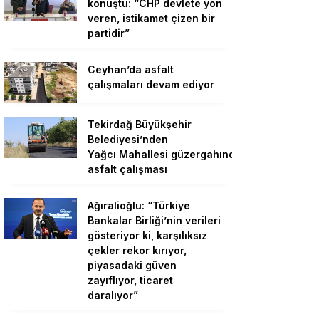
konuştu: “CHP devlete yön
veren, istikamet çizen bir
partidir”
Ceyhan’da asfalt
çalışmaları devam ediyor
Tekirdağ Büyükşehir
Belediyesi’nden
Yağcı Mahallesi güzergahında
asfalt çalışması
Ağıralioğlu: “Türkiye
Bankalar Birliği’nin verileri
gösteriyor ki, karşılıksız
çekler rekor kırıyor,
piyasadaki güven
zayıflıyor, ticaret
daralıyor”