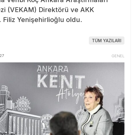
zi (VEKAM) Direktörü ve AKK
Filiz Yenişehirlioğlu oldu.
TÜM YAZILARI
:27
GENEL