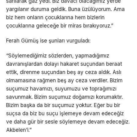
sarılarak gaz yedi. Biz davacı olacağımız yerde
yargılanır duruma geldik. Buna üzülüyorum. Ama
biz hem onların çocuklarına hem bizlerin
çocuklarına geleceğe bir miras bırakıyoruz.”
Ferah Gümüş ise şunları vurguladı:
“Söylemediğimiz sözlerden, yapmadığımız
davranışlardan dolayı hakaret suçundan beraat
ettik, direnme suçundan beş ay ceza aldık. Aslı
olmamasına rağmen beş ay ceza verdiler. Bizim
suçumuz havamızı, suyumuzu ve toprağımızı
savunmak. Bizim suçumuz doğamızı korumaktır.
Bizim başka da bir suçumuz yoktur. Eğer bu bir
suçsa da biz bu suçu işlemeye devam edeceğiz
ve daha gür bir sesle söylemeye devam edeceğiz.
Akbelen’i.”