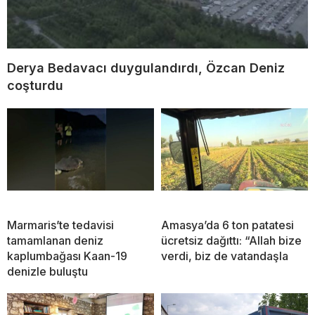
Derya Bedavacı duygulandırdı, Özcan Deniz
coşturdu
Marmaris’te tedavisi
Amasya’da 6 ton patatesi
tamamlanan deniz
ücretsiz dağıttı: “Allah bize
kaplumbağası Kaan-19
verdi, biz de vatandaşla
denizle buluştu