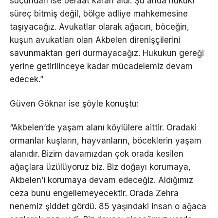
suçundan ise beraat kararı aldı. Şu anda hukuki
süreç bitmiş değil, bölge adliye mahkemesine
taşıyacağız. Avukatlar olarak ağacın, böceğin,
kuşun avukatları olan Akbelen direnişçilerini
savunmaktan geri durmayacağız. Hukukun gereği
yerine getirilinceye kadar mücadelemiz devam
edecek.”
Güven Göknar ise şöyle konuştu:
“Akbelen’de yaşam alanı köylülere aittir. Oradaki
ormanlar kuşların, hayvanların, böceklerin yaşam
alanıdır. Bizim davamızdan çok orada kesilen
ağaçlara üzülüyoruz biz. Biz doğayı korumaya,
Akbelen’i korumaya devam edeceğiz. Aldığımız
ceza bunu engellemeyecektir. Orada Zehra
nenemiz şiddet gördü. 85 yaşındaki insan o ağaca