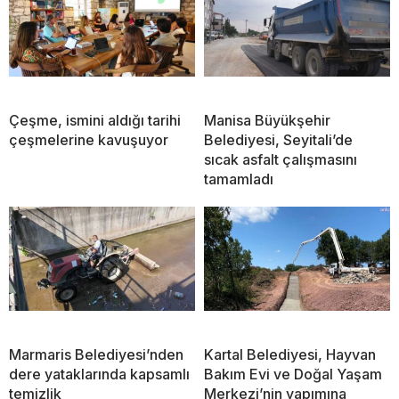
Çeşme, ismini aldığı tarihi
Manisa Büyükşehir
çeşmelerine kavuşuyor
Belediyesi, Seyitali’de
sıcak asfalt çalışmasını
tamamladı
Marmaris Belediyesi’nden
Kartal Belediyesi, Hayvan
dere yataklarında kapsamlı
Bakım Evi ve Doğal Yaşam
temizlik
Merkezi’nin yapımına