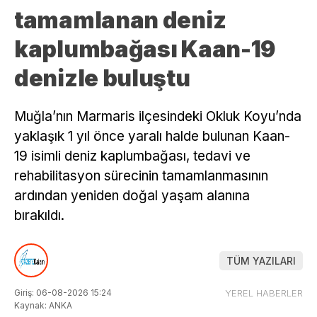
tamamlanan deniz
kaplumbağası Kaan-19
denizle buluştu
Muğla’nın Marmaris ilçesindeki Okluk Koyu’nda
yaklaşık 1 yıl önce yaralı halde bulunan Kaan-
19 isimli deniz kaplumbağası, tedavi ve
rehabilitasyon sürecinin tamamlanmasının
ardından yeniden doğal yaşam alanına
bırakıldı.
TÜM YAZILARI
Giriş: 06-08-2026 15:24
YEREL HABERLER
Kaynak: ANKA