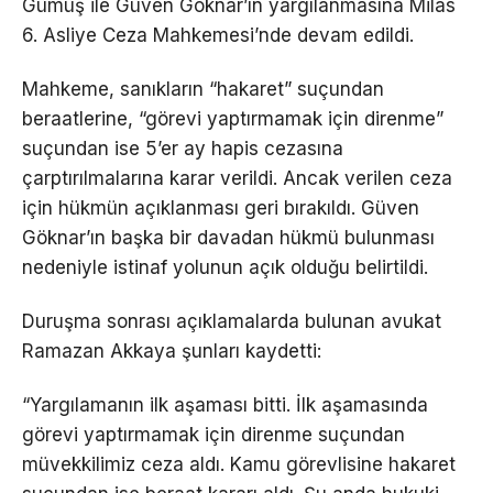
Gümüş ile Güven Göknar’ın yargılanmasına Milas
6. Asliye Ceza Mahkemesi’nde devam edildi.
Mahkeme, sanıkların “hakaret” suçundan
beraatlerine, “görevi yaptırmamak için direnme”
suçundan ise 5’er ay hapis cezasına
çarptırılmalarına karar verildi. Ancak verilen ceza
için hükmün açıklanması geri bırakıldı. Güven
Göknar’ın başka bir davadan hükmü bulunması
nedeniyle istinaf yolunun açık olduğu belirtildi.
Duruşma sonrası açıklamalarda bulunan avukat
Ramazan Akkaya şunları kaydetti:
“Yargılamanın ilk aşaması bitti. İlk aşamasında
görevi yaptırmamak için direnme suçundan
müvekkilimiz ceza aldı. Kamu görevlisine hakaret