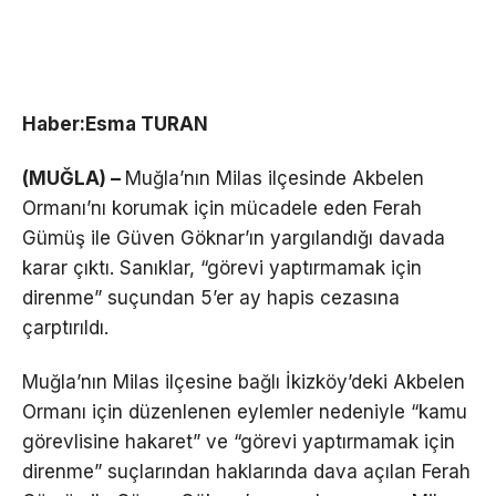
Haber:Esma TURAN
(MUĞLA) –
Muğla’nın Milas ilçesinde Akbelen
Ormanı’nı korumak için mücadele eden Ferah
Gümüş ile Güven Göknar’ın yargılandığı davada
karar çıktı. Sanıklar, “görevi yaptırmamak için
direnme” suçundan 5’er ay hapis cezasına
çarptırıldı.
Muğla’nın Milas ilçesine bağlı İkizköy’deki Akbelen
Ormanı için düzenlenen eylemler nedeniyle “kamu
görevlisine hakaret” ve “görevi yaptırmamak için
direnme” suçlarından haklarında dava açılan Ferah