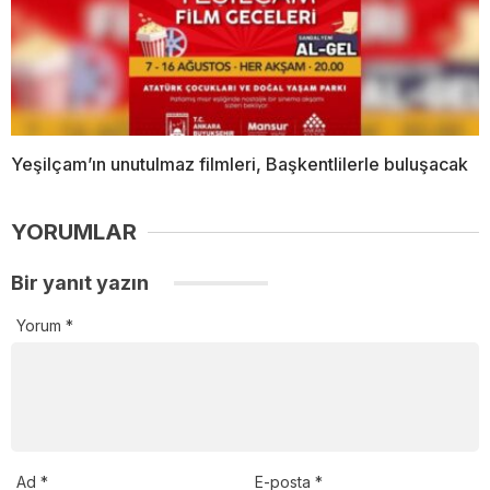
Yeşilçam’ın unutulmaz filmleri, Başkentlilerle buluşacak
YORUMLAR
Bir yanıt yazın
Yorum
*
Ad
*
E-posta
*