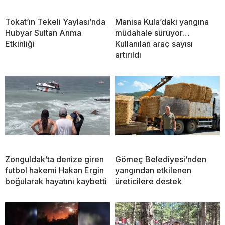
Tokat’ın Tekeli Yaylası’nda
Manisa Kula’daki yangına
Hubyar Sultan Anma
müdahale sürüyor…
Etkinliği
Kullanılan araç sayısı
artırıldı
Zonguldak’ta denize giren
Gömeç Belediyesi’nden
futbol hakemi Hakan Ergin
yangından etkilenen
boğularak hayatını kaybetti
üreticilere destek