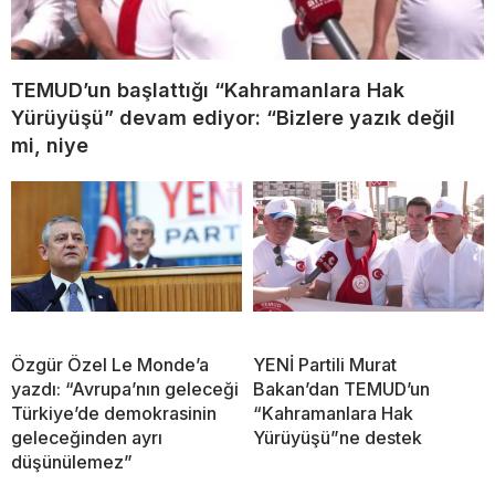
TEMUD’un başlattığı “Kahramanlara Hak
Yürüyüşü” devam ediyor: “Bizlere yazık değil
mi, niye
Özgür Özel Le Monde’a
YENİ Partili Murat
yazdı: “Avrupa’nın geleceği
Bakan’dan TEMUD’un
Türkiye’de demokrasinin
“Kahramanlara Hak
geleceğinden ayrı
Yürüyüşü”ne destek
düşünülemez”