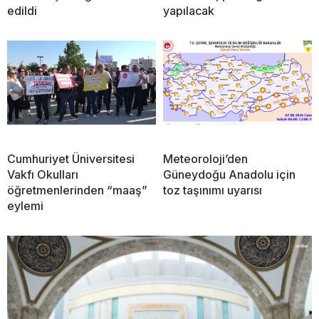
edildi
yapılacak
Cumhuriyet Üniversitesi
Meteoroloji’den
Vakfı Okulları
Güneydoğu Anadolu için
öğretmenlerinden “maaş”
toz taşınımı uyarısı
eylemi