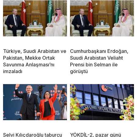
Türkiye, Suudi Arabistan ve
Cumhurbaşkanı Erdoğan,
Pakistan, Mekke Ortak
Suudi Arabistan Veliaht
Savunma Anlaşması’nı
Prensi bin Selman ile
imzaladı
görüştü
Selvi Kılıçdaroğlu taburcu
YÖKDİL-2, pazar günü