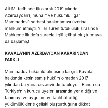
AİHM, tarihinde ilk olarak 2019 yılında
Azerbaycan’ı; muhalif ve hükümlü Ilgar
Mammadov’ı serbest bırakmaması üzerine
mahkum etmişti. Yıllar süren tutukluluk sırasında
Mahkeme ilk defa süreçle ilgili içtihat oluşturmaya
da başlamıştı.
KAVALA’NIN AZERBAYCAN KARARINDAN
FARKLI
Mammadov hükümlü olmasına karşın, Kavala
hakkında kesinleşmiş hüküm olmadan 2017
yılından bu yana cezaevinde tutuluyor. Bunun da
Türkiye’nin kurucu üyeleri arasında yer aldığı ve
tanımayı ve uygulamayı taahhüt ettiği
yükümlülüklerle çelişki oluşturduğuna dikkat