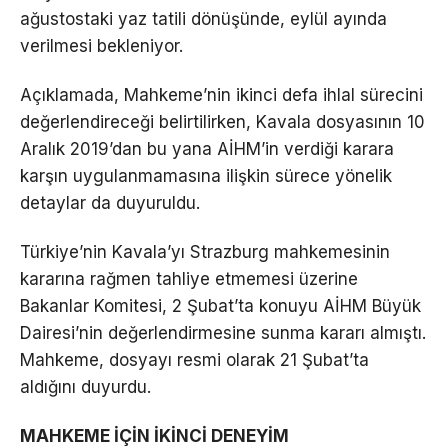
ağustostaki yaz tatili dönüşünde, eylül ayında
verilmesi bekleniyor.
Açıklamada, Mahkeme’nin ikinci defa ihlal sürecini
değerlendireceği belirtilirken, Kavala dosyasının 10
Aralık 2019’dan bu yana AİHM’in verdiği karara
karşın uygulanmamasına ilişkin sürece yönelik
detaylar da duyuruldu.
Türkiye’nin Kavala’yı Strazburg mahkemesinin
kararına rağmen tahliye etmemesi üzerine
Bakanlar Komitesi, 2 Şubat’ta konuyu AİHM Büyük
Dairesi’nin değerlendirmesine sunma kararı almıştı.
Mahkeme, dosyayı resmi olarak 21 Şubat’ta
aldığını duyurdu.
MAHKEME İÇİN İKİNCİ DENEYİM