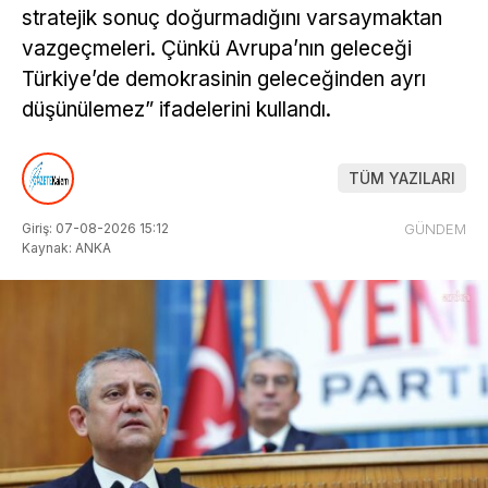
stratejik sonuç doğurmadığını varsaymaktan
vazgeçmeleri. Çünkü Avrupa’nın geleceği
Türkiye’de demokrasinin geleceğinden ayrı
düşünülemez” ifadelerini kullandı.
TÜM YAZILARI
Giriş: 07-08-2026 15:12
GÜNDEM
Kaynak: ANKA