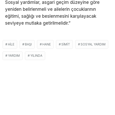
Sosyal yardımlar, asgari geçim düzeyine göre
yeniden belirlenmeli ve ailelerin çocuklarının
eğitimi, sağlığı ve beslenmesini karşılayacak
seviyeye mutlaka getirilmelidir.”
AILE
BAŞI
HANE
SIMIT
SOSYAL YARDIM
YARDIM
YILINDA