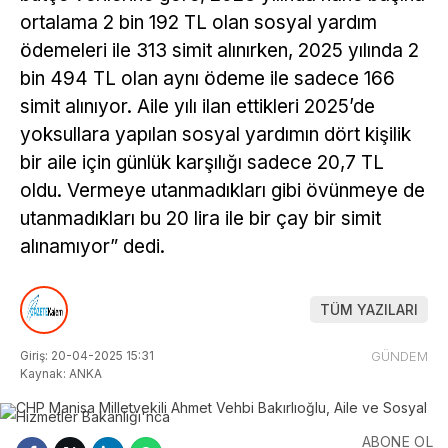
ortalama 2 bin 192 TL olan sosyal yardım
ödemeleri ile 313 simit alınırken, 2025 yılında 2
bin 494 TL olan aynı ödeme ile sadece 166
simit alınıyor. Aile yılı ilan ettikleri 2025’de
yoksullara yapılan sosyal yardımın dört kişilik
bir aile için günlük karşılığı sadece 20,7 TL
oldu. Vermeye utanmadıkları gibi övünmeye de
utanmadıkları bu 20 lira ile bir çay bir simit
alınamıyor” dedi.
TÜM YAZILARI
Giriş: 20-04-2025 15:31
GÜNDEM
Kaynak: ANKA
ABONE OL