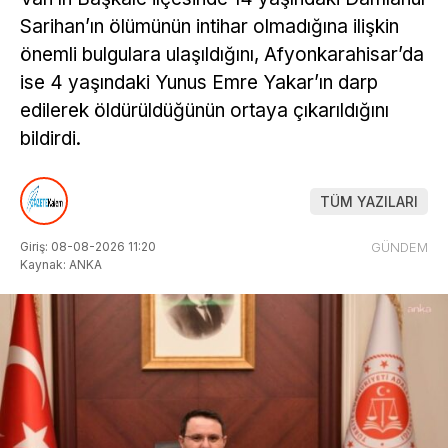
Sarihan’ın ölümünün intihar olmadığına ilişkin
önemli bulgulara ulaşıldığını, Afyonkarahisar’da
ise 4 yaşındaki Yunus Emre Yakar’ın darp
edilerek öldürüldüğünün ortaya çıkarıldığını
bildirdi.
TÜM YAZILARI
Giriş: 08-08-2026 11:20
GÜNDEM
Kaynak: ANKA