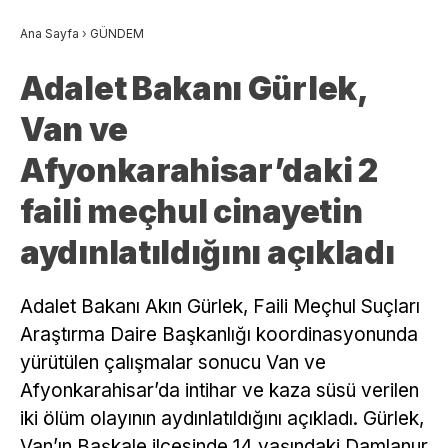
Ana Sayfa
›
GÜNDEM
Adalet Bakanı Gürlek,
Van ve
Afyonkarahisar’daki 2
faili meçhul cinayetin
aydınlatıldığını açıkladı
Adalet Bakanı Akın Gürlek, Faili Meçhul Suçları
Araştırma Daire Başkanlığı koordinasyonunda
yürütülen çalışmalar sonucu Van ve
Afyonkarahisar’da intihar ve kaza süsü verilen
iki ölüm olayının aydınlatıldığını açıkladı. Gürlek,
Van’ın Başkale ilçesinde 14 yaşındaki Damlanur