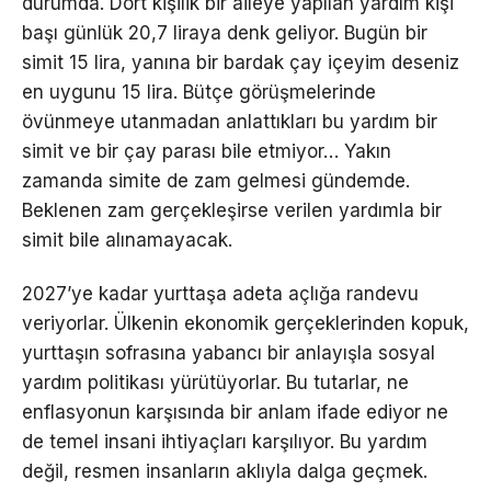
durumda. Dört kişilik bir aileye yapılan yardım kişi
başı günlük 20,7 liraya denk geliyor. Bugün bir
simit 15 lira, yanına bir bardak çay içeyim deseniz
en uygunu 15 lira. Bütçe görüşmelerinde
övünmeye utanmadan anlattıkları bu yardım bir
simit ve bir çay parası bile etmiyor… Yakın
zamanda simite de zam gelmesi gündemde.
Beklenen zam gerçekleşirse verilen yardımla bir
simit bile alınamayacak.
2027’ye kadar yurttaşa adeta açlığa randevu
veriyorlar. Ülkenin ekonomik gerçeklerinden kopuk,
yurttaşın sofrasına yabancı bir anlayışla sosyal
yardım politikası yürütüyorlar. Bu tutarlar, ne
enflasyonun karşısında bir anlam ifade ediyor ne
de temel insani ihtiyaçları karşılıyor. Bu yardım
değil, resmen insanların aklıyla dalga geçmek.