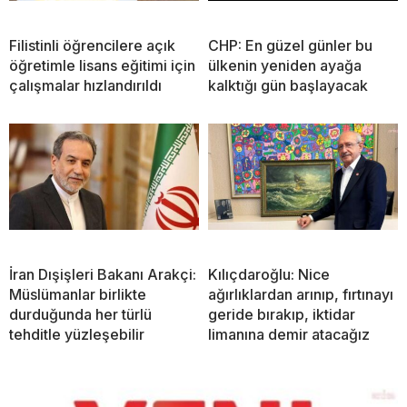
Filistinli öğrencilere açık
CHP: En güzel günler bu
öğretimle lisans eğitimi için
ülkenin yeniden ayağa
çalışmalar hızlandırıldı
kalktığı gün başlayacak
İran Dışişleri Bakanı Arakçi:
Kılıçdaroğlu: Nice
Müslümanlar birlikte
ağırlıklardan arınıp, fırtınayı
durduğunda her türlü
geride bırakıp, iktidar
tehditle yüzleşebilir
limanına demir atacağız