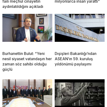
faili meçhul cinayetin
milyonlarca insan yarattı”
aydınlatıldığını açıkladı
Burhanettin Bulut: “Yeni
Dışişleri Bakanlığı’ndan
nesil siyaset vatandaşın her
ASEAN’ın 59. kuruluş
zaman söz sahibi olduğu
yıldönümü paylaşımı
güçlü