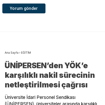
Ana Sayfa
›
EĞİTİM
ÜNİPERSEN’den YÖK’e
karşılıklı nakil sürecinin
netleştirilmesi çağrısı
Üniversite İdari Personel Sendikası
(ÜNİPERSEN), üniversiteler arasında karşılıklı