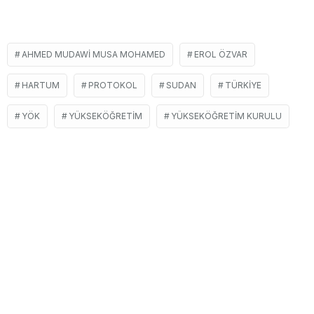
AHMED MUDAWI MUSA MOHAMED
EROL ÖZVAR
HARTUM
PROTOKOL
SUDAN
TÜRKIYE
YÖK
YÜKSEKÖĞRETIM
YÜKSEKÖĞRETIM KURULU