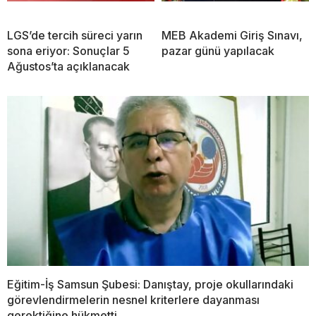
LGS’de tercih süreci yarın
MEB Akademi Giriş Sınavı,
sona eriyor: Sonuçlar 5
pazar günü yapılacak
Ağustos’ta açıklanacak
Eğitim-İş Samsun Şubesi: Danıştay, proje okullarındaki
görevlendirmelerin nesnel kriterlere dayanması
gerektiğine hükmetti