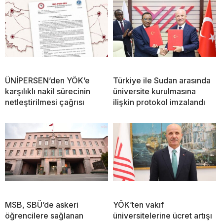
ÜNİPERSEN’den YÖK’e
Türkiye ile Sudan arasında
karşılıklı nakil sürecinin
üniversite kurulmasına
netleştirilmesi çağrısı
ilişkin protokol imzalandı
MSB, SBÜ’de askeri
YÖK’ten vakıf
öğrencilere sağlanan
üniversitelerine ücret artışı