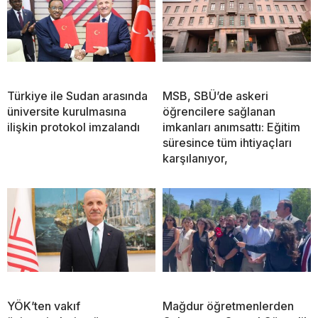
Türkiye ile Sudan arasında
MSB, SBÜ’de askeri
üniversite kurulmasına
öğrencilere sağlanan
ilişkin protokol imzalandı
imkanları anımsattı: Eğitim
süresince tüm ihtiyaçları
karşılanıyor,
YÖK’ten vakıf
Mağdur öğretmenlerden