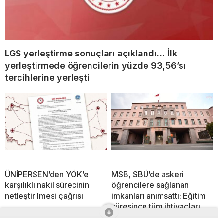
LGS yerleştirme sonuçları açıklandı… İlk
yerleştirmede öğrencilerin yüzde 93,56’sı
tercihlerine yerleşti
ÜNİPERSEN’den YÖK’e
MSB, SBÜ’de askeri
karşılıklı nakil sürecinin
öğrencilere sağlanan
netleştirilmesi çağrısı
imkanları anımsattı: Eğitim
süresince tüm ihtiyaçları
karşılanıyor,