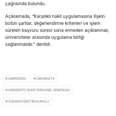
çağrısında bulundu.
Açıklamada, “Karşılıklı nakil uygulamasına ilişkin
bütün şartlar, değerlendirme kriterleri ve işlem
süreleri başvuru süresi sona ermeden açıklanmalı,
üniversiteler arasında uygulama birliği
sağlanmalıdır.” denildi.
ÜNİPERSEN
ÜNIVERSITE
ÜNIVERSITE İDARI PERSONEL SENDIKASI
YÜKSEKÖĞRETIM KURULU