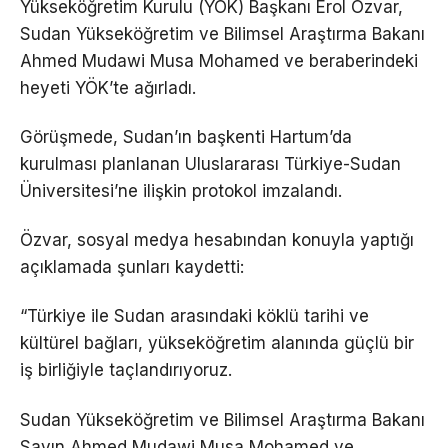
Yükseköğretim Kurulu (YÖK) Başkanı Erol Özvar,
Sudan Yükseköğretim ve Bilimsel Araştırma Bakanı
Ahmed Mudawi Musa Mohamed ve beraberindeki
heyeti YÖK’te ağırladı.
Görüşmede, Sudan’ın başkenti Hartum’da
kurulması planlanan Uluslararası Türkiye-Sudan
Üniversitesi’ne ilişkin protokol imzalandı.
Özvar, sosyal medya hesabından konuyla yaptığı
açıklamada şunları kaydetti:
“Türkiye ile Sudan arasındaki köklü tarihi ve
kültürel bağları, yükseköğretim alanında güçlü bir
iş birliğiyle taçlandırıyoruz.
Sudan Yükseköğretim ve Bilimsel Araştırma Bakanı
Sayın Ahmed Mudawi Musa Mohamed ve