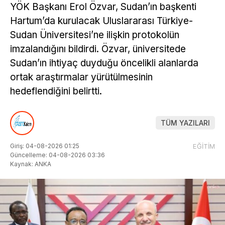
YÖK Başkanı Erol Özvar, Sudan’ın başkenti
Hartum’da kurulacak Uluslararası Türkiye-
Sudan Üniversitesi’ne ilişkin protokolün
imzalandığını bildirdi. Özvar, üniversitede
Sudan’ın ihtiyaç duyduğu öncelikli alanlarda
ortak araştırmalar yürütülmesinin
hedeflendiğini belirtti.
TÜM YAZILARI
Giriş: 04-08-2026 01:25
EĞİTİM
Güncelleme: 04-08-2026 03:36
Kaynak: ANKA