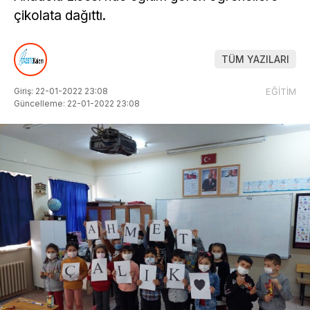
çikolata dağıttı.
TÜM YAZILARI
Giriş: 22-01-2022 23:08
EĞİTİM
Güncelleme: 22-01-2022 23:08