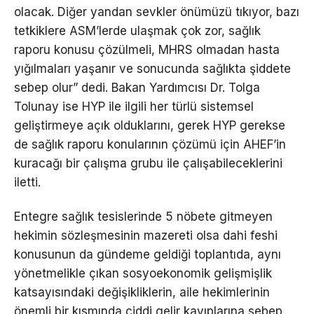
olacak. Diğer yandan sevkler önümüzü tıkıyor, bazı
tetkiklere ASM’lerde ulaşmak çok zor, sağlık
raporu konusu çözülmeli, MHRS olmadan hasta
yığılmaları yaşanır ve sonucunda sağlıkta şiddete
sebep olur” dedi. Bakan Yardımcısı Dr. Tolga
Tolunay ise HYP ile ilgili her türlü sistemsel
geliştirmeye açık olduklarını, gerek HYP gerekse
de sağlık raporu konularının çözümü için AHEF’in
kuracağı bir çalışma grubu ile çalışabileceklerini
iletti.
Entegre sağlık tesislerinde 5 nöbete gitmeyen
hekimin sözleşmesinin mazereti olsa dahi feshi
konusunun da gündeme geldiği toplantıda, aynı
yönetmelikle çıkan sosyoekonomik gelişmişlik
katsayısındaki değişikliklerin, aile hekimlerinin
önemli bir kısmında ciddi gelir kayıplarına sebep