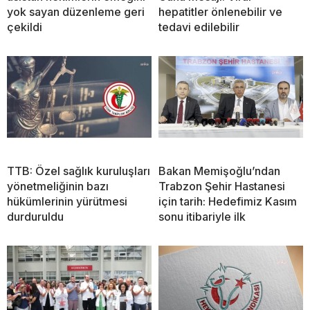
yok sayan düzenleme geri
hepatitler önlenebilir ve
çekildi
tedavi edilebilir
TTB: Özel sağlık kuruluşları
Bakan Memişoğlu’ndan
yönetmeliğinin bazı
Trabzon Şehir Hastanesi
hükümlerinin yürütmesi
için tarih: Hedefimiz Kasım
durduruldu
sonu itibariyle ilk