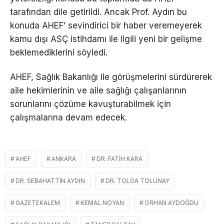
tarafından dile getirildi. Ancak Prof. Aydın bu
konuda AHEF’ sevindirici bir haber veremeyerek
kamu dışı ASÇ istihdamı ile ilgili yeni bir gelişme
beklemediklerini söyledi.
AHEF, Sağlık Bakanlığı ile görüşmelerini sürdürerek
aile hekimlerinin ve aile sağlığı çalışanlarının
sorunlarını çözüme kavuşturabilmek için
çalışmalarına devam edecek.
AHEF
ANKARA
DR. FATIH KARA
DR. SEBAHATTIN AYDIN
DR. TOLGA TOLUNAY
GAZETEKALEM
KEMAL NOYAN
ORHAN AYDOĞDU