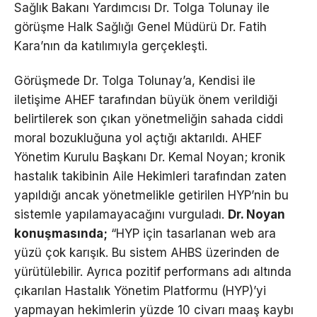
Sağlık Bakanı Yardımcısı Dr. Tolga Tolunay ile
görüşme Halk Sağlığı Genel Müdürü Dr. Fatih
Kara’nın da katılımıyla gerçekleşti.
Görüşmede Dr. Tolga Tolunay’a, Kendisi ile
iletişime AHEF tarafından büyük önem verildiği
belirtilerek son çıkan yönetmeliğin sahada ciddi
moral bozukluğuna yol açtığı aktarıldı. AHEF
Yönetim Kurulu Başkanı Dr. Kemal Noyan; kronik
hastalık takibinin Aile Hekimleri tarafından zaten
yapıldığı ancak yönetmelikle getirilen HYP’nin bu
sistemle yapılamayacağını vurguladı.
Dr. Noyan
konuşmasında;
“HYP için tasarlanan web ara
yüzü çok karışık. Bu sistem AHBS üzerinden de
yürütülebilir. Ayrıca pozitif performans adı altında
çıkarılan Hastalık Yönetim Platformu (HYP)’yi
yapmayan hekimlerin yüzde 10 civarı maaş kaybı