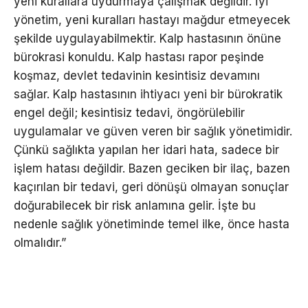
yeni kurallara uydurmaya çalışmak değildir. İyi
yönetim, yeni kuralları hastayı mağdur etmeyecek
şekilde uygulayabilmektir. Kalp hastasının önüne
bürokrasi konuldu. Kalp hastası rapor peşinde
koşmaz, devlet tedavinin kesintisiz devamını
sağlar. Kalp hastasının ihtiyacı yeni bir bürokratik
engel değil; kesintisiz tedavi, öngörülebilir
uygulamalar ve güven veren bir sağlık yönetimidir.
Çünkü sağlıkta yapılan her idari hata, sadece bir
işlem hatası değildir. Bazen geciken bir ilaç, bazen
kaçırılan bir tedavi, geri dönüşü olmayan sonuçlar
doğurabilecek bir risk anlamına gelir. İşte bu
nedenle sağlık yönetiminde temel ilke, önce hasta
olmalıdır.”