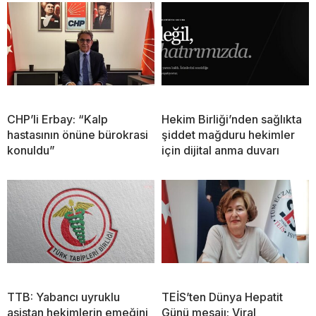
CHP’li Erbay: “Kalp
Hekim Birliği’nden sağlıkta
hastasının önüne bürokrasi
şiddet mağduru hekimler
konuldu”
için dijital anma duvarı
TTB: Yabancı uyruklu
TEİS’ten Dünya Hepatit
asistan hekimlerin emeğini
Günü mesajı: Viral