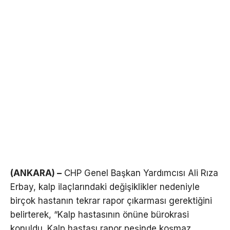
(ANKARA) –
CHP Genel Başkan Yardımcısı Ali Rıza
Erbay, kalp ilaçlarındaki değişiklikler nedeniyle
birçok hastanın tekrar rapor çıkarması gerektiğini
belirterek, “Kalp hastasının önüne bürokrasi
konuldu. Kalp hastası rapor peşinde koşmaz,