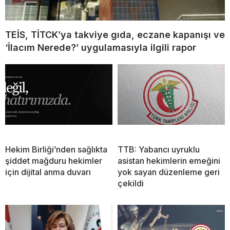
TEİS, TİTCK’ya takviye gıda, eczane kapanışı ve
‘İlacım Nerede?’ uygulamasıyla ilgili rapor
Hekim Birliği’nden sağlıkta
TTB: Yabancı uyruklu
şiddet mağduru hekimler
asistan hekimlerin emeğini
için dijital anma duvarı
yok sayan düzenleme geri
çekildi