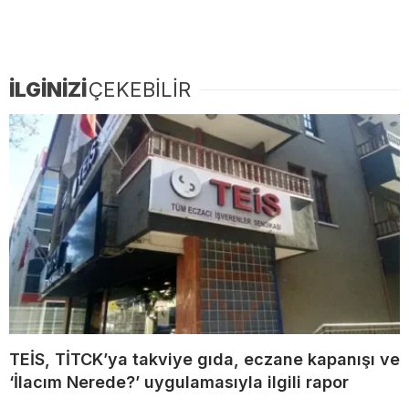
İLGİNİZİ
ÇEKEBİLİR
TEİS, TİTCK’ya takviye gıda, eczane kapanışı ve
‘İlacım Nerede?’ uygulamasıyla ilgili rapor