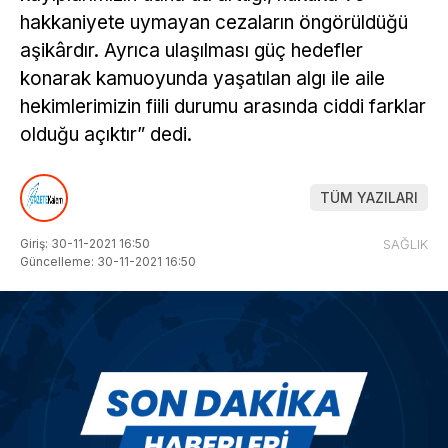
hakkaniyete uymayan cezaların öngörüldüğü
aşikârdır. Ayrıca ulaşılması güç hedefler
konarak kamuoyunda yaşatılan algı ile aile
hekimlerimizin fiili durumu arasında ciddi farklar
olduğu açıktır” dedi.
TÜM YAZILARI
Giriş: 30-11-2021 16:50
SAĞLIK
Güncelleme: 30-11-2021 16:50