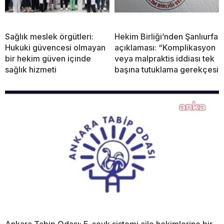
Sağlık meslek örgütleri:
Hekim Birliği’nden Şanlıurfa
Hukuki güvencesi olmayan
açıklaması: “Komplikasyon
bir hekim güven içinde
veya malpraktis iddiası tek
sağlık hizmeti
başına tutuklama gerekçesi
Ankara Tabip Odası: E-sevk sistemi aile hekimlerine bir