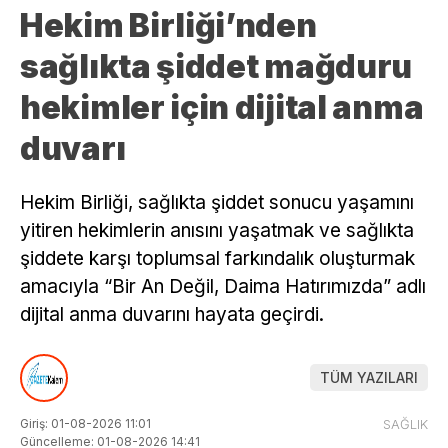
Hekim Birliği’nden
sağlıkta şiddet mağduru
hekimler için dijital anma
duvarı
Hekim Birliği, sağlıkta şiddet sonucu yaşamını
yitiren hekimlerin anısını yaşatmak ve sağlıkta
şiddete karşı toplumsal farkındalık oluşturmak
amacıyla “Bir An Değil, Daima Hatırımızda” adlı
dijital anma duvarını hayata geçirdi.
TÜM YAZILARI
Giriş: 01-08-2026 11:01
SAĞLIK
Güncelleme: 01-08-2026 14:41