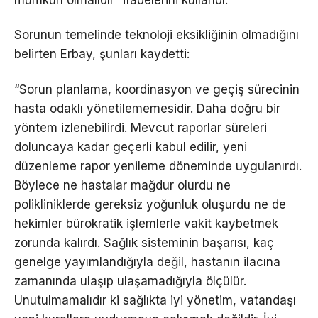
mümkün olmalıdır” ifadelerini kullandı.
Sorunun temelinde teknoloji eksikliğinin olmadığını
belirten Erbay, şunları kaydetti:
“Sorun planlama, koordinasyon ve geçiş sürecinin
hasta odaklı yönetilememesidir. Daha doğru bir
yöntem izlenebilirdi. Mevcut raporlar süreleri
doluncaya kadar geçerli kabul edilir, yeni
düzenleme rapor yenileme döneminde uygulanırdı.
Böylece ne hastalar mağdur olurdu ne
polikliniklerde gereksiz yoğunluk oluşurdu ne de
hekimler bürokratik işlemlerle vakit kaybetmek
zorunda kalırdı. Sağlık sisteminin başarısı, kaç
genelge yayımlandığıyla değil, hastanın ilacına
zamanında ulaşıp ulaşamadığıyla ölçülür.
Unutulmamalıdır ki sağlıkta iyi yönetim, vatandaşı