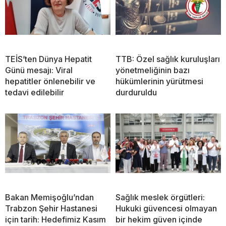
TEİS’ten Dünya Hepatit
TTB: Özel sağlık kuruluşları
Günü mesajı: Viral
yönetmeliğinin bazı
hepatitler önlenebilir ve
hükümlerinin yürütmesi
tedavi edilebilir
durduruldu
Bakan Memişoğlu’ndan
Sağlık meslek örgütleri:
Trabzon Şehir Hastanesi
Hukuki güvencesi olmayan
için tarih: Hedefimiz Kasım
bir hekim güven içinde