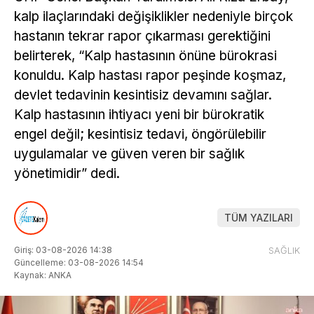
kalp ilaçlarındaki değişiklikler nedeniyle birçok
hastanın tekrar rapor çıkarması gerektiğini
belirterek, “Kalp hastasının önüne bürokrasi
konuldu. Kalp hastası rapor peşinde koşmaz,
devlet tedavinin kesintisiz devamını sağlar.
Kalp hastasının ihtiyacı yeni bir bürokratik
engel değil; kesintisiz tedavi, öngörülebilir
uygulamalar ve güven veren bir sağlık
yönetimidir” dedi.
TÜM YAZILARI
Giriş: 03-08-2026 14:38
SAĞLIK
Güncelleme: 03-08-2026 14:54
Kaynak: ANKA