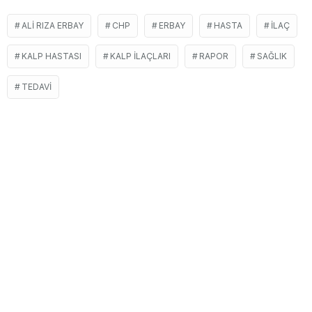
ALI RIZA ERBAY
CHP
ERBAY
HASTA
İLAÇ
KALP HASTASI
KALP ILAÇLARI
RAPOR
SAĞLIK
TEDAVI