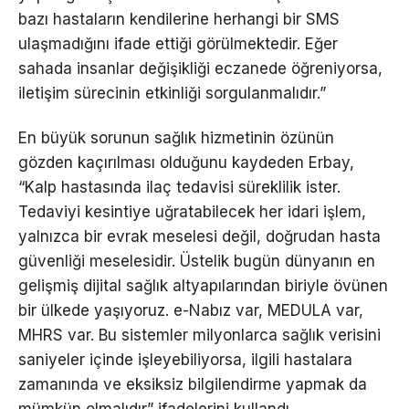
bazı hastaların kendilerine herhangi bir SMS
ulaşmadığını ifade ettiği görülmektedir. Eğer
sahada insanlar değişikliği eczanede öğreniyorsa,
iletişim sürecinin etkinliği sorgulanmalıdır.”
En büyük sorunun sağlık hizmetinin özünün
gözden kaçırılması olduğunu kaydeden Erbay,
“Kalp hastasında ilaç tedavisi süreklilik ister.
Tedaviyi kesintiye uğratabilecek her idari işlem,
yalnızca bir evrak meselesi değil, doğrudan hasta
güvenliği meselesidir. Üstelik bugün dünyanın en
gelişmiş dijital sağlık altyapılarından biriyle övünen
bir ülkede yaşıyoruz. e-Nabız var, MEDULA var,
MHRS var. Bu sistemler milyonlarca sağlık verisini
saniyeler içinde işleyebiliyorsa, ilgili hastalara
zamanında ve eksiksiz bilgilendirme yapmak da