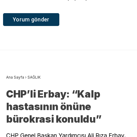
Ana Sayfa
›
SAĞLIK
CHP’li Erbay: “Kalp
hastasının önüne
bürokrasi konuldu”
CHP Genel Başkan Yardımcısı Ali Rıza Erbay,