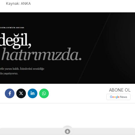
Kaynak: ANKA
ABONE OL