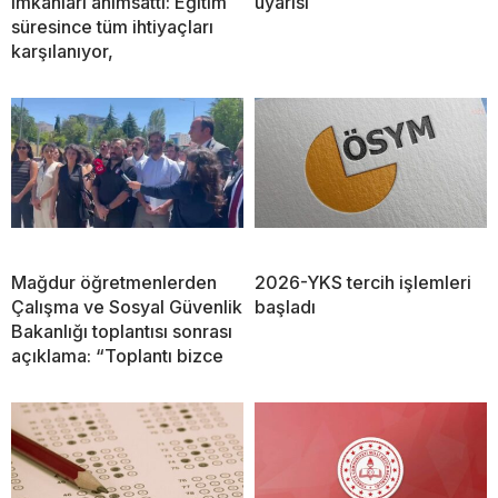
imkanları anımsattı: Eğitim
uyarısı
süresince tüm ihtiyaçları
karşılanıyor,
Mağdur öğretmenlerden
2026-YKS tercih işlemleri
Çalışma ve Sosyal Güvenlik
başladı
Bakanlığı toplantısı sonrası
açıklama: “Toplantı bizce