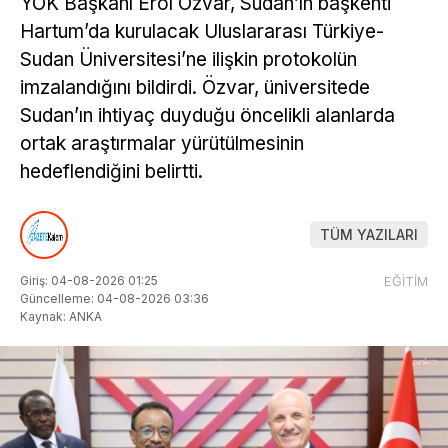
YÖK Başkanı Erol Özvar, Sudan’ın başkenti
Hartum’da kurulacak Uluslararası Türkiye-
Sudan Üniversitesi’ne ilişkin protokolün
imzalandığını bildirdi. Özvar, üniversitede
Sudan’ın ihtiyaç duyduğu öncelikli alanlarda
ortak araştırmalar yürütülmesinin
hedeflendiğini belirtti.
TÜM YAZILARI
Giriş: 04-08-2026 01:25
EĞİTİM
Güncelleme: 04-08-2026 03:36
Kaynak: ANKA