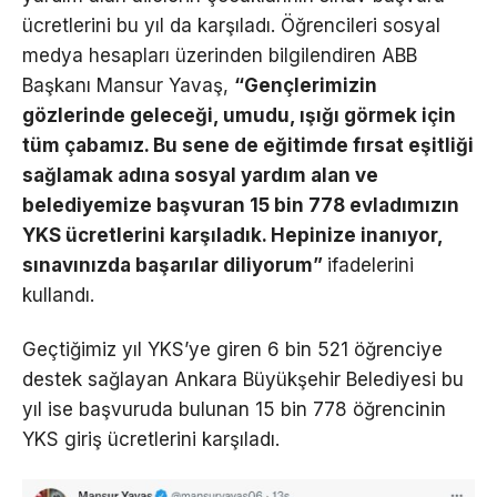
ücretlerini bu yıl da karşıladı. Öğrencileri sosyal
medya hesapları üzerinden bilgilendiren ABB
Başkanı Mansur Yavaş,
“
Gençlerimizin
gözlerinde geleceği, umudu, ışığı görmek için
tüm çabamız. Bu sene de eğitimde fırsat eşitliği
sağlamak adına sosyal yardım alan ve
belediyemize başvuran 15 bin 778 evladımızın
YKS ücretlerini karşıladık. Hepinize inanıyor,
sınavınızda başarılar diliyorum”
ifadelerini
kullandı.
Geçtiğimiz yıl YKS’ye giren 6 bin 521 öğrenciye
destek sağlayan Ankara Büyükşehir Belediyesi bu
yıl ise başvuruda bulunan 15 bin 778 öğrencinin
YKS giriş ücretlerini karşıladı.