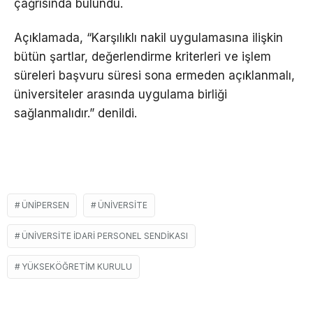
çağrısında bulundu.
Açıklamada, “Karşılıklı nakil uygulamasına ilişkin
bütün şartlar, değerlendirme kriterleri ve işlem
süreleri başvuru süresi sona ermeden açıklanmalı,
üniversiteler arasında uygulama birliği
sağlanmalıdır.” denildi.
ÜNİPERSEN
ÜNIVERSITE
ÜNIVERSITE İDARI PERSONEL SENDIKASI
YÜKSEKÖĞRETIM KURULU