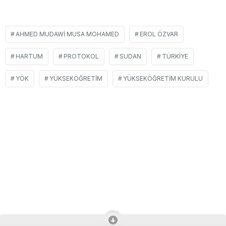
AHMED MUDAWI MUSA MOHAMED
EROL ÖZVAR
HARTUM
PROTOKOL
SUDAN
TÜRKIYE
YÖK
YÜKSEKÖĞRETIM
YÜKSEKÖĞRETIM KURULU