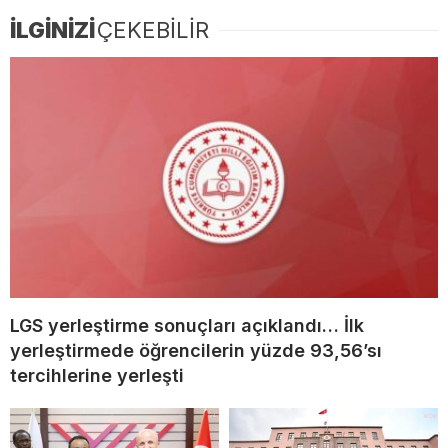
İLGİNİZİ
ÇEKEBİLİR
LGS yerleştirme sonuçları açıklandı… İlk
yerleştirmede öğrencilerin yüzde 93,56’sı
tercihlerine yerleşti