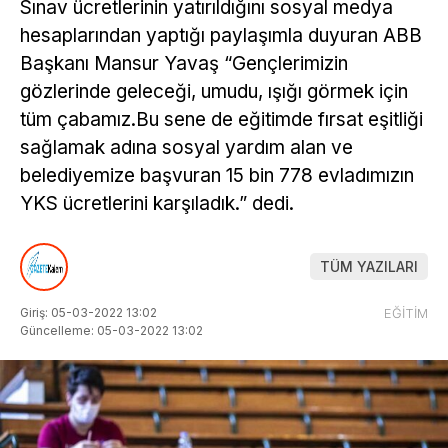
Sınav ücretlerinin yatırıldığını sosyal medya
hesaplarından yaptığı paylaşımla duyuran ABB
Başkanı Mansur Yavaş “Gençlerimizin
gözlerinde geleceği, umudu, ışığı görmek için
tüm çabamız.Bu sene de eğitimde fırsat eşitliği
sağlamak adına sosyal yardım alan ve
belediyemize başvuran 15 bin 778 evladımızın
YKS ücretlerini karşıladık.” dedi.
TÜM YAZILARI
Giriş: 05-03-2022 13:02
EĞİTİM
Güncelleme: 05-03-2022 13:02