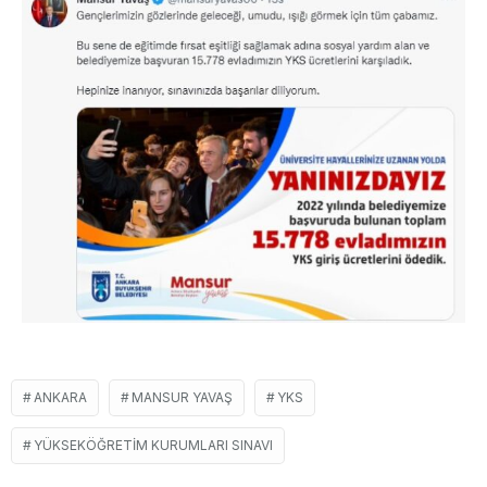
ANKARA
MANSUR YAVAŞ
YKS
YÜKSEKÖĞRETIM KURUMLARI SINAVI