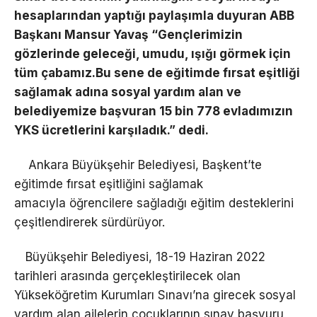
hesaplarından yaptığı paylaşımla duyuran ABB
Başkanı Mansur Yavaş “
Gençlerimizin
gözlerinde geleceği, umudu, ışığı görmek için
tüm çabamız.Bu sene de eğitimde fırsat eşitliği
sağlamak adına sosyal yardım alan ve
belediyemize başvuran 15 bin 778 evladımızın
YKS ücretlerini karşıladık.” dedi.
Ankara Büyükşehir Belediyesi, Başkent’te
eğitimde fırsat eşitliğini sağlamak
amacıyla öğrencilere sağladığı eğitim desteklerini
çeşitlendirerek sürdürüyor.
Büyükşehir Belediyesi, 18-19 Haziran 2022
tarihleri arasında gerçekleştirilecek olan
Yükseköğretim Kurumları Sınavı’na girecek sosyal
yardım alan ailelerin çocuklarının sınav başvuru