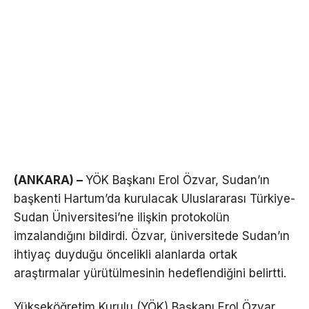
(ANKARA) –
YÖK Başkanı Erol Özvar, Sudan’ın
başkenti Hartum’da kurulacak Uluslararası Türkiye-
Sudan Üniversitesi’ne ilişkin protokolün
imzalandığını bildirdi. Özvar, üniversitede Sudan’ın
ihtiyaç duyduğu öncelikli alanlarda ortak
araştırmalar yürütülmesinin hedeflendiğini belirtti.
Yükseköğretim Kurulu (YÖK) Başkanı Erol Özvar,