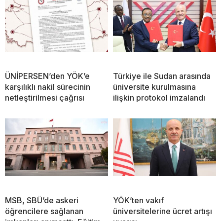
ÜNİPERSEN’den YÖK’e
Türkiye ile Sudan arasında
karşılıklı nakil sürecinin
üniversite kurulmasına
netleştirilmesi çağrısı
ilişkin protokol imzalandı
MSB, SBÜ’de askeri
YÖK’ten vakıf
öğrencilere sağlanan
üniversitelerine ücret artışı