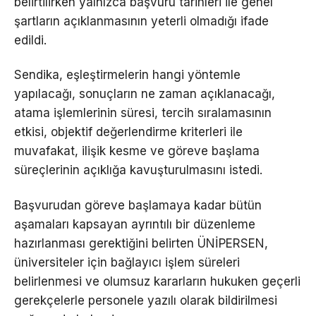
belirtilirken yalnızca başvuru tarihleri ile genel
şartların açıklanmasının yeterli olmadığı ifade
edildi.
Sendika, eşleştirmelerin hangi yöntemle
yapılacağı, sonuçların ne zaman açıklanacağı,
atama işlemlerinin süresi, tercih sıralamasının
etkisi, objektif değerlendirme kriterleri ile
muvafakat, ilişik kesme ve göreve başlama
süreçlerinin açıklığa kavuşturulmasını istedi.
Başvurudan göreve başlamaya kadar bütün
aşamaları kapsayan ayrıntılı bir düzenleme
hazırlanması gerektiğini belirten ÜNİPERSEN,
üniversiteler için bağlayıcı işlem süreleri
belirlenmesi ve olumsuz kararların hukuken geçerli
gerekçelerle personele yazılı olarak bildirilmesi