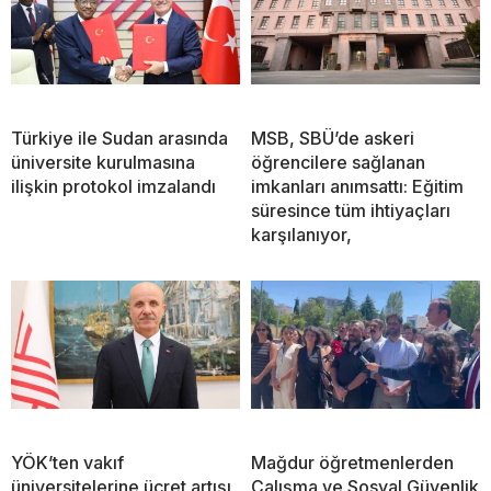
Türkiye ile Sudan arasında
MSB, SBÜ’de askeri
üniversite kurulmasına
öğrencilere sağlanan
ilişkin protokol imzalandı
imkanları anımsattı: Eğitim
süresince tüm ihtiyaçları
karşılanıyor,
YÖK’ten vakıf
Mağdur öğretmenlerden
üniversitelerine ücret artışı
Çalışma ve Sosyal Güvenlik