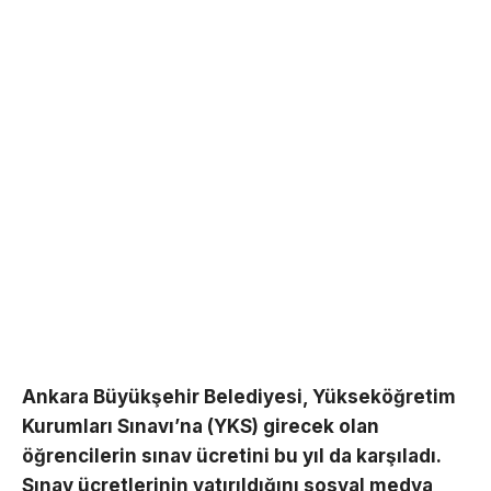
Ankara Büyükşehir Belediyesi, Yükseköğretim
Kurumları Sınavı’na (YKS) girecek olan
öğrencilerin sınav ücretini bu yıl da karşıladı.
Sınav ücretlerinin yatırıldığını sosyal medya