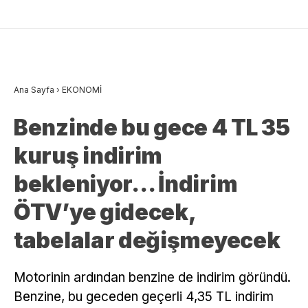
Ana Sayfa
›
EKONOMİ
Benzinde bu gece 4 TL 35
kuruş indirim
bekleniyor… İndirim
ÖTV’ye gidecek,
tabelalar değişmeyecek
Motorinin ardından benzine de indirim göründü.
Benzine, bu geceden geçerli 4,35 TL indirim