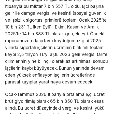
itibarıyla bu miktar 7 bin 557 TL oldu. İşçi başına
gelir ile damga vergisi ve kesinti (sosyal güvenlik
ve işsizlik sigortası primleri) toplamı Ocak 2025’te
10 bin 231 TL iken Eylül, Ekim, Kasım ve Aralık
2025’te 14 bin 883 TL olarak gerçekleşti. Önceki
raporumuzda da ortaya koyduğumuz gibi 2025
yılında sigortalı işçilerin ücretinin birikimli toplam
kaybı 2,5 trilyon TL’yi aştı. 2026 gelir vergisi tarife
dilimlerinin yine bilinçli olarak az artırılması sonucu
işçilerin kaybı büyüyecek. Bunun yanında devam
eden yüksek enflasyon işçilerin ücretlerinde
parasal kayıplar yaratmaya devam edecek.
Ocak-Temmuz 2026 itibarıyla ortalama işçi ücreti
brüt giydirilmiş olarak 65 bin 850 TL olarak esas
alındı. Bu ücret düzeyindeki vergi ve kesinti yükü