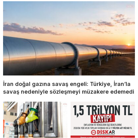
İran doğal gazına savaş engeli: Türkiye, İran’la
savaş nedeniyle sözleşmeyi müzakere edemedi