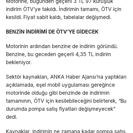
Motorine, bugünden geçerli 3 TL 97 kuruşluk
indirim ÖTV’ye takıldı. İndirimin tamamı, ÖTV için
kesildi. Fiyat sabit kaldı, tabelalar değişmedi.
BENZİN İNDİRİMİ DE ÖTV’YE GİDECEK
Motorinin ardından benzine de indirim göründü.
Benzine, bu geceden geçerli 4,35 TL indirim
bekleniyor.
Sektör kaynakları, ANKA Haber Ajansı’na yaptıkları
açıklamada, eşel mobil uygulaması gereğince
motorinde olduğu gibi benzinde de indirimin
tamamının, ÖTV için kesilebileceğini belirterek, “Bu
durumda pompa satış fiyatları değişmeyecek”
dedi.
Kaynaklar, indirimin ne zamana kadar pompa satış