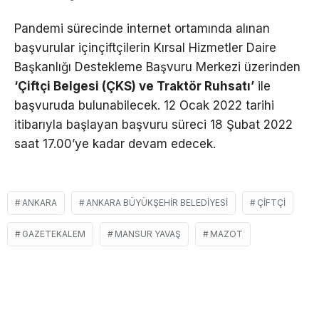
Pandemi sürecinde internet ortamında alınan
başvurular içinçiftçilerin Kırsal Hizmetler Daire
Başkanlığı Destekleme Başvuru Merkezi üzerinden
‘Çiftçi Belgesi (ÇKS) ve Traktör Ruhsatı’
ile
başvuruda bulunabilecek. 12 Ocak 2022 tarihi
itibarıyla başlayan başvuru süreci 18 Şubat 2022
saat 17.00’ye kadar devam edecek.
ANKARA
ANKARA BÜYÜKŞEHIR BELEDIYESI
ÇIFTÇI
GAZETEKALEM
MANSUR YAVAŞ
MAZOT