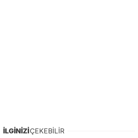
İLGİNİZİ
ÇEKEBİLİR