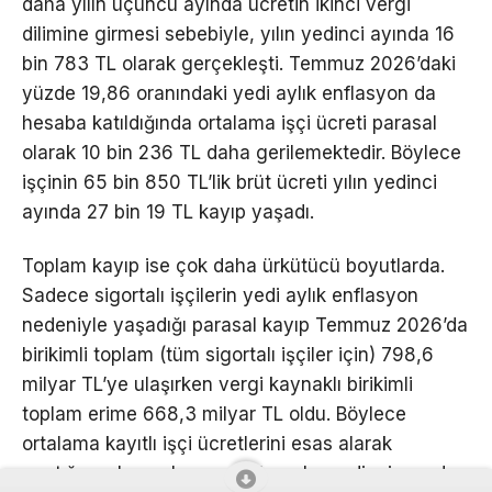
daha yılın üçüncü ayında ücretin ikinci vergi
dilimine girmesi sebebiyle, yılın yedinci ayında 16
bin 783 TL olarak gerçekleşti. Temmuz 2026’daki
yüzde 19,86 oranındaki yedi aylık enflasyon da
hesaba katıldığında ortalama işçi ücreti parasal
olarak 10 bin 236 TL daha gerilemektedir. Böylece
işçinin 65 bin 850 TL’lik brüt ücreti yılın yedinci
ayında 27 bin 19 TL kayıp yaşadı.
Toplam kayıp ise çok daha ürkütücü boyutlarda.
Sadece sigortalı işçilerin yedi aylık enflasyon
nedeniyle yaşadığı parasal kayıp Temmuz 2026’da
birikimli toplam (tüm sigortalı işçiler için) 798,6
milyar TL’ye ulaşırken vergi kaynaklı birikimli
toplam erime 668,3 milyar TL oldu. Böylece
ortalama kayıtlı işçi ücretlerini esas alarak
yaptığımız hesaplamaya göre yılın yedinci ayında