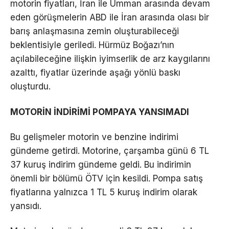
motorin fiyatları, İran ile Umman arasında devam
eden görüşmelerin ABD ile İran arasında olası bir
barış anlaşmasına zemin oluşturabileceği
beklentisiyle geriledi. Hürmüz Boğazı’nın
açılabileceğine ilişkin iyimserlik de arz kaygılarını
azalttı, fiyatlar üzerinde aşağı yönlü baskı
oluşturdu.
MOTORİN İNDİRİMİ POMPAYA YANSIMADI
Bu gelişmeler motorin ve benzine indirimi
gündeme getirdi. Motorine, çarşamba günü 6 TL
37 kuruş indirim gündeme geldi. Bu indirimin
önemli bir bölümü ÖTV için kesildi. Pompa satış
fiyatlarına yalnızca 1 TL 5 kuruş indirim olarak
yansıdı.