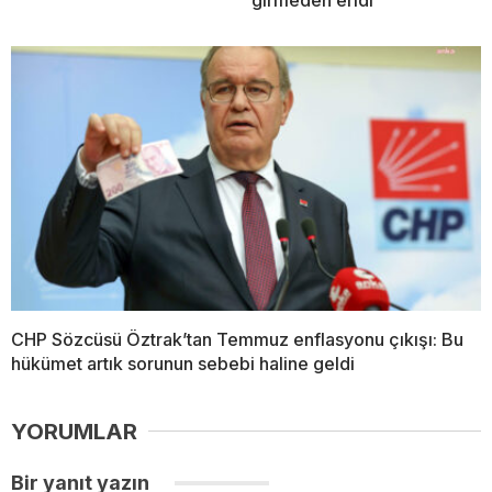
CHP Sözcüsü Öztrak’tan Temmuz enflasyonu çıkışı: Bu
hükümet artık sorunun sebebi haline geldi
YORUMLAR
Bir yanıt yazın