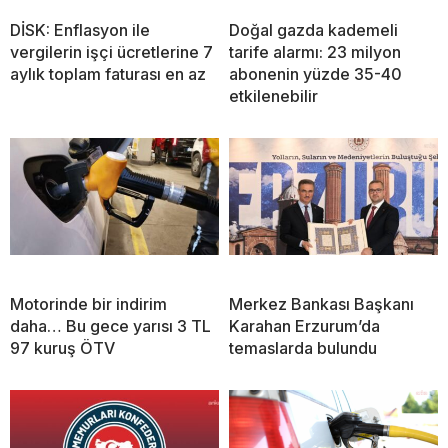
DİSK: Enflasyon ile
Doğal gazda kademeli
vergilerin işçi ücretlerine 7
tarife alarmı: 23 milyon
aylık toplam faturası en az
abonenin yüzde 35-40
etkilenebilir
Motorinde bir indirim
Merkez Bankası Başkanı
daha… Bu gece yarısı 3 TL
Karahan Erzurum’da
97 kuruş ÖTV
temaslarda bulundu