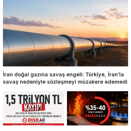
İran doğal gazına savaş engeli: Türkiye, İran’la
savaş nedeniyle sözleşmeyi müzakere edemedi