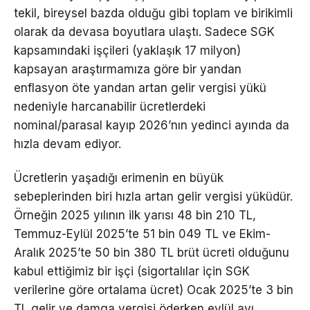
tekil, bireysel bazda olduğu gibi toplam ve birikimli
olarak da devasa boyutlara ulaştı. Sadece SGK
kapsamındaki işçileri (yaklaşık 17 milyon)
kapsayan araştırmamıza göre bir yandan
enflasyon öte yandan artan gelir vergisi yükü
nedeniyle harcanabilir ücretlerdeki
nominal/parasal kayıp 2026’nın yedinci ayında da
hızla devam ediyor.
Ücretlerin yaşadığı erimenin en büyük
sebeplerinden biri hızla artan gelir vergisi yüküdür.
Örneğin 2025 yılının ilk yarısı 48 bin 210 TL,
Temmuz-Eylül 2025’te 51 bin 049 TL ve Ekim-
Aralık 2025’te 50 bin 380 TL brüt ücreti olduğunu
kabul ettiğimiz bir işçi (sigortalılar için SGK
verilerine göre ortalama ücret) Ocak 2025’te 3 bin
TL gelir ve damga vergisi öderken eylül ayı