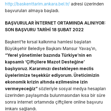
http://baskenttarim.ankara.bel.tr/
adresi üzerinden
başvuruları almaya başladı.
BAŞVURULAR İNTERNET ORTAMINDA ALINIYOR:
SON BAŞVURU TARİHİ 18 ŞUBAT 2022
Başkent’te kırsal kalkınma hamlesi başlatan
Büyükşehir Belediye Başkanı Mansur Yavaş’ın,
“Yerel yönetimler bazında Türkiye’nin en
kapsamlı ‘Çiftçilere Mazot Desteğine’
başlıyoruz. Kararımızı destekleyen meclis
üyelerimize teşekkür ediyorum. Üreticimizin
ekonomik krizin altında ezilmesine izin
vermeyeceğiz”
sözleriyle sosyal medya hesapları
üzerinden paylaşımda bulunmasından kısa bir süre
sonra internet ortamında çiftçilere online başvuru
imkanı sağlandı.