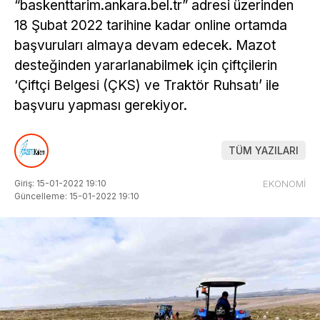
“baskenttarim.ankara.bel.tr” adresi üzerinden
18 Şubat 2022 tarihine kadar online ortamda
başvuruları almaya devam edecek. Mazot
desteğinden yararlanabilmek için çiftçilerin
‘Çiftçi Belgesi (ÇKS) ve Traktör Ruhsatı’ ile
başvuru yapması gerekiyor.
TÜM YAZILARI
Giriş: 15-01-2022 19:10
EKONOMİ
Güncelleme: 15-01-2022 19:10