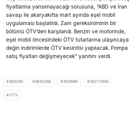
fiyatlarına yansımayacağı sorusuna, “ABD ve İran
savaşı ile akaryakıtta mart ayında eşel mobil
uygulaması başlatıldı. Zam gereksiniminin bir
bölümü ÖTV’den karşılandı. Benzin ve motorinde,
eşel mobil öncesindeki ÖTV tutarlarına ulaşıncaya
değin indirimlerde ÖTV kesintisi yapılacak. Pompa
satış fiyatları değişmeyecek” yanıtını verdi.
BENZIN
BENZINE
İNDIRIM
MOTORIN
ÖTV