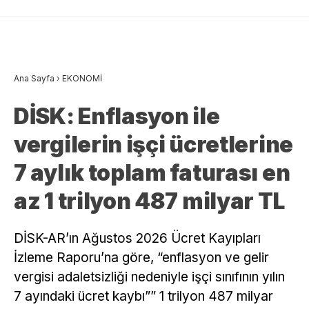
Ana Sayfa
›
EKONOMİ
DİSK: Enflasyon ile
vergilerin işçi ücretlerine
7 aylık toplam faturası en
az 1 trilyon 487 milyar TL
DİSK-AR’ın Ağustos 2026 Ücret Kayıpları
İzleme Raporu’na göre, “enflasyon ve gelir
vergisi adaletsizliği nedeniyle işçi sınıfının yılın
7 ayındaki ücret kaybı”” 1 trilyon 487 milyar