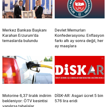
Merkez Bankası Başkanı
Devlet Memurları
Karahan Erzurum’da
Konfederasyonu: Enflasyon
temaslarda bulundu
farkı altı ay sonra değil, her
ay maaşlara
Motorine 6,37 liralık indirim
DİSK-AR: Asgari ücret 5 bin
bekleniyor: ÖTV kesintisi
576 lira eridi
yapılırsa tabelalar