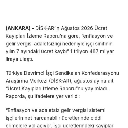
(ANKARA) –
DİSK-AR’ın Ağustos 2026 Ücret
Kayıpları İzleme Raporu’na göre, “enflasyon ve
gelir vergisi adaletsizliği nedeniyle işçi sınıfının
yılın 7 ayındaki ücret kaybı” 1 trilyon 487 milyar
liraya ulaştı.
Türkiye Devrimci İşçi Sendikaları Konfederasyonu
Araştırma Merkezi (DİSK-AR), ağustos ayına ait
“Ücret Kayıpları İzleme Raporu”nu yayımladı.
Raporda, şu ifadelere yer verildi:
“Enflasyon ve adaletsiz gelir vergisi sistemi
işçilerin net harcanabilir ücretlerinde ciddi
erimelere yol açıyor. İşçi ücretlerindeki kayıplar