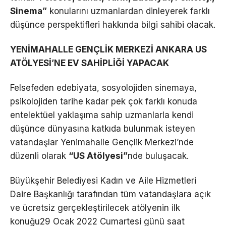
Sinema”
konularını uzmanlardan dinleyerek farklı
düşünce perspektifleri hakkında bilgi sahibi olacak.
YENİMAHALLE GENÇLİK MERKEZİ ANKARA US
ATÖLYESİ’NE EV SAHİPLİĞİ YAPACAK
Felsefeden edebiyata, sosyolojiden sinemaya,
psikolojiden tarihe kadar pek çok farklı konuda
entelektüel yaklaşıma sahip uzmanlarla kendi
düşünce dünyasına katkıda bulunmak isteyen
vatandaşlar Yenimahalle Gençlik Merkezi’nde
düzenli olarak
“US Atölyesi”
nde buluşacak.
Büyükşehir Belediyesi Kadın ve Aile Hizmetleri
Daire Başkanlığı tarafından tüm vatandaşlara açık
ve ücretsiz gerçekleştirilecek atölyenin ilk
konuğu29 Ocak 2022 Cumartesi günü saat