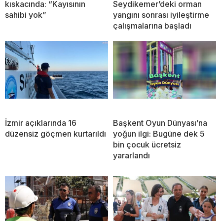
kıskacında: “Kayısının
Seydikemer’deki orman
sahibi yok”
yangını sonrası iyileştirme
çalışmalarına başladı
İzmir açıklarında 16
Başkent Oyun Dünyası’na
düzensiz göçmen kurtarıldı
yoğun ilgi: Bugüne dek 5
bin çocuk ücretsiz
yararlandı