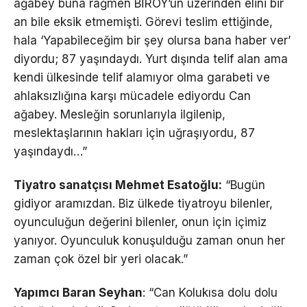
ağabey buna rağmen BİROY’un üzerinden elini bir
an bile eksik etmemişti. Görevi teslim ettiğinde,
hala ‘Yapabileceğim bir şey olursa bana haber ver’
diyordu; 87 yaşındaydı. Yurt dışında telif alan ama
kendi ülkesinde telif alamıyor olma garabeti ve
ahlaksızlığına karşı mücadele ediyordu Can
ağabey. Mesleğin sorunlarıyla ilgilenip,
meslektaşlarının hakları için uğraşıyordu, 87
yaşındaydı…”
Tiyatro sanatçısı Mehmet Esatoğlu:
“Bugün
gidiyor aramızdan. Biz ülkede tiyatroyu bilenler,
oyunculuğun değerini bilenler, onun için içimiz
yanıyor. Oyunculuk konuşulduğu zaman onun her
zaman çok özel bir yeri olacak.”
Yapımcı Baran Seyhan
: “Can Kolukısa dolu dolu