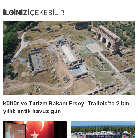
İLGİNİZİ
ÇEKEBİLİR
Kültür ve Turizm Bakanı Ersoy: Tralleis’te 2 bin
yıllık antik havuz gün