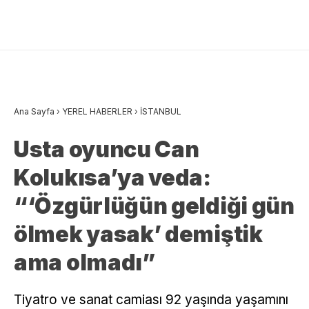
Ana Sayfa
›
YEREL HABERLER
›
İSTANBUL
Usta oyuncu Can
Kolukısa’ya veda:
“‘Özgürlüğün geldiği gün
ölmek yasak’ demiştik
ama olmadı”
Tiyatro ve sanat camiası 92 yaşında yaşamını