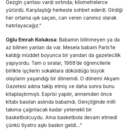
Gezgin çantası vardı sırtında; kilometrelerce
yürürdü. Karşılaştığı herkesle sohbet ederdi. Girdiği
her ortama ışık saçan, can veren canımız olarak
hatırlayacağız.”
Oğlu Emrah Kolukısa:
Babamın bilinmeyen ya da
az bilinen yanları da var. Mesela babam Paris’te
kaldığı müddet boyunca bir yandan da gazetecilik
yapıyordu. Tam o sıralar, 1968’de öğrencilerle
birlikte işçilerin sokaklara döküldüğü büyük
olayların yaşandığı bir dönemdi. O dönemi Akşam
Gazetesi adına takip etmiş ve daha sonra bunu
kitaplaştırmıştı. Esprisi yapılır, annemden önce
kitabı basılan aslında babamdı. Gençliğinde milli
takıma çağırılacak kadar yetenekli bir
basketbolcuydu. Ama basketbola devam etmedi
çünkü tiyatro aşkı baskın geldi…”