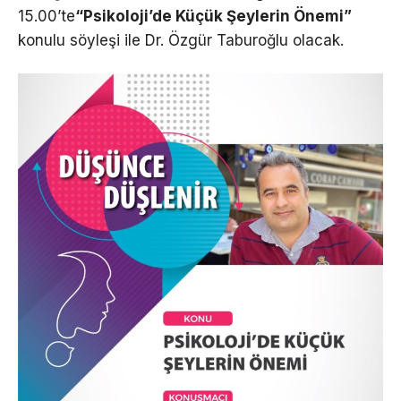
15.00’te
“Psikoloji’de Küçük Şeylerin Önemi”
konulu söyleşi ile Dr. Özgür Taburoğlu olacak.