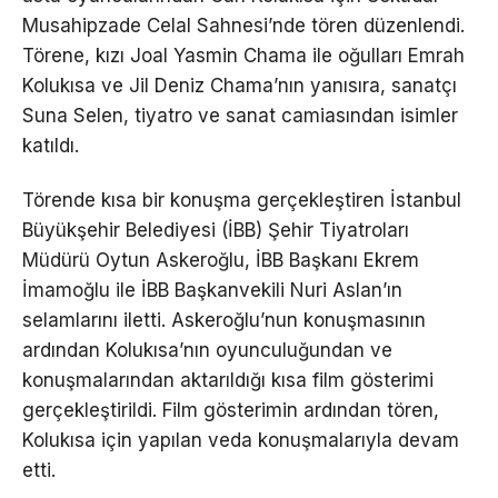
Musahipzade Celal Sahnesi’nde tören düzenlendi.
Törene, kızı Joal Yasmin Chama ile oğulları Emrah
Kolukısa ve Jil Deniz Chama’nın yanısıra, sanatçı
Suna Selen, tiyatro ve sanat camiasından isimler
katıldı.
Törende kısa bir konuşma gerçekleştiren İstanbul
Büyükşehir Belediyesi (İBB) Şehir Tiyatroları
Müdürü Oytun Askeroğlu, İBB Başkanı Ekrem
İmamoğlu ile İBB Başkanvekili Nuri Aslan’ın
selamlarını iletti. Askeroğlu’nun konuşmasının
ardından Kolukısa’nın oyunculuğundan ve
konuşmalarından aktarıldığı kısa film gösterimi
gerçekleştirildi. Film gösterimin ardından tören,
Kolukısa için yapılan veda konuşmalarıyla devam
etti.