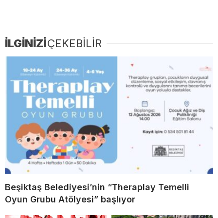
İLGİNİZİ
ÇEKEBİLİR
Beşiktaş Belediyesi’nin “Theraplay Temelli
Oyun Grubu Atölyesi” başlıyor