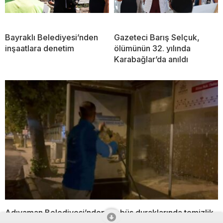
Bayraklı Belediyesi’nden
Gazeteci Barış Selçuk,
inşaatlara denetim
ölümünün 32. yılında
Karabağlar’da anıldı
Adıyaman Belediyesi’nden otobüs duraklarında temizlik