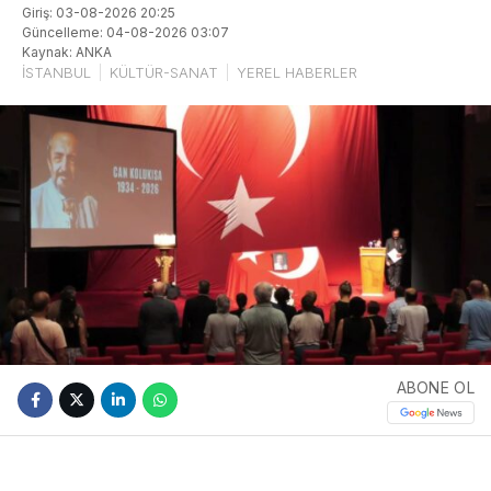
Giriş: 03-08-2026 20:25
Güncelleme: 04-08-2026 03:07
Kaynak: ANKA
İSTANBUL
KÜLTÜR-SANAT
YEREL HABERLER
ABONE OL