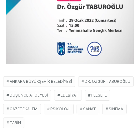
ANKARA BÜYÜKŞEHIR BELEDIYESI
DR. ÖZGÜR TABUROĞLU
DÜŞÜNCE ATÖLYESI
EDEBIYAT
FELSEFE
GAZETEKALEM
PSIKOLOJI
SANAT
SINEMA
TARIH