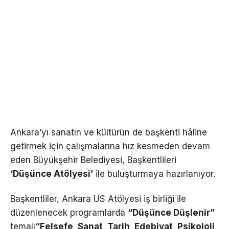
Ankara’yı sanatın ve kültürün de başkenti hâline
getirmek için çalışmalarına hız kesmeden devam
eden Büyükşehir Belediyesi, Başkentlileri
‘Düşünce Atölyesi’
ile buluşturmaya hazırlanıyor.
Başkentliler, Ankara US Atölyesi iş birliği ile
düzenlenecek programlarda
“Düşünce Düşlenir”
temalı
“Felsefe, Sanat, Tarih, Edebiyat, Psikoloji,