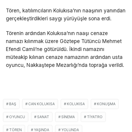
Tören, katılımcıların Kolukısa’nın naaşının yanından
gerçekleştirdikleri saygı yürüyüşle sona erdi.
Törenin ardından Kolukısa’nın naaşı cenaze
namazı kılınmak üzere Göztepe Tütüncü Mehmet
Efendi Camii’ne götürüldü. İkindi namazını
müteakip kılınan cenaze namazının ardından usta
oyuncu, Nakkaştepe Mezarlığı’nda toprağa verildi.
BAŞ
CAN KOLUKISA
KOLUKISA
KONUŞMA
OYUNCU
SANAT
SINEMA
TIYATRO
TÖREN
YAŞINDA
YOLUNDA