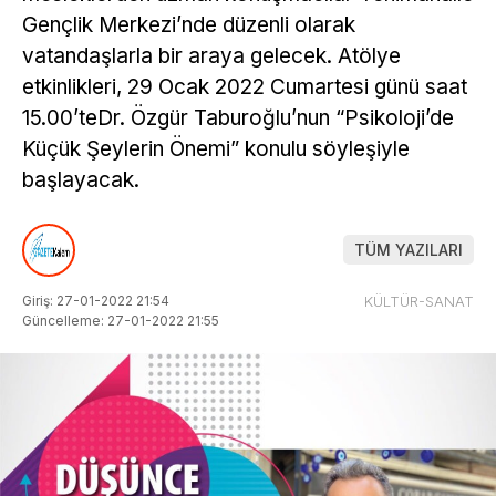
Gençlik Merkezi’nde düzenli olarak
vatandaşlarla bir araya gelecek. Atölye
etkinlikleri, 29 Ocak 2022 Cumartesi günü saat
15.00’teDr. Özgür Taburoğlu’nun “Psikoloji’de
Küçük Şeylerin Önemi” konulu söyleşiyle
başlayacak.
TÜM YAZILARI
Giriş: 27-01-2022 21:54
KÜLTÜR-SANAT
Güncelleme: 27-01-2022 21:55