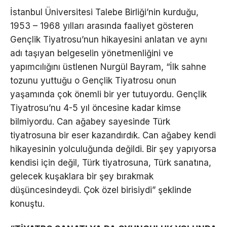
İstanbul Üniversitesi Talebe Birliği’nin kurduğu,
1953 – 1968 yılları arasında faaliyet gösteren
Gençlik Tiyatrosu’nun hikayesini anlatan ve aynı
adı taşıyan belgeselin yönetmenliğini ve
yapımcılığını üstlenen Nurgül Bayram, “İlk sahne
tozunu yuttuğu o Gençlik Tiyatrosu onun
yaşamında çok önemli bir yer tutuyordu. Gençlik
Tiyatrosu’nu 4-5 yıl öncesine kadar kimse
bilmiyordu. Can ağabey sayesinde Türk
tiyatrosuna bir eser kazandırdık. Can ağabey kendi
hikayesinin yolculuğunda değildi. Bir şey yapıyorsa
kendisi için değil, Türk tiyatrosuna, Türk sanatına,
gelecek kuşaklara bir şey bırakmak
düşüncesindeydi. Çok özel birisiydi” şeklinde
konuştu.