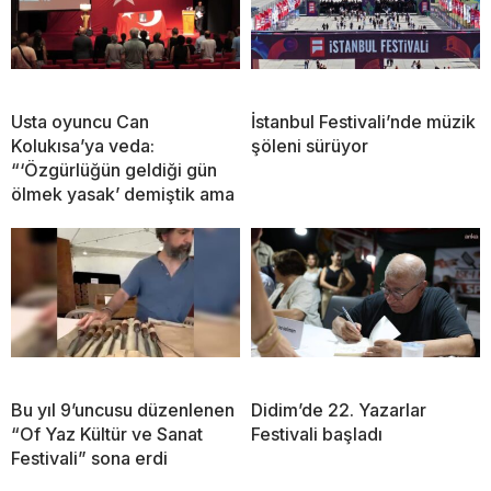
Usta oyuncu Can
İstanbul Festivali’nde müzik
Kolukısa’ya veda:
şöleni sürüyor
“‘Özgürlüğün geldiği gün
ölmek yasak’ demiştik ama
Bu yıl 9’uncusu düzenlenen
Didim’de 22. Yazarlar
“Of Yaz Kültür ve Sanat
Festivali başladı
Festivali” sona erdi