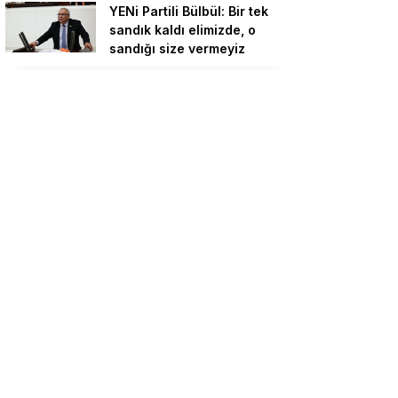
YENi Partili Bülbül: Bir tek
sandık kaldı elimizde, o
sandığı size vermeyiz