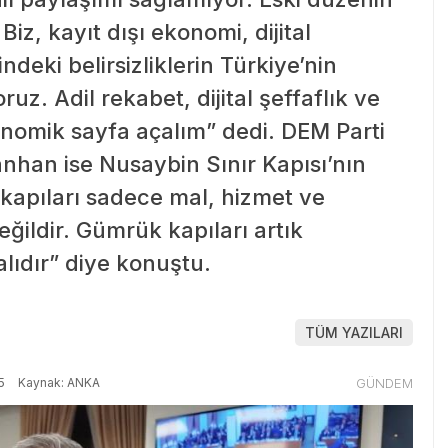
iz, kayıt dışı ekonomi, dijital
deki belirsizliklerin Türkiye’nin
ruz. Adil rekabet, dijital şeffaflık ve
konomik sayfa açalım” dedi. DEM Parti
nhan ise Nusaybin Sınır Kapısı’nın
kapıları sadece mal, hizmet ve
değildir. Gümrük kapıları artık
alıdır” diye konuştu.
TÜM YAZILARI
5
Kaynak: ANKA
GÜNDEM