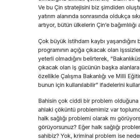
Ve bu Çin stratejisini biz şimdiden olu
yatırım alanında sonrasında oldukça sıkı
artıyor, bütün ülkelerin Çin’e bağımlılığı 
Çok büyük istihdam kaybı yaşandığını be
programının açığa çıkacak olan işssizleri
yeterli olmadığını belirterek, “Bakanlıkü
çıkacak olan iş gücünün başka alanlara
özellikle Çalışma Bakanlığı ve Milli Eğ
bunun için kullanılabilir” ifadelerini kulla
Bahisin çok ciddi bir problem olduğuna 
ahlaki çöküntü problemimiz var toplum
halk sağlığı problemi olarak mı görüyor
görüyorsunuz? Eğer halk sağlığı problem
sahibiz? Yok, kriminal problem ise nede