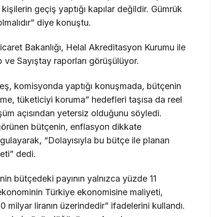
işilerin geçiş yaptığı kapılar değildir. Gümrük
 olmalıdır” diye konuştu.
ret Bakanlığı, Helal Akreditasyon Kurumu ile
ve Sayıştay raporları görüşülüyor.
rkeş, komisyonda yaptığı konuşmada, bütçenin
leme, tüketiciyi koruma” hedefleri taşısa da reel
üm açısından yetersiz olduğunu söyledi.
görünen bütçenin, enflasyon dikkate
urgulayarak, “Dolayısıyla bu bütçe ile planan
eti” dedi.
nin bütçedeki payının yalnızca yüzde 11
 ekonominin Türkiye ekonomisine maliyeti,
 milyar liranın üzerindedir” ifadelerini kullandı.