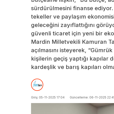
sürdürülmesini finanse ediyor. B
tekeller ve paylaşım ekonomisin
geleceğini zayıflattığını görüyo
güvenli ticaret için yeni bir e
Mardin Milletvekili Kamuran Ta
açılmasını isteyerek, “Gümrük 
kişilerin geçiş yaptığı kapılar 
kardeşlik ve barış kapıları olm
Giriş: 05-11-2025 17:04
Güncelleme: 06-11-2025 22:4