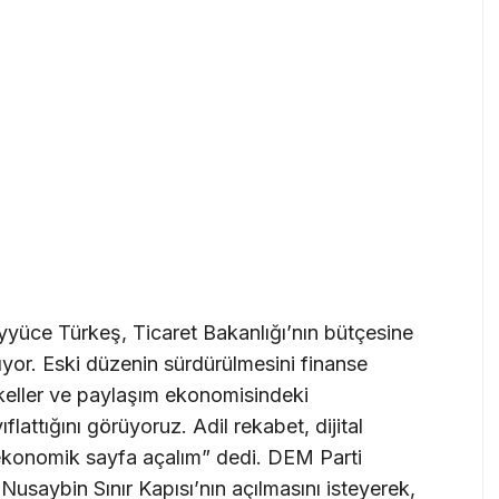
Ayyüce Türkeş, Ticaret Bakanlığı’nın bütçesine
mıyor. Eski düzenin sürdürülmesini finanse
tekeller ve paylaşım ekonomisindeki
ıflattığını görüyoruz. Adil rekabet, dijital
ir ekonomik sayfa açalım” dedi. DEM Parti
usaybin Sınır Kapısı’nın açılmasını isteyerek,