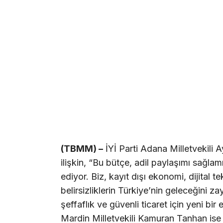
(TBMM) –
İYİ Parti Adana Milletvekili 
ilişkin, “Bu bütçe, adil paylaşımı sağla
ediyor. Biz, kayıt dışı ekonomi, dijital 
belirsizliklerin Türkiye’nin geleceğini zay
şeffaflık ve güvenli ticaret için yeni b
Mardin Milletvekili Kamuran Tanhan ise N