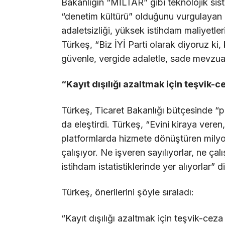
Bakanlığın “MİLTAR” gibi teknolojik si
“denetim kültürü” olduğunu vurgulayan T
adaletsizliği, yüksek istihdam maliyetle
Türkeş, “Biz İYİ Parti olarak diyoruz ki,
güvenle, vergide adaletle, sade mevzuatl
“Kayıt dışılığı azaltmak için teşvik-
Türkeş, Ticaret Bakanlığı bütçesinde “
da eleştirdi. Türkeş, “Evini kiraya veren, 
platformlarda hizmete dönüştüren milyon
çalışıyor. Ne işveren sayılıyorlar, ne çalı
istihdam istatistiklerinde yer alıyorlar” 
Türkeş, önerilerini şöyle sıraladı:
“Kayıt dışılığı azaltmak için teşvik-cez