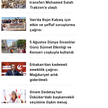
transferi Mohamed Salah
Trabzon’a ulaştı
Van’da Rojin Kabaiş için
etkin ve şeffaf soruşturma
çağrısı
5 Ağustos Dünya Sivaslılar
Günü Sünnet Etkinliği ve
Konseri coşkuyla kutlandı
Erbakan’dan kademeli
emeklilik çağrısı:
Mağduriyet artık
giderilmeli
Sinem Dedetaş’tan
Üsküdar’daki başkanvekili
seçimine ilişkin mesaj