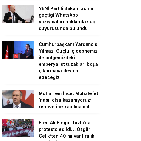
YENİ Partili Bakan, adının
geçtiği WhatsApp
yazışmaları hakkında suç
duyurusunda bulundu
Cumhurbaşkanı Yardımcısı
Yılmaz: Güçlü iç cephemiz
ile bölgemizdeki
emperyalist tuzakları boşa
çıkarmaya devam
edeceğiz
Muharrem İnce: Muhalefet
‘nasıl olsa kazanıyoruz’
rehavetine kapılmamalı
Eren Ali Bingöl Tuzla’da
protesto edildi… Özgür
Çelik’ten 40 milyar liralık