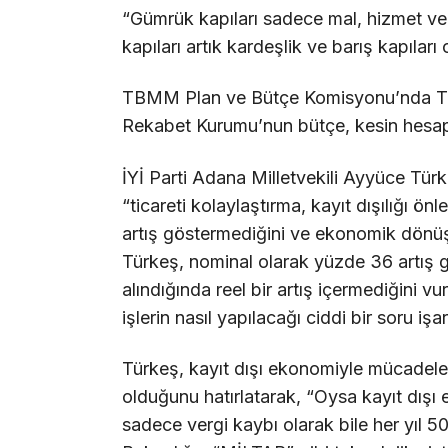
“Gümrük kapıları sadece mal, hizmet ve k
kapıları artık kardeşlik ve barış kapıları
TBMM Plan ve Bütçe Komisyonu’nda Tica
Rekabet Kurumu’nun bütçe, kesin hesap 
İYİ Parti Adana Milletvekili Ayyüce Tü
“ticareti kolaylaştırma, kayıt dışılığı ön
artış göstermediğini ve ekonomik dönüş
Türkeş, nominal olarak yüzde 36 artış 
alındığında reel bir artış içermediğini v
işlerin nasıl yapılacağı ciddi bir soru işar
Türkeş, kayıt dışı ekonomiyle mücadele
olduğunu hatırlatarak, “Oysa kayıt dışı
sadece vergi kaybı olarak bile her yıl 500