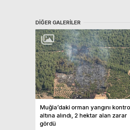
DIĞER GALERILER
Muğla’daki orman yangını kontro
altına alındı, 2 hektar alan zarar
gördü