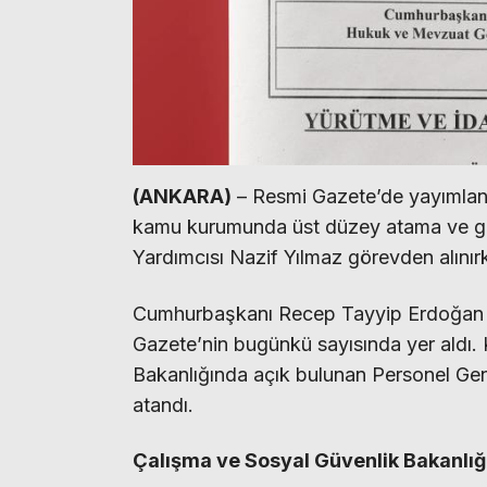
(ANKARA)
– Resmi Gazete’de yayımlana
kamu kurumunda üst düzey atama ve gör
Yardımcısı Nazif Yılmaz görevden alınırk
Cumhurbaşkanı Recep Tayyip Erdoğan i
Gazete’nin bugünkü sayısında yer aldı. 
Bakanlığında açık bulunan Personel Gen
atandı.
Çalışma ve Sosyal Güvenlik Bakanlı