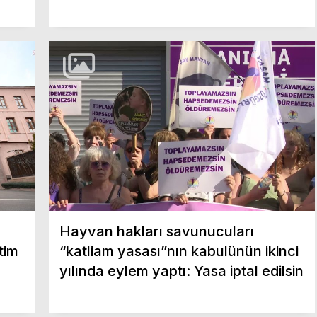
Hayvan hakları savunucuları
tim
“katliam yasası”nın kabulünün ikinci
yılında eylem yaptı: Yasa iptal edilsin