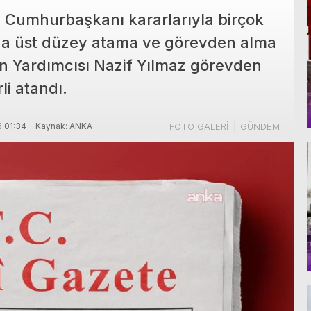
 Cumhurbaşkanı kararlarıyla birçok
a üst düzey atama ve görevden alma
kan Yardımcısı Nazif Yılmaz görevden
li atandı.
 01:34
Kaynak: ANKA
FOTO GALERİ
GÜNDEM