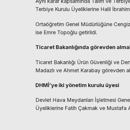
Aynı karar kapsamında Talim ve Terbiy
Terbiye Kurulu Üyeliklerine Halil İbrahi
Ortaöğretim Genel Müdürlüğüne Cengi
ise Emre Topoğlu getirildi.
Ticaret Bakanlığında görevden alma
Ticaret Bakanlığı Ürün Güvenliği ve De
Madazlı ve Ahmet Karabay görevden alı
DHMİ’ye iki yönetim kurulu üyesi
Devlet Hava Meydanları İşletmesi Gene
Üyeliklerine Fatih Çakmak ve Mustafa 