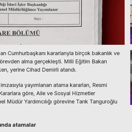
n Cumhurbaşkanı kararlarıyla birçok bakanlık ve
evden alma gerçekleşti. Milli Eğitim Bakan
en, yerine Cihad Demirli atandı.
mzasıyla yayımlanan atama kararları, Resmi
Kararlara göre, Aile ve Sosyal Hizmetler
el Müdür Yardımcılığı görevine Tarık Tanguroğlu
ğında atamalar