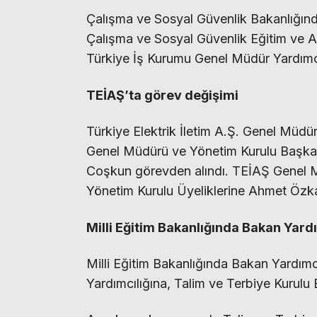
Çalışma ve Sosyal Güvenlik Bakanlığında
Çalışma ve Sosyal Güvenlik Eğitim ve 
Türkiye İş Kurumu Genel Müdür Yardımcıl
TEİAŞ’ta görev değişimi
Türkiye Elektrik İletim A.Ş. Genel Müdü
Genel Müdürü ve Yönetim Kurulu Başkan
Coşkun görevden alındı. TEİAŞ Genel Mü
Yönetim Kurulu Üyeliklerine Ahmet Özka
Milli Eğitim Bakanlığında Bakan Yardı
Milli Eğitim Bakanlığında Bakan Yardımc
Yardımcılığına, Talim ve Terbiye Kurulu