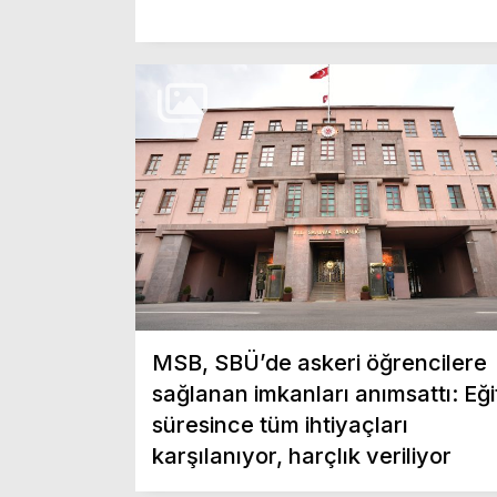
MSB, SBÜ’de askeri öğrencilere
sağlanan imkanları anımsattı: Eği
süresince tüm ihtiyaçları
karşılanıyor, harçlık veriliyor