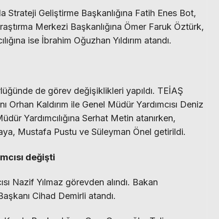
 Strateji Geliştirme Başkanlığına Fatih Enes Bot,
Araştırma Merkezi Başkanlığına Ömer Faruk Öztürk,
ığına ise İbrahim Oğuzhan Yıldırım atandı.
rlüğünde de görev değişiklikleri yapıldı. TEİAŞ
ı Orhan Kaldırım ile Genel Müdür Yardımcısı Deniz
dür Yardımcılığına Serhat Metin atanırken,
ya, Mustafa Pustu ve Süleyman Önel getirildi.
mcısı değişti
ısı Nazif Yılmaz görevden alındı. Bakan
 Başkanı Cihad Demirli atandı.