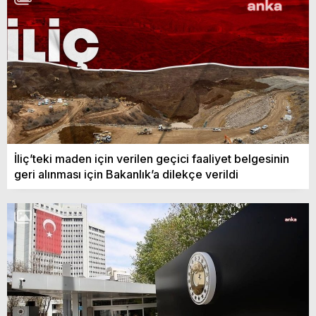
İliç’teki maden için verilen geçici faaliyet belgesinin
geri alınması için Bakanlık’a dilekçe verildi