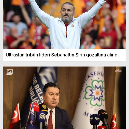
Ultraslan tribün lideri Sebahattin Şirin gözaltına alındı