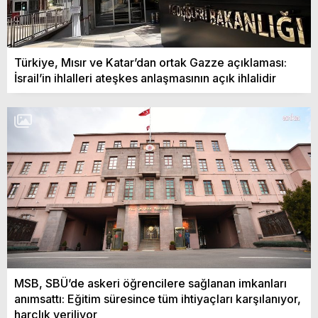
Türkiye, Mısır ve Katar’dan ortak Gazze açıklaması:
İsrail’in ihlalleri ateşkes anlaşmasının açık ihlalidir
MSB, SBÜ’de askeri öğrencilere sağlanan imkanları
anımsattı: Eğitim süresince tüm ihtiyaçları karşılanıyor,
harçlık veriliyor