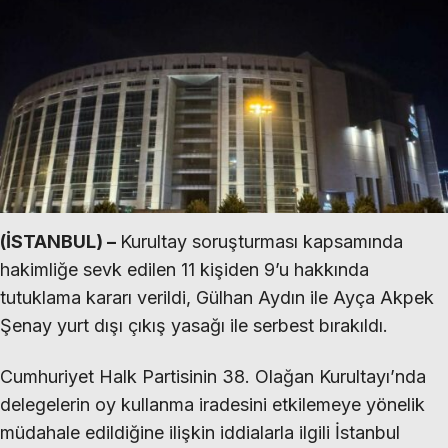
(İSTANBUL) –
Kurultay soruşturması kapsamında
hakimliğe sevk edilen 11 kişiden 9’u hakkında
tutuklama kararı verildi, Gülhan Aydın ile Ayça Akpek
Şenay yurt dışı çıkış yasağı ile serbest bırakıldı.
Cumhuriyet Halk Partisinin 38. Olağan Kurultayı’nda
delegelerin oy kullanma iradesini etkilemeye yönelik
müdahale edildiğine ilişkin iddialarla ilgili İstanbul