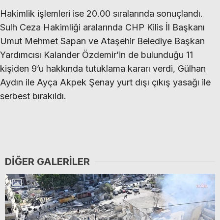
Hakimlik işlemleri ise 20.00 sıralarında sonuçlandı.
Sulh Ceza Hakimliği aralarında CHP Kilis İl Başkanı
Umut Mehmet Sapan ve Ataşehir Belediye Başkan
Yardımcısı Kalander Özdemir’in de bulunduğu 11
kişiden 9’u hakkında tutuklama kararı verdi, Gülhan
Aydın ile Ayça Akpek Şenay yurt dışı çıkış yasağı ile
serbest bırakıldı.
DIĞER GALERILER