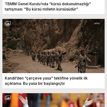
TBMM Genel Kurulu’nda “kürsü dokunulmazlığı”
tartışması: “Bu kürsü milletin kürsüsüdür”
Kandil’den “çerçeve yasa” teklifine yönelik ilk
açıklama: Bu yasa bir başlangıçtır