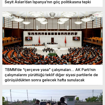
Seyit Aslan’dan İspanya’nın göç politikasına tepki
TBMM’de “çerçeve yasa” çalışmaları… AK Parti’nin
çalışmalarını yürüttüğü teklif diğer siyasi partilerle de
görüşüldükten sonra gelecek hafta sunulacak