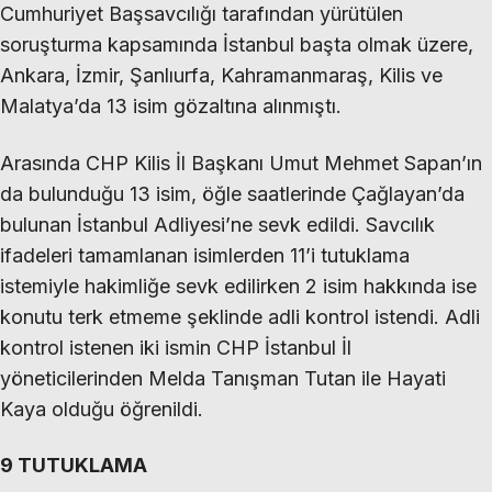
Cumhuriyet Başsavcılığı tarafından yürütülen
soruşturma kapsamında İstanbul başta olmak üzere,
Ankara, İzmir, Şanlıurfa, Kahramanmaraş, Kilis ve
Malatya’da 13 isim gözaltına alınmıştı.
Arasında CHP Kilis İl Başkanı Umut Mehmet Sapan’ın
da bulunduğu 13 isim, öğle saatlerinde Çağlayan’da
bulunan İstanbul Adliyesi’ne sevk edildi. Savcılık
ifadeleri tamamlanan isimlerden 11’i tutuklama
istemiyle hakimliğe sevk edilirken 2 isim hakkında ise
konutu terk etmeme şeklinde adli kontrol istendi. Adli
kontrol istenen iki ismin CHP İstanbul İl
yöneticilerinden Melda Tanışman Tutan ile Hayati
Kaya olduğu öğrenildi.
9 TUTUKLAMA