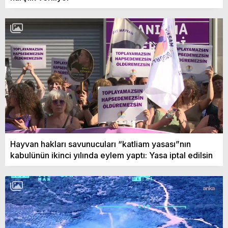
Hayvan hakları savunucuları “katliam yasası”nın
kabulünün ikinci yılında eylem yaptı: Yasa iptal edilsin